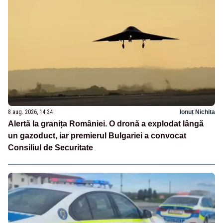
8 aug. 2026, 14:34
Ionuț Nichita
Alertă la granița României. O dronă a explodat lângă
un gazoduct, iar premierul Bulgariei a convocat
Consiliul de Securitate