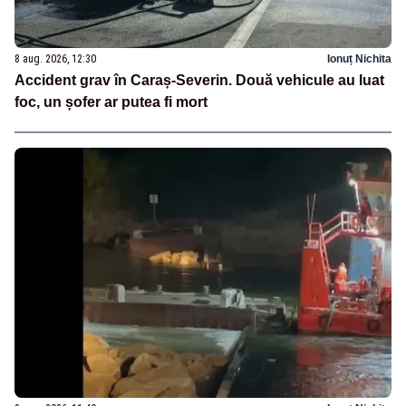
8 aug. 2026, 12:30
Ionuț Nichita
Accident grav în Caraș-Severin. Două vehicule au luat
foc, un șofer ar putea fi mort