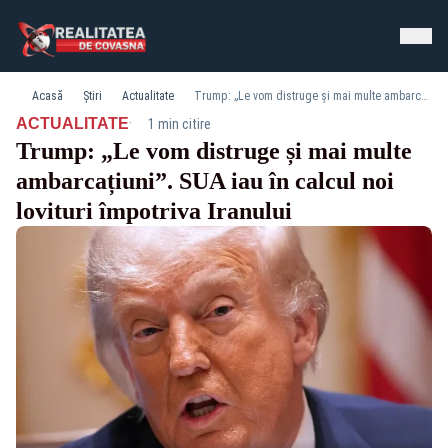
Acasă
Știri
Actualitate
Trump: „Le vom distruge și mai multe ambarcațiuni”. SUA iau în calcul noi lovituri împotriva Iranului
·
ACTUALITATE
1 min citire
Trump: „Le vom distruge și mai multe
ambarcațiuni”. SUA iau în calcul noi
lovituri împotriva Iranului