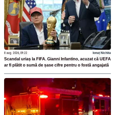
8 aug. 2026, 09:22
Ionuț Nichita
Scandal uriaș la FIFA. Gianni Infantino, acuzat că UEFA
ar fi plătit o sumă de șase cifre pentru o fostă angajată