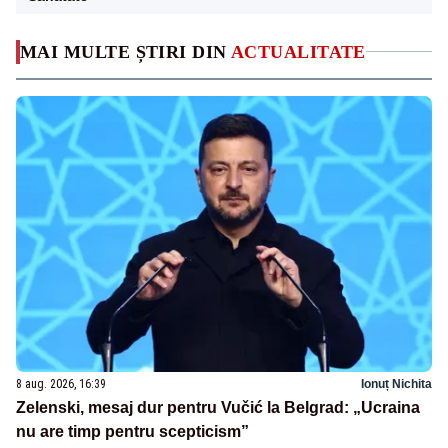
MAI MULTE ȘTIRI DIN
ACTUALITATE
8 aug. 2026, 16:39
Ionuț Nichita
Zelenski, mesaj dur pentru Vučić la Belgrad: „Ucraina
nu are timp pentru scepticism”