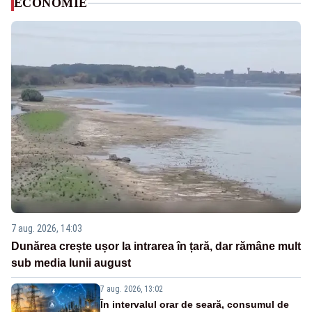
ECONOMIE
7 aug. 2026, 14:03
Dunărea crește ușor la intrarea în țară, dar rămâne mult
sub media lunii august
7 aug. 2026, 13:02
În intervalul orar de seară, consumul de