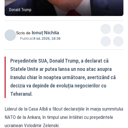
Donald Trump
Ionuț Nichita
Scris de
Publicat:
8 iul. 2026, 18:36
Președintele SUA, Donald Trump, a declarat că
Statele Unite ar putea lansa un nou atac asupra
Iranului chiar în noaptea următoare, avertizând că
decizia va depinde de evoluția negocierilor cu
Teheranul.
Liderul de la Casa Albă a făcut declarațiile în marja summitului
NATO de la Ankara, în timpul unei întâlniri cu președintele
ucrainean Volodimir Zelenski.