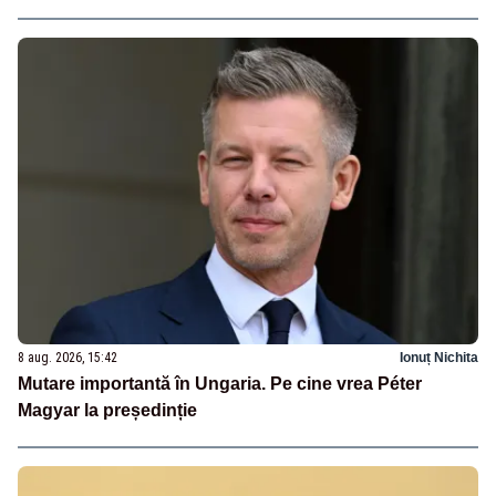
8 aug. 2026, 15:42
Ionuț Nichita
Mutare importantă în Ungaria. Pe cine vrea Péter
Magyar la președinție