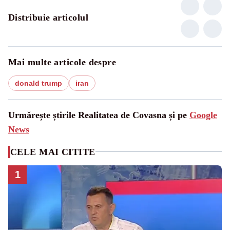
Distribuie articolul
Mai multe articole despre
donald trump
iran
Urmărește știrile Realitatea de Covasna și pe
Google
News
CELE MAI CITITE
1