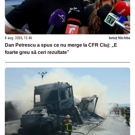
8 aug. 2026, 12:46
Ionuț Nichita
Dan Petrescu a spus ce nu merge la CFR Cluj: „E
foarte greu să ceri rezultate”