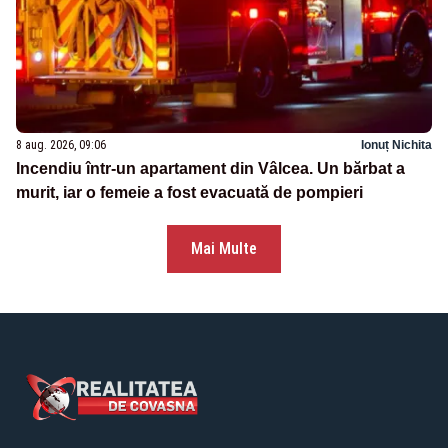
8 aug. 2026, 09:06
Ionuț Nichita
Incendiu într-un apartament din Vâlcea. Un bărbat a
murit, iar o femeie a fost evacuată de pompieri
Mai Multe