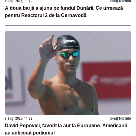
8 aug. 2026, 11:40
Ionuț Nichita
A doua barjă a ajuns pe fundul Dunării. Ce urmează
pentru Reactorul 2 de la Cernavodă
8 aug. 2026, 11:32
Ionuț Nichita
David Popovici, favorit la aur la Europene. Americanii
au anticipat podiumul