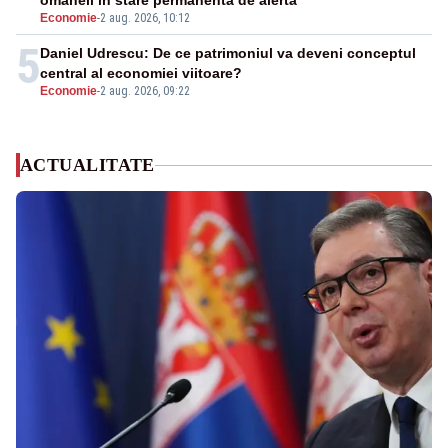
omaneii în stare permanentă de alertă
Economie
-
2 aug. 2026, 10:12
5
Daniel Udrescu: De ce patrimoniul va deveni conceptul
central al economiei viitoare?
Economie
-
2 aug. 2026, 09:22
ACTUALITATE