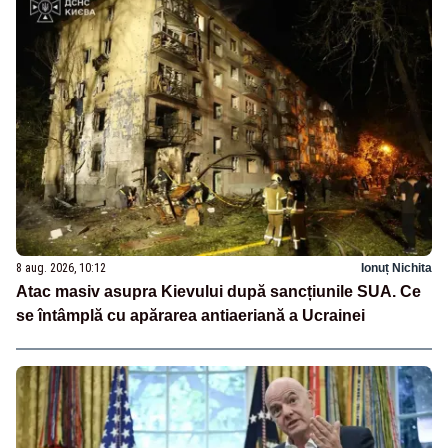
8 aug. 2026, 10:12
Ionuț Nichita
Atac masiv asupra Kievului după sancțiunile SUA. Ce
se întâmplă cu apărarea antiaeriană a Ucrainei