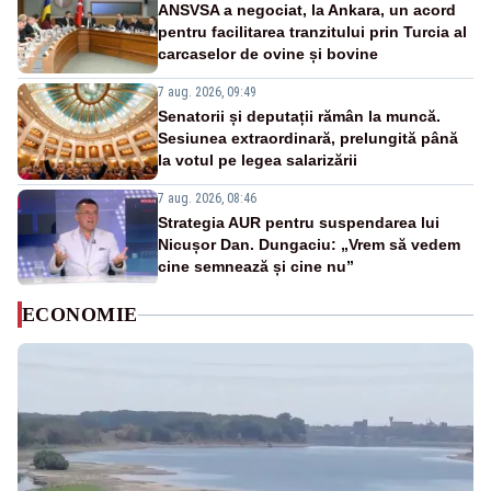
ANSVSA a negociat, la Ankara, un acord
pentru facilitarea tranzitului prin Turcia al
carcaselor de ovine și bovine
7 aug. 2026, 09:49
Senatorii și deputații rămân la muncă.
Sesiunea extraordinară, prelungită până
la votul pe legea salarizării
7 aug. 2026, 08:46
Strategia AUR pentru suspendarea lui
Nicușor Dan. Dungaciu: „Vrem să vedem
cine semnează și cine nu”
ECONOMIE