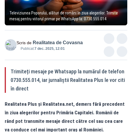
Televiziunea Poporului, alături de români în ziua alegerilor. Trimite
mesaj pentru viitorul primar pe WhatsApp la: 0730.555.014
Realitatea de Covasna
Scris de
Publicat:
7 dec. 2025, 12:01
Trimiteți mesaje pe Whatsapp la numărul de telefon
0730.555.014, iar jurnaliștii Realitatea Plus le vor citi
în direct
Realitatea Plus și
Realitatea.net
, demers fără precedent
în ziua alegerilor pentru Primăria Capitalei. Românii de
rând pot transmite mesaje direct către cel sau cea care
va conduce cel mai important oraș al României.