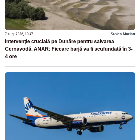
7 aug. 2026, 10:47
Stoica Marian
Intervenție crucială pe Dunăre pentru salvarea
Cernavodă. ANAR: Fiecare barjă va fi scufundată în 3-
4 ore