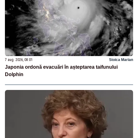
7 aug. 2026, 08:01
Stoica Marian
Japonia ordonă evacuări în așteptarea taifunului
Dolphin