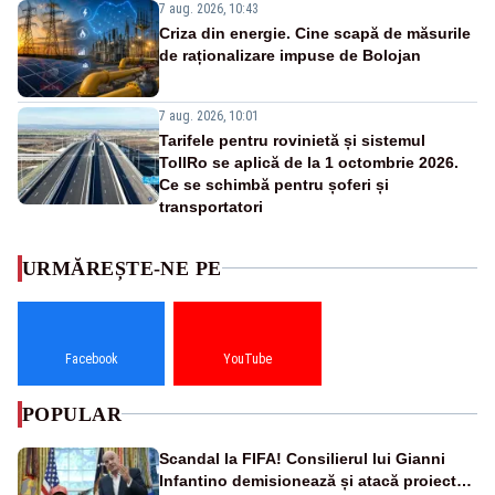
7 aug. 2026, 10:43
Criza din energie. Cine scapă de măsurile
de raționalizare impuse de Bolojan
7 aug. 2026, 10:01
Tarifele pentru rovinietă și sistemul
TollRo se aplică de la 1 octombrie 2026.
Ce se schimbă pentru șoferi și
transportatori
URMĂREȘTE-NE PE
Facebook
YouTube
POPULAR
Scandal la FIFA! Consilierul lui Gianni
Infantino demisionează și atacă proiectul