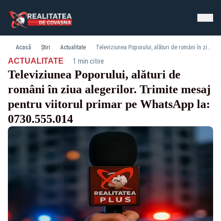
Acasă
Știri
Actualitate
Televiziunea Poporului, alături de români în ziua alegerilor. Trimite mesaj pentru viitorul primar pe WhatsApp la: 0730.555.014
·
ACTUALITATE
1 min citire
Televiziunea Poporului, alături de
români în ziua alegerilor. Trimite mesaj
pentru viitorul primar pe WhatsApp la:
0730.555.014