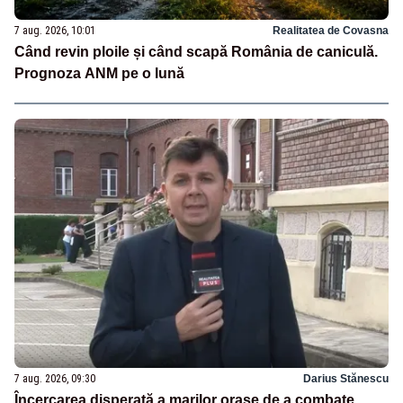
7 aug. 2026, 10:01
Realitatea de Covasna
Când revin ploile și când scapă România de caniculă.
Prognoza ANM pe o lună
7 aug. 2026, 09:30
Darius Stănescu
Încercarea disperată a marilor orașe de a combate