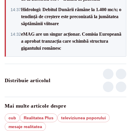
Hidrologi: Debitul Dunării rămâne la 1.400 mc/s; o
14:37
tendință de creștere este preconizată la jumătatea
săptămânii viitoare
eMAG are un singur acționar. Comisia Europeană
14:32
a aprobat tranzacția care schimbă structura
gigantului românesc
Distribuie articolul
Mai multe articole despre
cub
Realitatea Plus
televiziunea poporului
mesaje realitatea