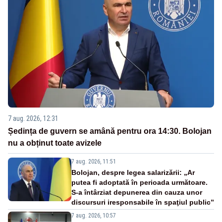
7 aug. 2026, 12:31
Ședința de guvern se amână pentru ora 14:30. Bolojan
nu a obținut toate avizele
7 aug. 2026, 11:51
Bolojan, despre legea salarizării: „Ar
putea fi adoptată în perioada următoare.
S-a întârziat depunerea din cauza unor
discursuri iresponsabile în spaţiul public”
7 aug. 2026, 10:57