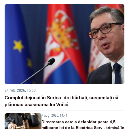
24 feb. 2026, 15:50
Complot dejucat în Serbia: doi bărbați, suspectați că
plănuiau asasinarea lui Vučić
7 aug. 2026, 14:41
Directoarea care a delapidat peste 4,5
milioane lei de la Electrica Serv - trimisă în