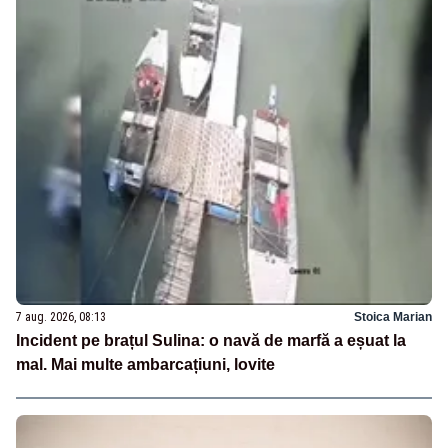
7 aug. 2026, 08:13
Stoica Marian
Incident pe brațul Sulina: o navă de marfă a eșuat la
mal. Mai multe ambarcațiuni, lovite