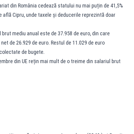
lariat din România cedează statului nu mai puțin de 41,5%
e află Cipru, unde taxele și deducerile reprezintă doar
ul brut mediu anual este de 37.958 de euro, din care
t net de 26.929 de euro. Restul de 11.029 de euro
 colectate de bugete.
mbre din UE rețin mai mult de o treime din salariul brut