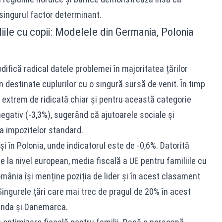
singurul factor determinant.
iliile cu copii: Modelele din Germania, Polonia
difică radical datele problemei în majoritatea țărilor
in destinate cuplurilor cu o singură sursă de venit. În timp
extrem de ridicată chiar și pentru această categorie
negativ (-3,3%), sugerând că ajutoarele sociale și
a impozitelor standard.
i în Polonia, unde indicatorul este de -0,6%. Datorită
 la nivel european, media fiscală a UE pentru familiile cu
mânia își menține poziția de lider și în acest clasament
Singurele țări care mai trec de pragul de 20% în acest
landa și Danemarca.