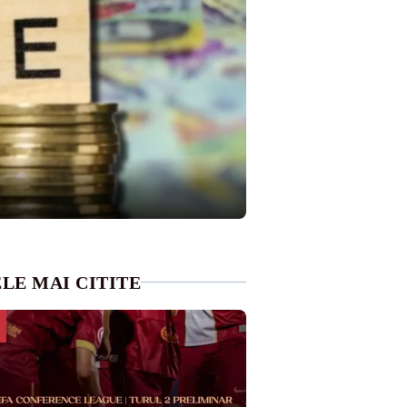
LE MAI CITITE