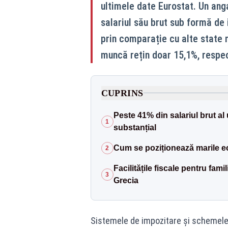
ultimele date Eurostat. Un ang
salariul său brut sub formă de 
prin comparație cu alte state 
muncă rețin doar 15,1%, respec
CUPRINS
Peste 41% din salariul brut al
1
substanțial
Cum se poziționează marile econ
2
Facilitățile fiscale pentru fam
3
Grecia
Sistemele de impozitare și schemele 