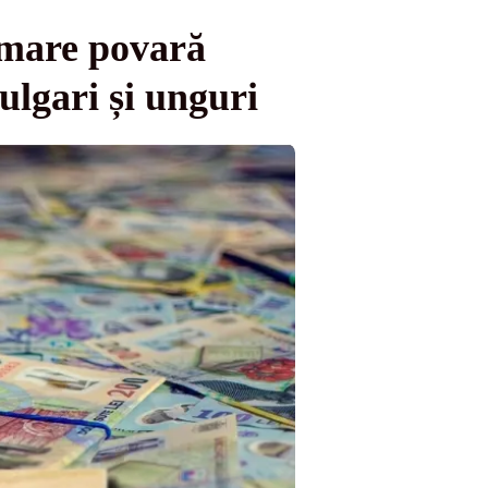
 mare povară
ulgari și unguri