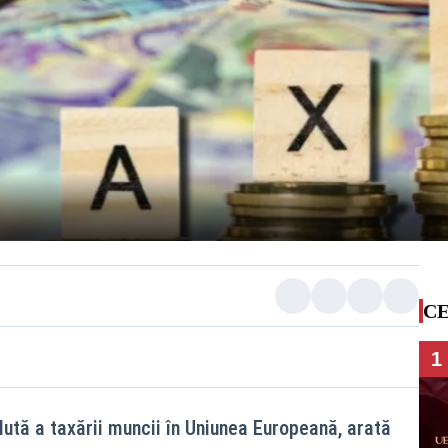
CE
1
tă a taxării muncii în Uniunea Europeană, arată