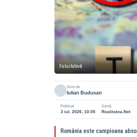
Foto/Arhivă
Scris de
Iulian Budusan
Publicat
Sursă
3 iul. 2026, 10:05
Realitatea.Net
România este campioana absolu