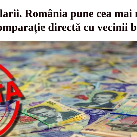
alarii. România pune cea mai
omparație directă cu vecinii b