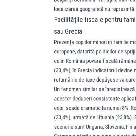
localizarea geografică nu reprezintă 
Facilitățile fiscale pentru fam
sau Grecia
Prezența copiilor minori în familie mo
europene, datorită politicilor de sprij
ce în România povara fiscală rămâne 
(33,4%), în Grecia indicatorul devine 
returnările de taxe depășesc valoare
Un fenomen similar se înregistrează ș
acestor deduceri consistente aplicate
copii scade dramatic la numai 8%. Ro
(33,4%), urmată de Lituania (23,8%). 
scenariu sunt Ungaria, Slovenia, Fin