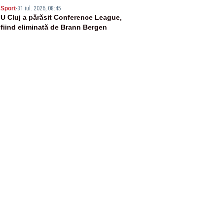
5
Sport
-
31 iul. 2026, 08:45
U Cluj a părăsit Conference League,
fiind eliminată de Brann Bergen