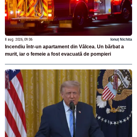
8 aug. 2026, 09:06
Ionuț Nichita
Incendiu într-un apartament din Vâlcea. Un bărbat a
murit, iar o femeie a fost evacuată de pompieri