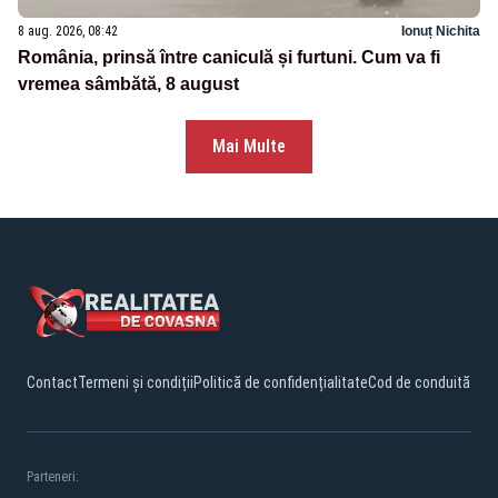
8 aug. 2026, 08:42
Ionuț Nichita
România, prinsă între caniculă și furtuni. Cum va fi
vremea sâmbătă, 8 august
Mai Multe
Contact
Termeni și condiții
Politică de confidențialitate
Cod de conduită
Parteneri: