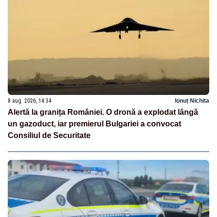
8 aug. 2026, 14:34
Ionuț Nichita
Alertă la granița României. O dronă a explodat lângă
un gazoduct, iar premierul Bulgariei a convocat
Consiliul de Securitate