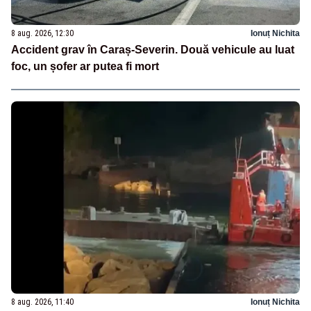
8 aug. 2026, 12:30
Ionuț Nichita
Accident grav în Caraș-Severin. Două vehicule au luat
foc, un șofer ar putea fi mort
8 aug. 2026, 11:40
Ionuț Nichita