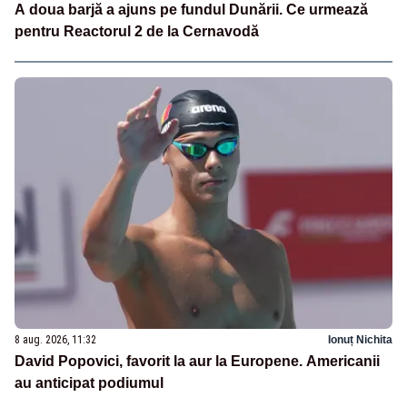
A doua barjă a ajuns pe fundul Dunării. Ce urmează
pentru Reactorul 2 de la Cernavodă
8 aug. 2026, 11:32
Ionuț Nichita
David Popovici, favorit la aur la Europene. Americanii
au anticipat podiumul