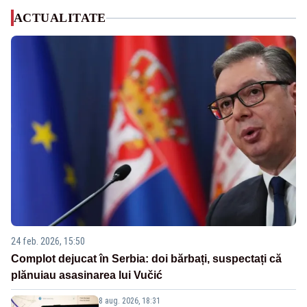
ACTUALITATE
24 feb. 2026, 15:50
Complot dejucat în Serbia: doi bărbați, suspectați că
plănuiau asasinarea lui Vučić
8 aug. 2026, 18:31