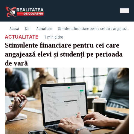
Acasă
Știri
Actualitate
Stimulente financiare pentru cei care angajează elevi și studenți pe perioada de vară
·
ACTUALITATE
1 min citire
Stimulente financiare pentru cei care
angajează elevi și studenți pe perioada
de vară