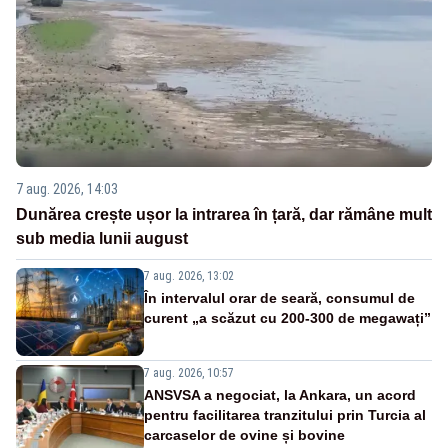
7 aug. 2026, 14:03
Dunărea crește ușor la intrarea în țară, dar rămâne mult
sub media lunii august
7 aug. 2026, 13:02
În intervalul orar de seară, consumul de
curent „a scăzut cu 200-300 de megawați”
7 aug. 2026, 10:57
ANSVSA a negociat, la Ankara, un acord
pentru facilitarea tranzitului prin Turcia al
carcaselor de ovine și bovine