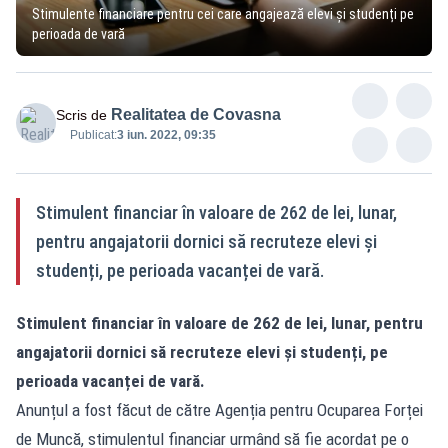
Stimulente financiare pentru cei care angajează elevi și studenți pe
perioada de vară
Realitatea de Covasna
Scris de
Publicat:
3 iun. 2022, 09:35
Stimulent financiar în valoare de 262 de lei, lunar,
pentru angajatorii dornici să recruteze elevi și
studenți, pe perioada vacanței de vară.
Stimulent financiar în valoare de 262 de lei, lunar, pentru
angajatorii dornici să recruteze elevi și studenți, pe
perioada vacanței de vară.
Anunțul a fost făcut de către Agenția pentru Ocuparea Forței
de Muncă, stimulentul financiar urmând să fie acordat pe o