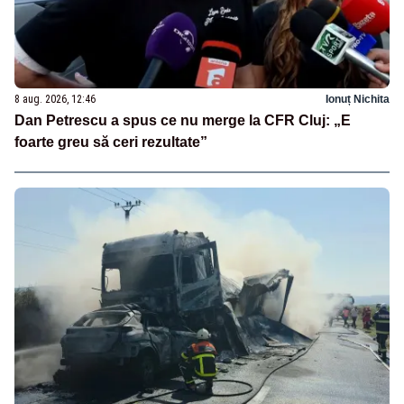
8 aug. 2026, 12:46
Ionuț Nichita
Dan Petrescu a spus ce nu merge la CFR Cluj: „E
foarte greu să ceri rezultate”