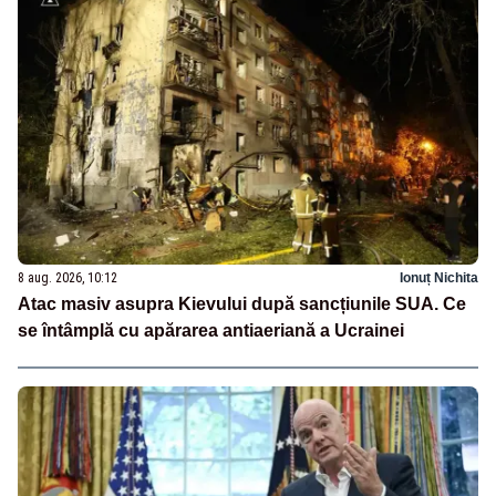
8 aug. 2026, 10:12
Ionuț Nichita
Atac masiv asupra Kievului după sancțiunile SUA. Ce
se întâmplă cu apărarea antiaeriană a Ucrainei