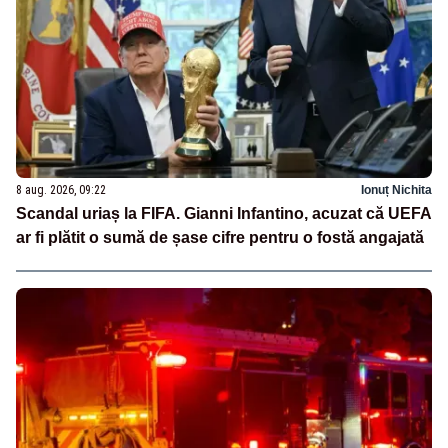
8 aug. 2026, 09:22
Ionuț Nichita
Scandal uriaș la FIFA. Gianni Infantino, acuzat că UEFA
ar fi plătit o sumă de șase cifre pentru o fostă angajată