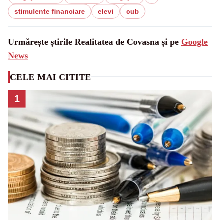
stimulente financiare
elevi
cub
Urmărește știrile Realitatea de Covasna și pe
Google
News
CELE MAI CITITE
1