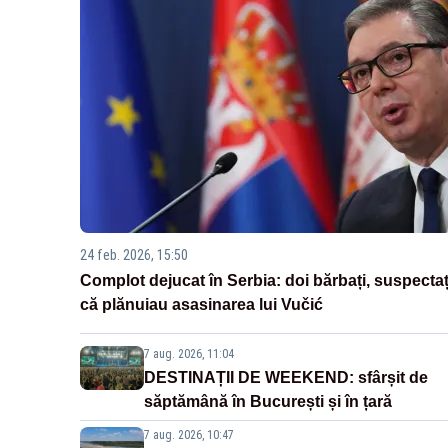
24 feb. 2026, 15:50
Complot dejucat în Serbia: doi bărbați, suspectaț
că plănuiau asasinarea lui Vučić
7 aug. 2026, 11:04
DESTINAȚII DE WEEKEND: sfârșit de
săptămână în București și în țară
7 aug. 2026, 10:47