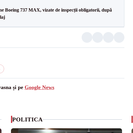
ane Boeing 737 MAX, vizate de inspecții obligatorii, după
laj
6
vasna și pe
Google News
POLITICA