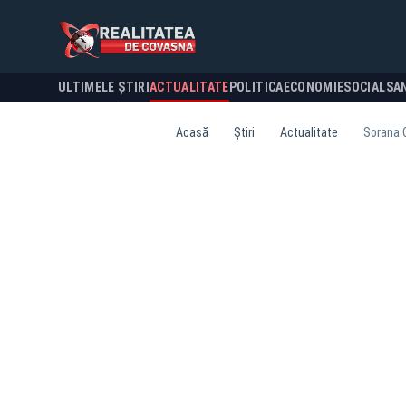
ULTIMELE ȘTIRI
ACTUALITATE
POLITICA
ECONOMIE
SOCIAL
SA
Acasă
Știri
Actualitate
Sorana C