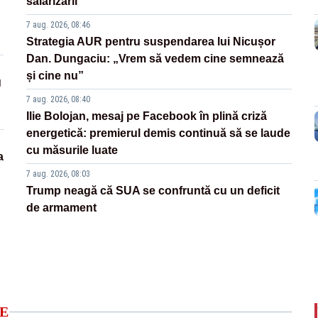
salarizării
7 aug. 2026, 08:46
Strategia AUR pentru suspendarea lui Nicușor
Dan. Dungaciu: „Vrem să vedem cine semnează
și cine nu”
g
7 aug. 2026, 08:40
Ilie Bolojan, mesaj pe Facebook în plină criză
energetică: premierul demis continuă să se laude
cu măsurile luate
a
7 aug. 2026, 08:03
Trump neagă că SUA se confruntă cu un deficit
de armament
E