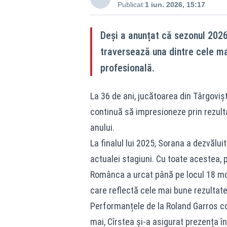
Publicat:
1 iun. 2026, 15:17
Deși a anunțat că sezonul 2026 
traversează una dintre cele ma
profesională.
La 36 de ani, jucătoarea din Târgoviș
continuă să impresioneze prin rezulta
anului.
La finalul lui 2025, Sorana a dezvălu
actualei stagiuni. Cu toate acestea, p
Românca a urcat până pe locul 18 mon
care reflectă cele mai bune rezultate
Performanțele de la Roland Garros co
mai, Cîrstea și-a asigurat prezența în 