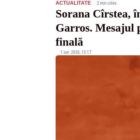
·
ACTUALITATE
2 min citire
Sorana Cîrstea, î
Garros. Mesajul p
finală
1 iun. 2026, 15:17