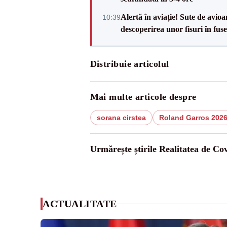
Alertă în aviație! Sute de avio
10:39
descoperirea unor fisuri în fuse
Distribuie articolul
Mai multe articole despre
sorana cirstea
Roland Garros 202
Urmărește știrile Realitatea de Co
ACTUALITATE