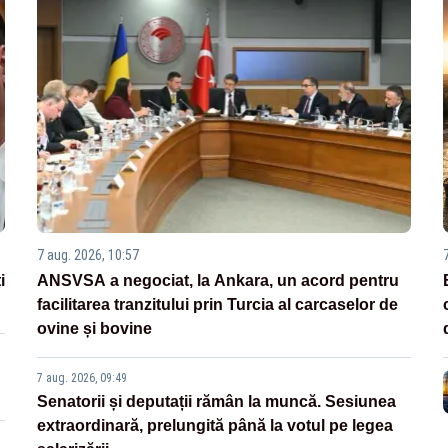
7 aug. 2026, 10:57
i
ANSVSA a negociat, la Ankara, un acord pentru
facilitarea tranzitului prin Turcia al carcaselor de
ovine și bovine
7 aug. 2026, 09:49
Senatorii și deputații rămân la muncă. Sesiunea
extraordinară, prelungită până la votul pe legea