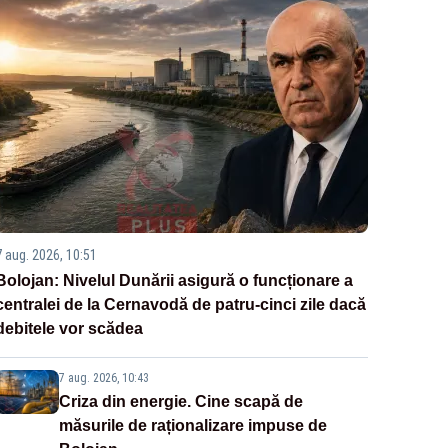
7 aug. 2026, 10:51
Bolojan: Nivelul Dunării asigură o funcționare a
centralei de la Cernavodă de patru-cinci zile dacă
debitele vor scădea
7 aug. 2026, 10:43
Criza din energie. Cine scapă de
măsurile de raționalizare impuse de