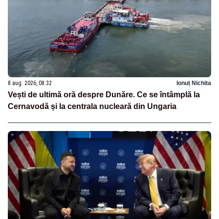
8 aug. 2026, 08:32
Ionuț Nichita
Vești de ultimă oră despre Dunăre. Ce se întâmplă la
Cernavodă și la centrala nucleară din Ungaria