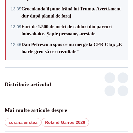
Groenlanda îi pune frână lui Trump. Avertisment
13:35
dur după planul de foraj
Furt de 1.500 de metri de cabluri din parcuri
13:09
fotovoltaice. Șapte persoane, arestate
Dan Petrescu a spus ce nu merge la CFR Cluj: „E
12:46
foarte greu să ceri rezultate”
Distribuie articolul
Mai multe articole despre
sorana cirstea
Roland Garros 2026