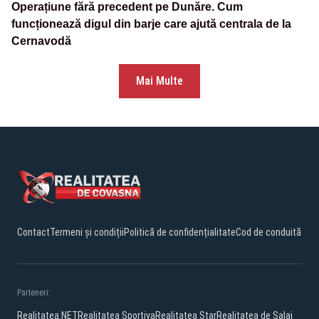
Operațiune fără precedent pe Dunăre. Cum
funcționează digul din barje care ajută centrala de la
Cernavodă
Mai Multe
Contact
Termeni și condiții
Politică de confidențialitate
Cod de conduită
Parteneri:
Realitatea.NET
Realitatea Sportiva
Realitatea Star
Realitatea de Salaj