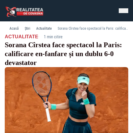
Acasă
Știri
Actualitate
Sorana Cîrstea face spectacol la Paris: calificare en-fanfare și un dublu 6-0 devastator
·
ACTUALITATE
1 min citire
Sorana Cîrstea face spectacol la Paris:
calificare en-fanfare și un dublu 6-0
devastator