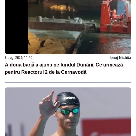
8 aug. 2026, 11:40
Ionuț Nichita
A doua barjă a ajuns pe fundul Dunării. Ce urmează
pentru Reactorul 2 de la Cernavodă