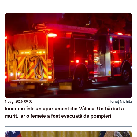
8 aug. 2026, 09:06
Ionuț Nichita
Incendiu într-un apartament din Vâlcea. Un bărbat a
murit, iar o femeie a fost evacuată de pompieri