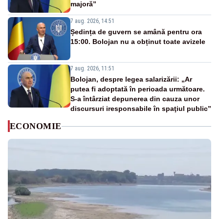
majoră”
7 aug. 2026, 14:51
Ședința de guvern se amână pentru ora
15:00. Bolojan nu a obținut toate avizele
7 aug. 2026, 11:51
Bolojan, despre legea salarizării: „Ar
putea fi adoptată în perioada următoare.
S-a întârziat depunerea din cauza unor
discursuri iresponsabile în spaţiul public”
ECONOMIE