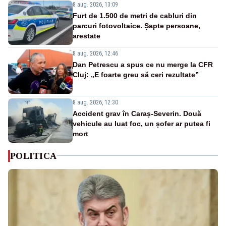
8 aug. 2026, 13:09
Furt de 1.500 de metri de cabluri din
parcuri fotovoltaice. Șapte persoane,
arestate
8 aug. 2026, 12:46
Dan Petrescu a spus ce nu merge la CFR
Cluj: „E foarte greu să ceri rezultate”
8 aug. 2026, 12:30
Accident grav în Caraș-Severin. Două
vehicule au luat foc, un șofer ar putea fi
mort
POLITICA