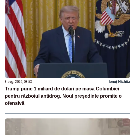
8 aug. 2026, 08:53
Ionuț Nichita
Trump pune 1 miliard de dolari pe masa Columbiei
pentru războiul antidrog. Noul președinte promite o
ofensivă