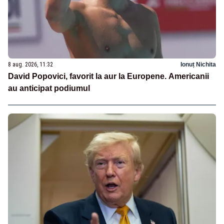
8 aug. 2026, 11:32
Ionuț Nichita
David Popovici, favorit la aur la Europene. Americanii
au anticipat podiumul