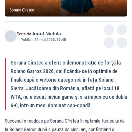
Sorana Cîrstea
Ionuț Nichita
Scris de
Publicat:
29 mai 2026, 17:45
Sorana Cîrstea a oferit o demonstraţie de forţă la
Roland Garros 2026, calificându-se în optimile de
finală după o victorie categorică în faţa Solanei
Sierra. Jucătoarea din România, aflată pe locul 18
WTA, nu a cedat niciun game şi s-a impus cu un dublu
6-0, într-un meci dominat cap-coadă.
Succesul o readuce pe Sorana Cîrstea în optimile turneului de
la Roland Garros după o pauză de cinci ani, confirmând o