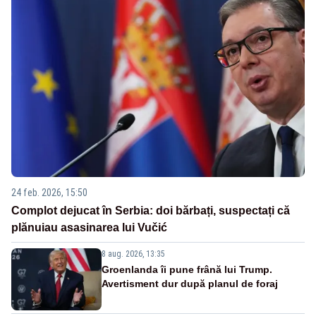
24 feb. 2026, 15:50
Complot dejucat în Serbia: doi bărbați, suspectați că
plănuiau asasinarea lui Vučić
8 aug. 2026, 13:35
Groenlanda îi pune frână lui Trump.
Avertisment dur după planul de foraj