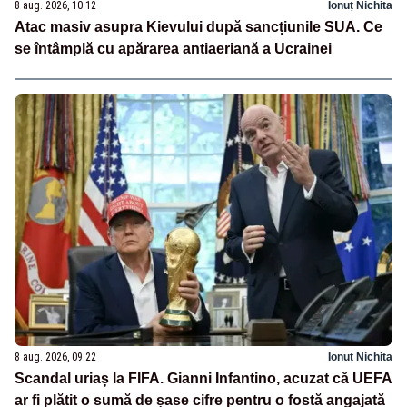
8 aug. 2026, 10:12
Ionuț Nichita
Atac masiv asupra Kievului după sancțiunile SUA. Ce
se întâmplă cu apărarea antiaeriană a Ucrainei
8 aug. 2026, 09:22
Ionuț Nichita
Scandal uriaș la FIFA. Gianni Infantino, acuzat că UEFA
ar fi plătit o sumă de șase cifre pentru o fostă angajată