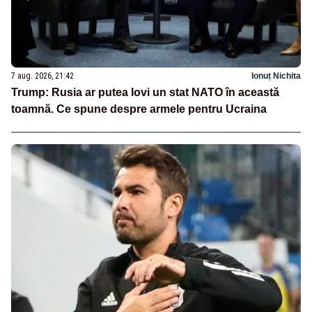
7 aug. 2026, 21:42
Ionuț Nichita
Trump: Rusia ar putea lovi un stat NATO în această
toamnă. Ce spune despre armele pentru Ucraina