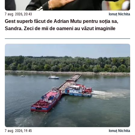
7 aug. 2026, 20:43
Ionuț Nichita
Gest superb făcut de Adrian Mutu pentru soția sa,
Sandra. Zeci de mii de oameni au văzut imaginile
7 aug. 2026, 19:45
Ionuț Nichita