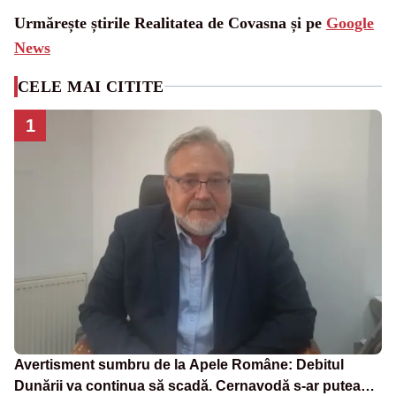
Urmărește știrile Realitatea de Covasna și pe
Google
News
CELE MAI CITITE
1
Avertisment sumbru de la Apele Române: Debitul
Dunării va continua să scadă. Cernavodă s-ar putea