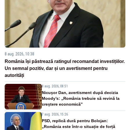
8 aug. 2026, 10:38
România își păstrează ratingul recomandat investițiilor.
Un semnal pozitiv, dar și un avertisment pentru
autorități
8 aug. 2026, 08:51
Nicușor Dan, avertisment după decizia
Moody’s: „România trebuie să revină la
creștere economică”
7 aug. 2026, 15:26
PSD, replică dură pentru Bolojan:
„România este într-o situație de forță