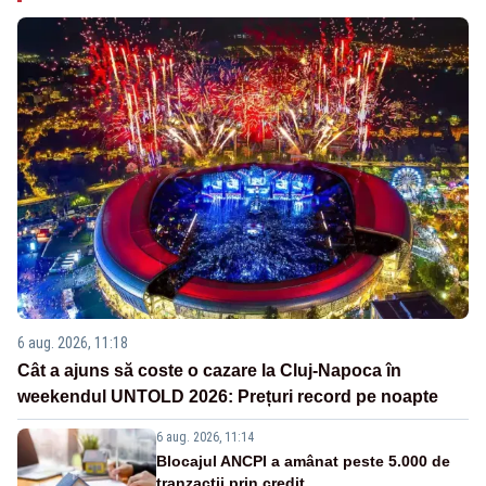
6 aug. 2026, 11:18
Cât a ajuns să coste o cazare la Cluj-Napoca în
weekendul UNTOLD 2026: Prețuri record pe noapte
6 aug. 2026, 11:14
Blocajul ANCPI a amânat peste 5.000 de
tranzacții prin credit