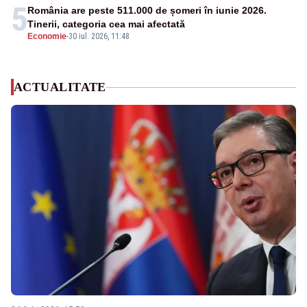
5
România are peste 511.000 de șomeri în iunie 2026.
Tinerii, categoria cea mai afectată
Economie
-
30 iul. 2026, 11:48
ACTUALITATE