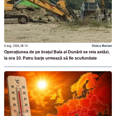
6 aug. 2026, 08:14
Stoica Marian
Operațiunea de pe brațul Bala al Dunării se reia astăzi,
la ora 10. Patru barje urmează să fie scufundate