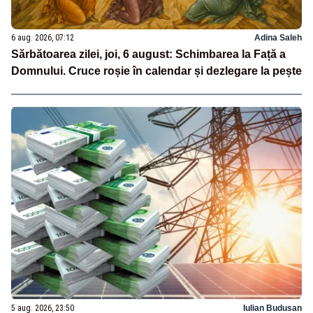
6 aug. 2026, 07:12
Adina Saleh
Sărbătoarea zilei, joi, 6 august: Schimbarea la Față a
Domnului. Cruce roșie în calendar și dezlegare la pește
5 aug. 2026, 23:50
Iulian Budusan