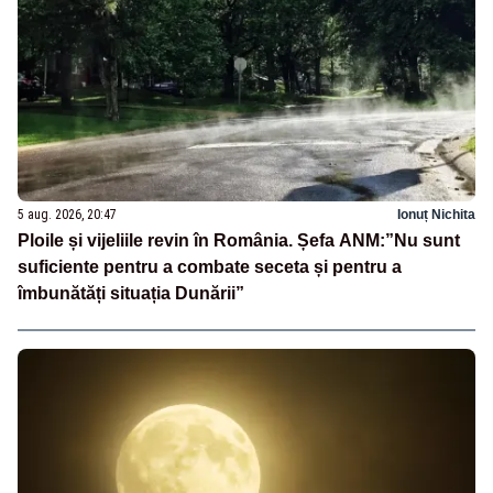
5 aug. 2026, 20:47
Ionuț Nichita
Ploile și vijeliile revin în România. Șefa ANM:”Nu sunt
suficiente pentru a combate seceta și pentru a
îmbunătăți situația Dunării”