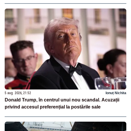
5 aug. 2026, 21:52
Ionuț Nichita
Donald Trump, în centrul unui nou scandal. Acuzații
privind accesul preferențial la postările sale