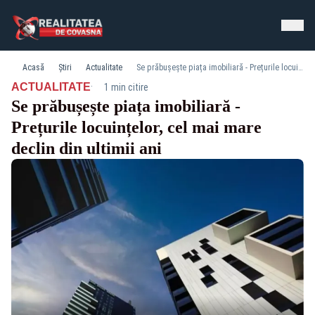
Acasă
Știri
Actualitate
Se prăbușește piața imobiliară - Prețurile locuințelor, cel mai mare declin din ultimii ani
·
ACTUALITATE
1 min citire
Se prăbușește piața imobiliară -
Prețurile locuințelor, cel mai mare
declin din ultimii ani