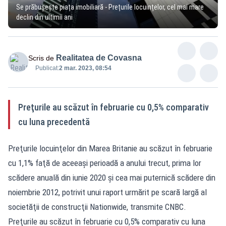
Se prăbușește piața imobiliară - Prețurile locuințelor, cel mai mare
declin din ultimii ani
Realitatea de Covasna
Scris de
Publicat:
2 mar. 2023, 08:54
Preţurile au scăzut în februarie cu 0,5% comparativ
cu luna precedentă
Preţurile locuinţelor din Marea Britanie au scăzut în februarie
cu 1,1% faţă de aceeaşi perioadă a anului trecut, prima lor
scădere anuală din iunie 2020 şi cea mai puternică scădere din
noiembrie 2012, potrivit unui raport urmărit pe scară largă al
societăţii de construcţii Nationwide, transmite CNBC.
Preţurile au scăzut în februarie cu 0,5% comparativ cu luna