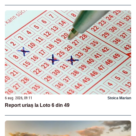
6 aug. 2026, 09:11
Stoica Marian
Report uriaș la Loto 6 din 49