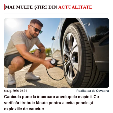
MAI MULTE ȘTIRI DIN
ACTUALITATE
6 aug. 2026, 09:24
Realitatea de Covasna
Canicula pune la încercare anvelopele mașinii. Ce
verificări trebuie făcute pentru a evita penele și
exploziile de cauciuc