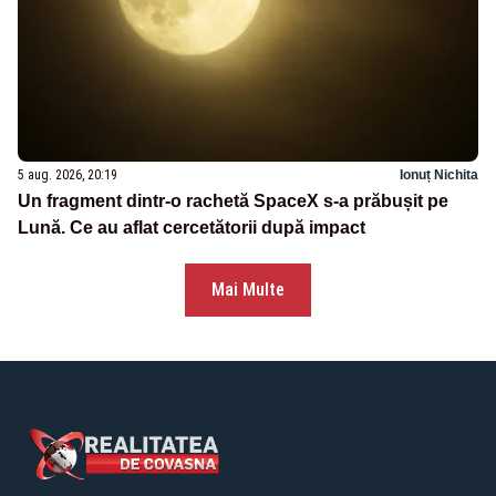
5 aug. 2026, 20:19
Ionuț Nichita
Un fragment dintr-o rachetă SpaceX s-a prăbușit pe
Lună. Ce au aflat cercetătorii după impact
Mai Multe