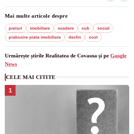
Mai multe articole despre
preturi
imobiliare
scadere
cub
social
prabusire piata imobiliara
declin
cost
Urmărește știrile Realitatea de Covasna și pe
Google
News
CELE MAI CITITE
1