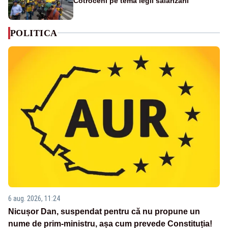
Cotroceni pe tema legii salarizării
POLITICA
6 aug. 2026, 11:24
Nicușor Dan, suspendat pentru că nu propune un
nume de prim-ministru, așa cum prevede Constituția!