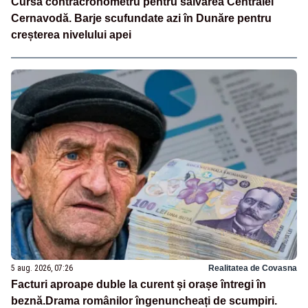
Cursă contracronometru pentru salvarea Centralei
Cernavodă. Barje scufundate azi în Dunăre pentru
creșterea nivelului apei
5 aug. 2026, 07:26
Realitatea de Covasna
Facturi aproape duble la curent și orașe întregi în
beznă.Drama românilor îngenuncheați de scumpiri.