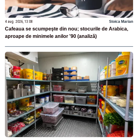
4 aug. 2026, 13:08
Stoica Marian
Cafeaua se scumpeşte din nou; stocurile de Arabica,
aproape de minimele anilor '90 (analiză)