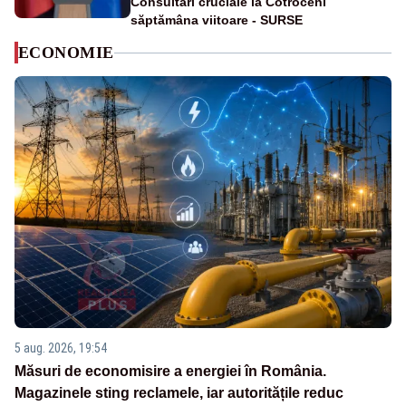
Consultări cruciale la Cotroceni
săptămâna viitoare - SURSE
ECONOMIE
5 aug. 2026, 19:54
Măsuri de economisire a energiei în România.
Magazinele sting reclamele, iar autoritățile reduc