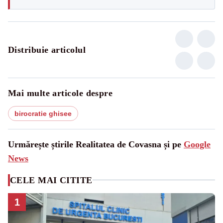
Distribuie articolul
Mai multe articole despre
birocratie ghisee
Urmărește știrile Realitatea de Covasna și pe
Google
News
CELE MAI CITITE
1