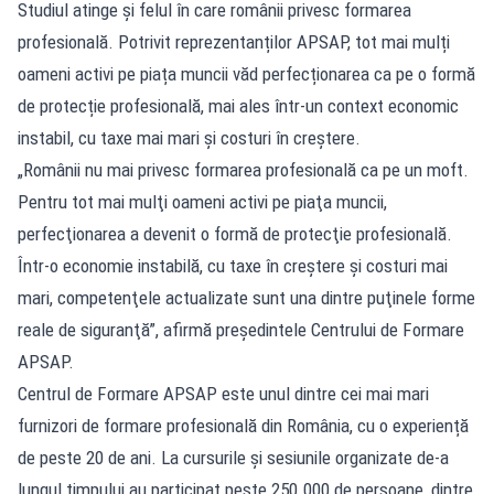
Studiul atinge și felul în care românii privesc formarea
profesională. Potrivit reprezentanților APSAP, tot mai mulți
oameni activi pe piața muncii văd perfecționarea ca pe o formă
de protecție profesională, mai ales într-un context economic
instabil, cu taxe mai mari și costuri în creștere.
„Românii nu mai privesc formarea profesională ca pe un moft.
Pentru tot mai mulţi oameni activi pe piaţa muncii,
perfecţionarea a devenit o formă de protecţie profesională.
Într-o economie instabilă, cu taxe în creştere şi costuri mai
mari, competenţele actualizate sunt una dintre puţinele forme
reale de siguranţă”, afirmă preşedintele Centrului de Formare
APSAP.
Centrul de Formare APSAP este unul dintre cei mai mari
furnizori de formare profesională din România, cu o experiență
de peste 20 de ani. La cursurile și sesiunile organizate de-a
lungul timpului au participat peste 250.000 de persoane, dintre