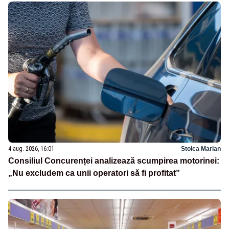
4 aug. 2026, 16:01
Stoica Marian
Consiliul Concurenței analizează scumpirea motorinei:
„Nu excludem ca unii operatori să fi profitat”