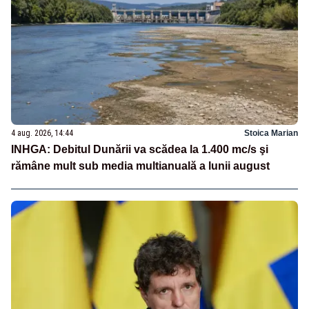
4 aug. 2026, 14:44
Stoica Marian
INHGA: Debitul Dunării va scădea la 1.400 mc/s şi
rămâne mult sub media multianuală a lunii august