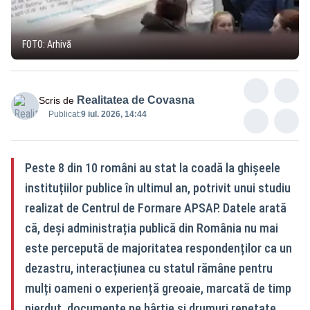
FOTO: Arhivă
Realitatea de Covasna
Scris de
Publicat:
9 iul. 2026, 14:44
Peste 8 din 10 români au stat la coadă la ghișeele
instituțiilor publice în ultimul an, potrivit unui studiu
realizat de Centrul de Formare APSAP. Datele arată
că, deși administrația publică din România nu mai
este percepută de majoritatea respondenților ca un
dezastru, interacțiunea cu statul rămâne pentru
mulți oameni o experiență greoaie, marcată de timp
pierdut, documente pe hârtie și drumuri repetate.