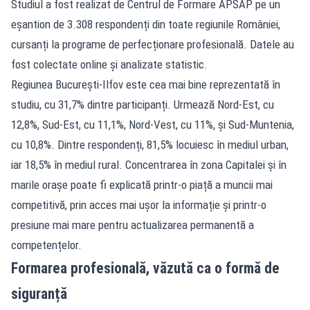
Studiul a fost realizat de Centrul de Formare APSAP pe un
eșantion de 3.308 respondenți din toate regiunile României,
cursanți la programe de perfecționare profesională. Datele au
fost colectate online și analizate statistic.
Regiunea București-Ilfov este cea mai bine reprezentată în
studiu, cu 31,7% dintre participanți. Urmează Nord-Est, cu
12,8%, Sud-Est, cu 11,1%, Nord-Vest, cu 11%, și Sud-Muntenia,
cu 10,8%. Dintre respondenți, 81,5% locuiesc în mediul urban,
iar 18,5% în mediul rural. Concentrarea în zona Capitalei și în
marile orașe poate fi explicată printr-o piață a muncii mai
competitivă, prin acces mai ușor la informație și printr-o
presiune mai mare pentru actualizarea permanentă a
competențelor.
Formarea profesională, văzută ca o formă de
siguranță