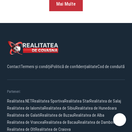
Mai Multe
Contact
Termeni și condiții
Politică de confidențialitate
Cod de conduită
Parteneri:
Realitatea.NET
Realitatea Sportiva
Realitatea Star
Realitatea de Salaj
Realitatea de Ialomita
Realitatea de Sibiu
Realitatea de Hunedoara
Realitatea de Galati
Realitatea de Buzau
Realitatea de Alba
Realitatea de Vrancea
Realitatea de Bacau
Realitatea de Dambovita
Realitatea de Olt
Realitatea de Craiova