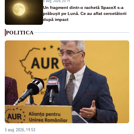
5 aug. 2026, 20:19
Un fragment dintr-o rachetă SpaceX s-a
prăbușit pe Lună. Ce au aflat cercetătorii
după impact
POLITICA
5 aug. 2026, 19:53