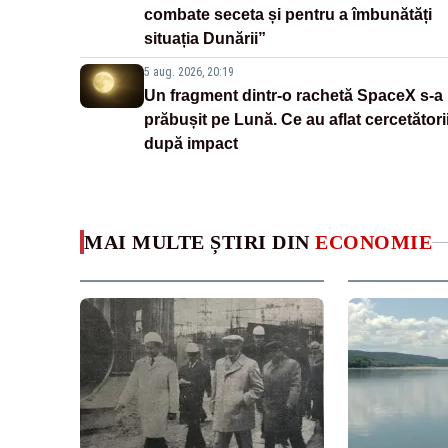
combate seceta și pentru a îmbunătăți
situația Dunării”
5 aug. 2026, 20:19
Un fragment dintr-o rachetă SpaceX s-a
prăbușit pe Lună. Ce au aflat cercetători
după impact
MAI MULTE ȘTIRI DIN
ECONOMIE