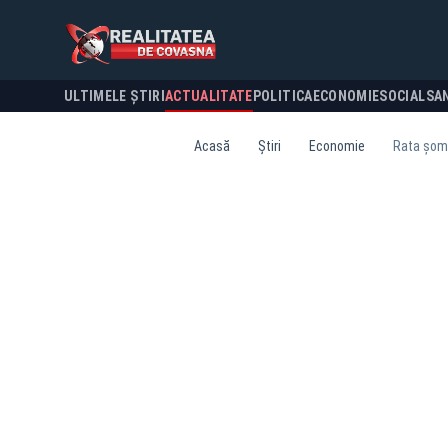
ULTIMELE ȘTIRI
ACTUALITATE
POLITICA
ECONOMIE
SOCIAL
SA
Acasă
Știri
Economie
Rata șoma