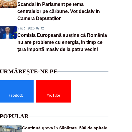
Scandal în Parlament pe tema
centralelor pe cărbune. Vot decisiv în
Camera Deputaților
5 aug. 2026, 09:42
Comisia Europeană susține că România
nu are probleme cu energia, în timp ce
țara importă masiv de la patru vecini
URMĂREȘTE-NE PE
Facebook
YouTube
POPULAR
Continuă greva în Sănătate. 500 de spitale