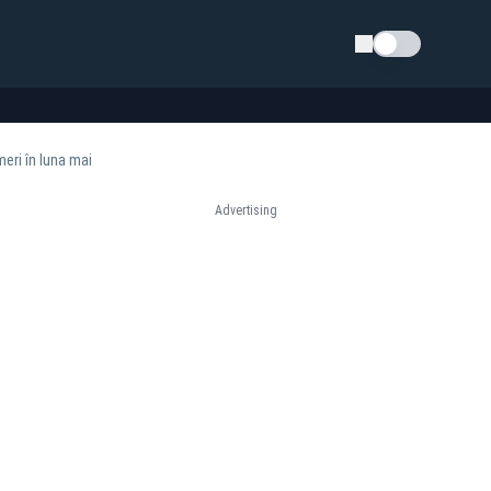
Schimba tema
eri în luna mai
Advertising