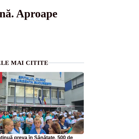
ună. Aproape
LE MAI CITITE
tinuă greva în Sănătate. 500 de