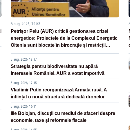
5 aug. 2026, 19:53
i
Petrișor Peiu (AUR) critică gestionarea crizei
energetice: Proiectele de la Complexul Energetic
Oltenia sunt blocate în birocrație și restricții
legislative
5 aug. 2026, 19:37
Strategia pentru biodiversitate nu apără
interesele României. AUR a votat împotrivă
5 aug. 2026, 17:15
Vladimir Putin reorganizează Armata rusă. A
înființat o nouă structură dedicată dronelor
5 aug. 2026, 16:11
Ilie Bolojan, discuții cu mediul de afaceri despre
economie, taxe și reformele fiscale