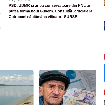
5 aug. 2026, 14:55
PSD, UDMR și aripa conservatoare din PNL ar
putea forma noul Guvern. Consultări cruciale la
Cotroceni săptămâna viitoare - SURSE
i