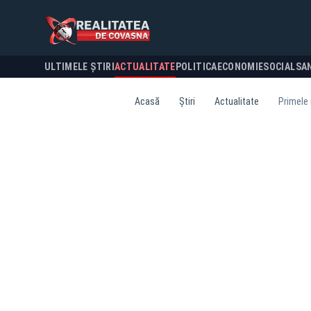
ULTIMELE ȘTIRI
ACTUALITATE
POLITICA
ECONOMIE
SOCIAL
SA
Acasă
Știri
Actualitate
Primele 