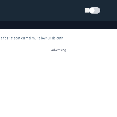
Schimba tema
 a fost atacat cu mai multe lovituri de cuțit
Advertising