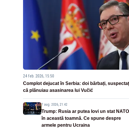
24 feb. 2026, 15:50
Complot dejucat în Serbia: doi bărbați, suspectaț
că plănuiau asasinarea lui Vučić
7 aug. 2026, 21:42
Trump: Rusia ar putea lovi un stat NATO
în această toamnă. Ce spune despre
armele pentru Ucraina