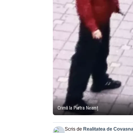
Crimă la Piatra Neamț
Scris de
Realitatea de Covasn