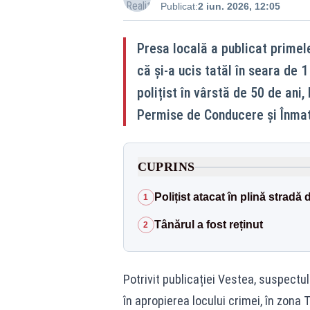
Publicat:
2 iun. 2026, 12:05
Presa locală a publicat primele
că și-a ucis tatăl în seara de 1
polițist în vârstă de 50 de ani
Permise de Conducere și Înmat
CUPRINS
Polițist atacat în plină stradă 
1
Tânărul a fost reținut
2
Potrivit publicației Vestea, suspect
în apropierea locului crimei, în zona 