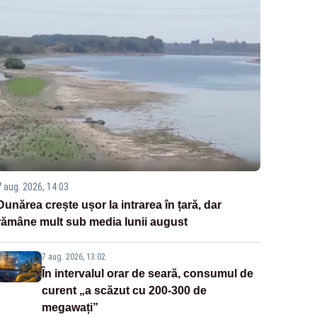
7 aug. 2026, 14:03
Dunărea crește ușor la intrarea în țară, dar
rămâne mult sub media lunii august
7 aug. 2026, 13:02
În intervalul orar de seară, consumul de
curent „a scăzut cu 200-300 de
megawați”