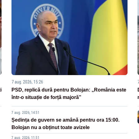
7 aug. 2026, 15:26
i
PSD, replică dură pentru Bolojan: „România este
într-o situație de forță majoră”
7 aug. 2026, 14:51
Ședința de guvern se amână pentru ora 15:00.
Bolojan nu a obținut toate avizele
7 aug. 2026, 11:51