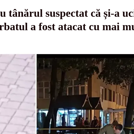
 tânărul suspectat că și-a ucis
batul a fost atacat cu mai mu