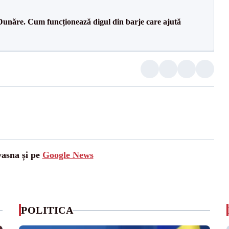
Dunăre. Cum funcționează digul din barje care ajută
vasna și pe
Google News
POLITICA