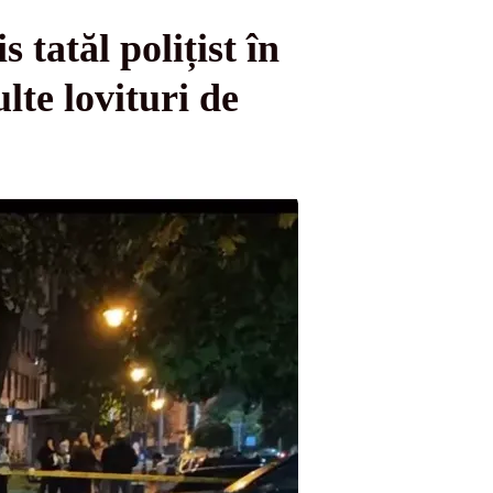
 tatăl polițist în
lte lovituri de