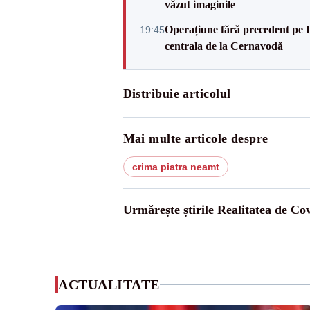
văzut imaginile
Operațiune fără precedent pe 
19:45
centrala de la Cernavodă
Distribuie articolul
Mai multe articole despre
crima piatra neamt
Urmărește știrile Realitatea de Co
ACTUALITATE