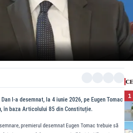
CE
1
 Dan l-a desemnat, la 4 iunie 2026, pe Eugen Tomac
 în baza Articolului 85 din Constituție.
desemnare, premierul desemnat Eugen Tomac trebuie să