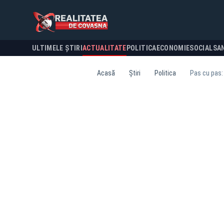
ULTIMELE ȘTIRI
ACTUALITATE
POLITICA
ECONOMIE
SOCIAL
SA
Acasă
Știri
Politica
Pas cu pas: