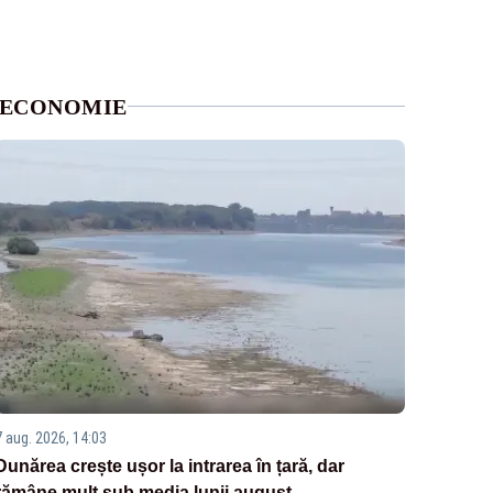
ECONOMIE
7 aug. 2026, 14:03
Dunărea crește ușor la intrarea în țară, dar
rămâne mult sub media lunii august