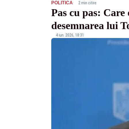
·
POLITICA
2 min citire
Pas cu pas: Care 
desemnarea lui 
4 iun. 2026, 18:31