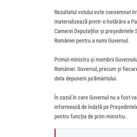
Rezultatul votului este consemnat înt
materializează printr-o hotărâre a P
Camerei Deputaților și președintele S
României pentru a numi Guvernul.
Primul-ministru și membrii Guvernului
României. Guvernul, precum și fiecare
data depunerii jurământului.
În cazul în care Guvernul nu a fost va
informează de îndată pe Președintele
pentru funcția de prim-ministru.