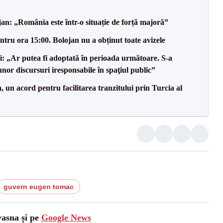
an: „România este într-o situație de forță majoră”
tru ora 15:00. Bolojan nu a obținut toate avizele
ii: „Ar putea fi adoptată în perioada următoare. S-a
nor discursuri iresponsabile în spaţiul public”
un acord pentru facilitarea tranzitului prin Turcia al
guvern eugen tomac
vasna și pe
Google News