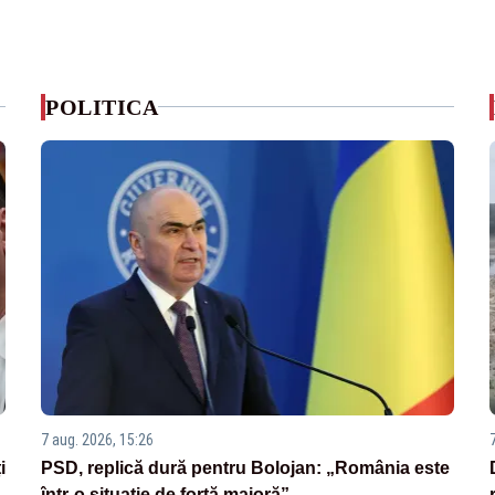
POLITICA
7 aug. 2026, 15:26
i
PSD, replică dură pentru Bolojan: „România este
într-o situație de forță majoră”