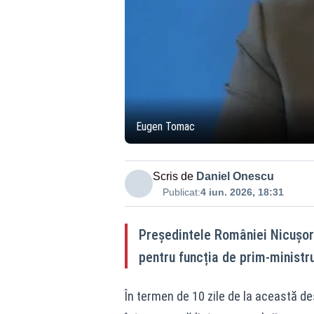
Eugen Tomac
Scris de
Daniel Onescu
Publicat:
4 iun. 2026, 18:31
Președintele României Nicușor
pentru funcția de prim-ministru,
În termen de 10 zile de la această 