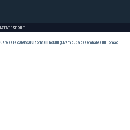
NATATE
SPORT
 Care este calendarul formării noului guvern după desemnarea lui Tomac