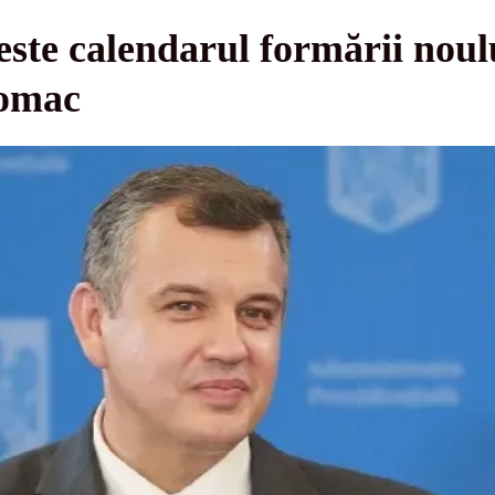
este calendarul formării nou
Tomac