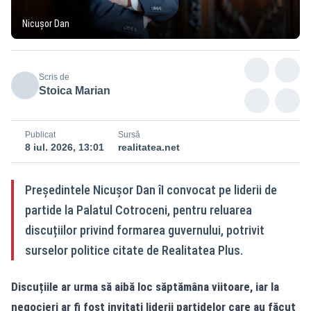
Nicușor Dan
Scris de
Stoica Marian
Publicat
Sursă
8 iul. 2026, 13:01
realitatea.net
Președintele Nicușor Dan îI convocat pe liderii de
partide la Palatul Cotroceni, pentru reluarea
discuțiilor privind formarea guvernului, potrivit
surselor politice citate de Realitatea Plus.
Discuțiile ar urma să aibă loc săptămâna viitoare, iar la
negocieri ar fi fost invitați liderii partidelor care au făcut