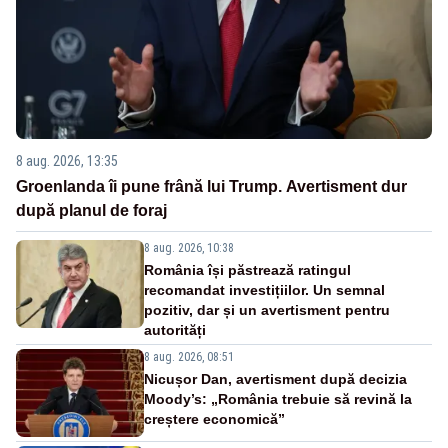
8 aug. 2026, 13:35
Groenlanda îi pune frână lui Trump. Avertisment dur
după planul de foraj
8 aug. 2026, 10:38
România își păstrează ratingul
recomandat investițiilor. Un semnal
pozitiv, dar și un avertisment pentru
autorități
8 aug. 2026, 08:51
Nicușor Dan, avertisment după decizia
Moody’s: „România trebuie să revină la
creștere economică”