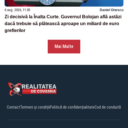
6 aug. 2026, 11:05
Daniel Onescu
Zi decisivă la Înalta Curte. Guvernul Bolojan află astăzi
dacă trebuie să plătească aproape un miliard de euro
grefierilor
Mai Multe
Contact
Termeni și condiții
Politică de confidențialitate
Cod de conduită