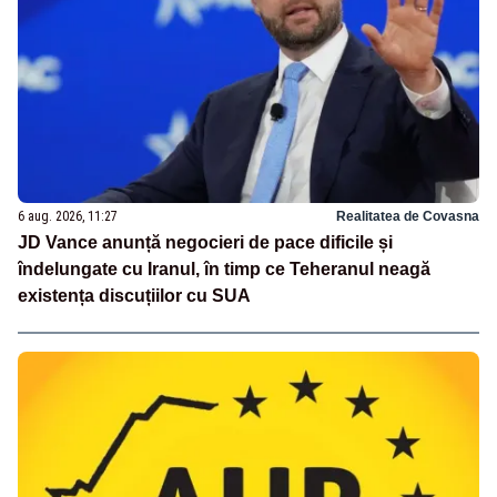
6 aug. 2026, 11:27
Realitatea de Covasna
JD Vance anunță negocieri de pace dificile și
îndelungate cu Iranul, în timp ce Teheranul neagă
existența discuțiilor cu SUA