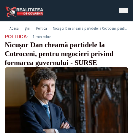
Acasă
Știri
Politica
Nicușor Dan cheamă partidele la Cotroceni, pentru negocieri privind formarea guvernului - SURSE
·
POLITICA
1 min citire
Nicușor Dan cheamă partidele la
Cotroceni, pentru negocieri privind
formarea guvernului - SURSE