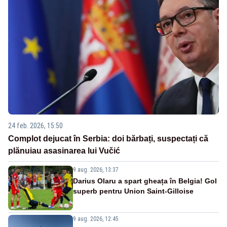
24 feb. 2026, 15:50
Complot dejucat în Serbia: doi bărbați, suspectați că
plănuiau asasinarea lui Vučić
9 aug. 2026, 13:37
Darius Olaru a spart gheața în Belgia! Gol
superb pentru Union Saint-Gilloise
9 aug. 2026, 12:45