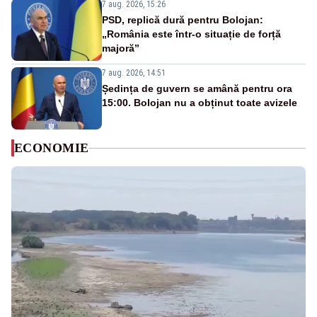
7 aug. 2026, 15:26
PSD, replică dură pentru Bolojan:
„România este într-o situație de forță
majoră”
7 aug. 2026, 14:51
Ședința de guvern se amână pentru ora
15:00. Bolojan nu a obținut toate avizele
ECONOMIE