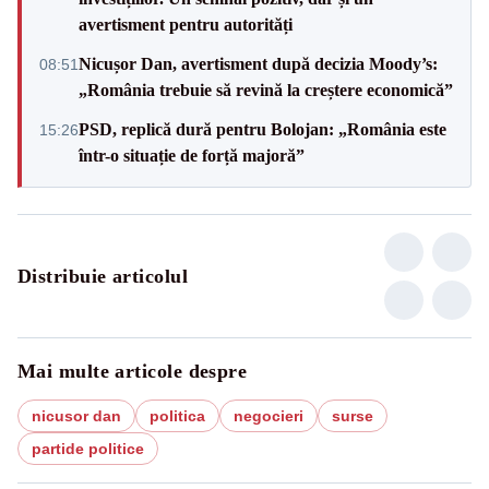
avertisment pentru autorități
Nicușor Dan, avertisment după decizia Moody’s:
08:51
„România trebuie să revină la creștere economică”
PSD, replică dură pentru Bolojan: „România este
15:26
într-o situație de forță majoră”
Distribuie articolul
Mai multe articole despre
nicusor dan
politica
negocieri
surse
partide politice