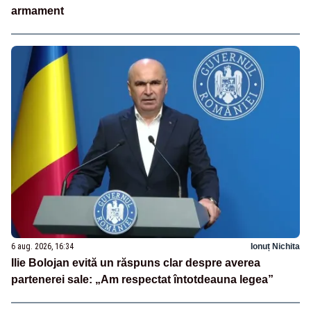
armament
6 aug. 2026, 16:34
Ionuț Nichita
Ilie Bolojan evită un răspuns clar despre averea
partenerei sale: „Am respectat întotdeauna legea”