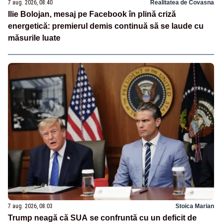
7 aug. 2026, 08:40
Realitatea de Covasna
Ilie Bolojan, mesaj pe Facebook în plină criză
energetică: premierul demis continuă să se laude cu
măsurile luate
7 aug. 2026, 08:03
Stoica Marian
Trump neagă că SUA se confruntă cu un deficit de