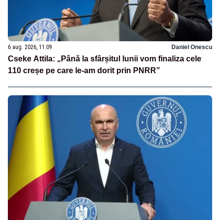
6 aug. 2026, 11:09
Daniel Onescu
Cseke Attila: „Până la sfârșitul lunii vom finaliza cele
110 creșe pe care le-am dorit prin PNRR”