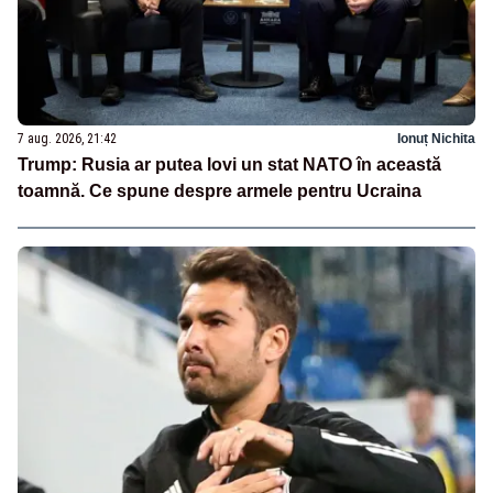
7 aug. 2026, 21:42
Ionuț Nichita
Trump: Rusia ar putea lovi un stat NATO în această
toamnă. Ce spune despre armele pentru Ucraina