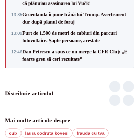
că plănuiau asasinarea lui Vučić
Groenlanda îi pune frână lui Trump. Avertisment
13:35
dur după planul de foraj
Furt de 1.500 de metri de cabluri din parcuri
13:09
fotovoltaice. Șapte persoane, arestate
Dan Petrescu a spus ce nu merge la CFR Cluj: „E
12:46
foarte greu să ceri rezultate”
Distribuie articolul
Mai multe articole despre
cub
laura codruta kovesi
frauda cu tva