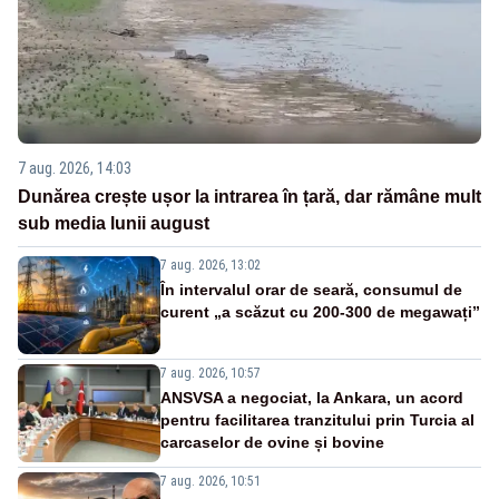
7 aug. 2026, 14:03
Dunărea crește ușor la intrarea în țară, dar rămâne mult
sub media lunii august
7 aug. 2026, 13:02
În intervalul orar de seară, consumul de
curent „a scăzut cu 200-300 de megawați”
7 aug. 2026, 10:57
ANSVSA a negociat, la Ankara, un acord
pentru facilitarea tranzitului prin Turcia al
carcaselor de ovine și bovine
7 aug. 2026, 10:51