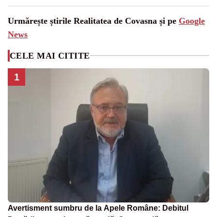
Urmărește știrile Realitatea de Covasna și pe
Google
News
CELE MAI CITITE
1
Avertisment sumbru de la Apele Române: Debitul