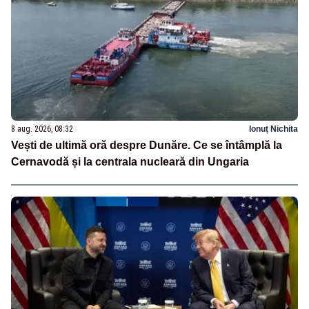
8 aug. 2026, 08:32
Ionuț Nichita
Vești de ultimă oră despre Dunăre. Ce se întâmplă la
Cernavodă și la centrala nucleară din Ungaria