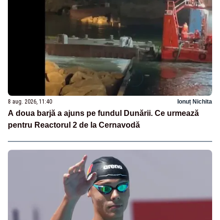
8 aug. 2026, 11:40
Ionuț Nichita
A doua barjă a ajuns pe fundul Dunării. Ce urmează
pentru Reactorul 2 de la Cernavodă