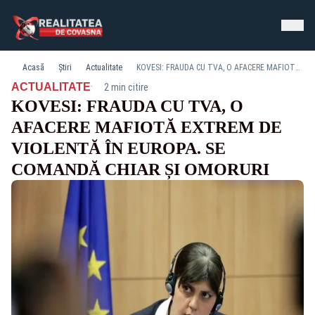
Acasă
Știri
Actualitate
KOVESI: FRAUDA CU TVA, O AFACERE MAFIOTĂ EXTREM DE VIOLENTĂ ÎN EUROPA. SE COMANDĂ CHIAR ȘI OMORURI
·
ACTUALITATE
2 min citire
KOVESI: FRAUDA CU TVA, O
AFACERE MAFIOTĂ EXTREM DE
VIOLENTĂ ÎN EUROPA. SE
COMANDĂ CHIAR ȘI OMORURI