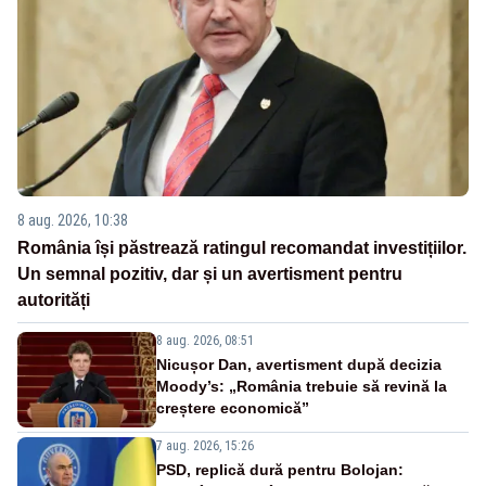
8 aug. 2026, 10:38
România își păstrează ratingul recomandat investițiilor.
Un semnal pozitiv, dar și un avertisment pentru
autorități
8 aug. 2026, 08:51
Nicușor Dan, avertisment după decizia
Moody’s: „România trebuie să revină la
creștere economică”
7 aug. 2026, 15:26
PSD, replică dură pentru Bolojan: