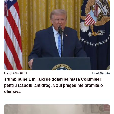
8 aug. 2026, 08:53
Ionuț Nichita
Trump pune 1 miliard de dolari pe masa Columbiei
pentru războiul antidrog. Noul președinte promite o
ofensivă