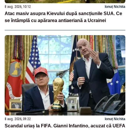
8 aug. 2026, 10:12
Ionuț Nichita
Atac masiv asupra Kievului după sancțiunile SUA. Ce
se întâmplă cu apărarea antiaeriană a Ucrainei
8 aug. 2026, 09:22
Ionuț Nichita
Scandal uriaș la FIFA. Gianni Infantino, acuzat că UEFA