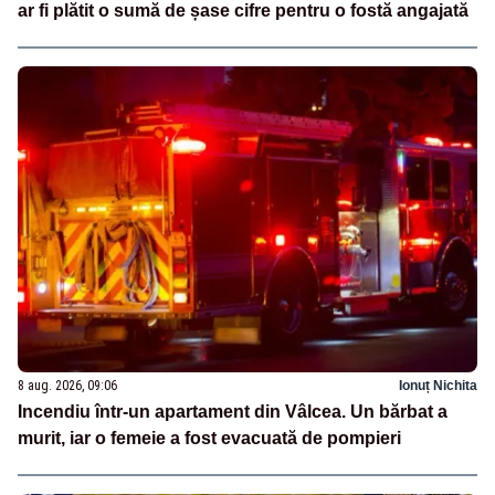
ar fi plătit o sumă de șase cifre pentru o fostă angajată
8 aug. 2026, 09:06
Ionuț Nichita
Incendiu într-un apartament din Vâlcea. Un bărbat a
murit, iar o femeie a fost evacuată de pompieri