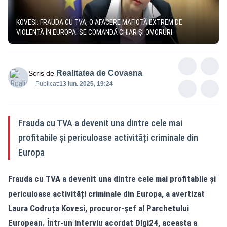
KOVESI: FRAUDA CU TVA, O AFACERE MAFIOTĂ EXTREM DE
VIOLENTĂ ÎN EUROPA. SE COMANDĂ CHIAR ȘI OMORURI
Realitatea de Covasna
Scris de
Publicat:
13 iun. 2025, 19:24
Frauda cu TVA a devenit una dintre cele mai
profitabile și periculoase activități criminale din
Europa
Frauda cu TVA a devenit una dintre cele mai profitabile și
periculoase activități criminale din Europa, a avertizat
Laura Codruța Kovesi, procuror-șef al Parchetului
European. Într-un interviu acordat Digi24, aceasta a