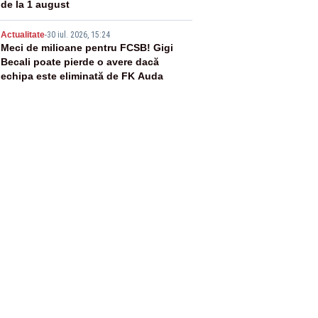
de la 1 august
5
Actualitate
-
30 iul. 2026, 15:24
Meci de milioane pentru FCSB! Gigi
Becali poate pierde o avere dacă
echipa este eliminată de FK Auda