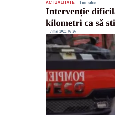
·
ACTUALITATE
1 min citire
Intervenție dific
kilometri ca să st
7 mar. 2026, 08:26