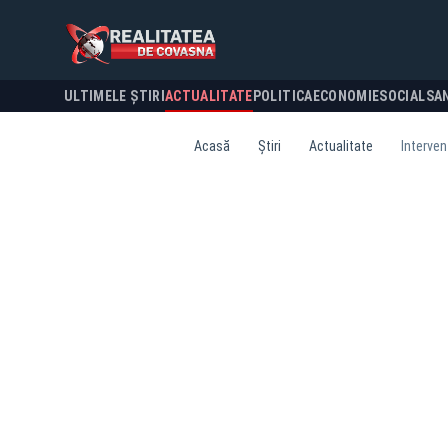
ULTIMELE ȘTIRI
ACTUALITATE
POLITICA
ECONOMIE
SOCIAL
SA
Acasă
Știri
Actualitate
Interven