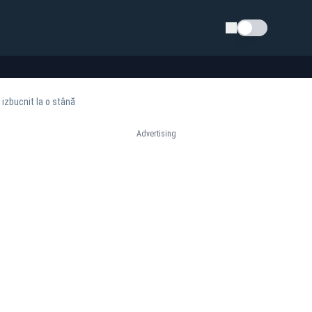
Schimba tema
 izbucnit la o stână
Advertising