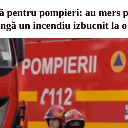
ilă pentru pompieri: au mers p
ingă un incendiu izbucnit la o