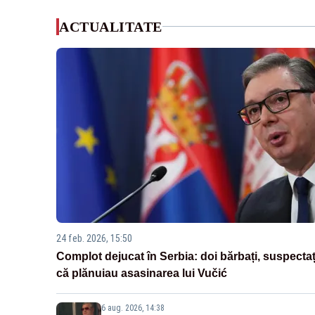
ACTUALITATE
24 feb. 2026, 15:50
Complot dejucat în Serbia: doi bărbați, suspectaț
că plănuiau asasinarea lui Vučić
6 aug. 2026, 14:38