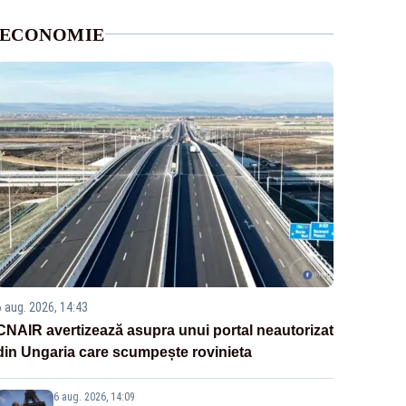
ECONOMIE
6 aug. 2026, 14:43
CNAIR avertizează asupra unui portal neautorizat
din Ungaria care scumpește rovinieta
6 aug. 2026, 14:09