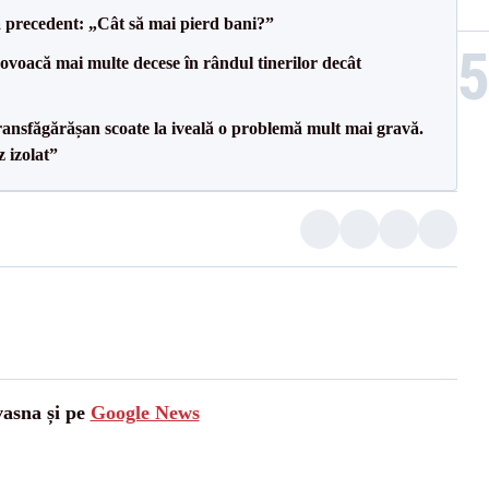
 precedent: „Cât să mai pierd bani?”
voacă mai multe decese în rândul tinerilor decât
ransfăgărășan scoate la iveală o problemă mult mai gravă.
 izolat”
vasna și pe
Google News