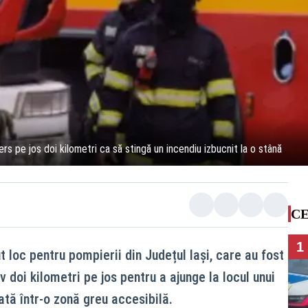
ers pe jos doi kilometri ca să stingă un incendiu izbucnit la o stână
CE
1
t loc pentru pompierii din Județul Iași, care au fost
 doi kilometri pe jos pentru a ajunge la locul unui
ată într-o zonă greu accesibilă.