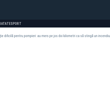
NATATE
SPORT
ție dificilă pentru pompieri: au mers pe jos doi kilometri ca să stingă un incendiu