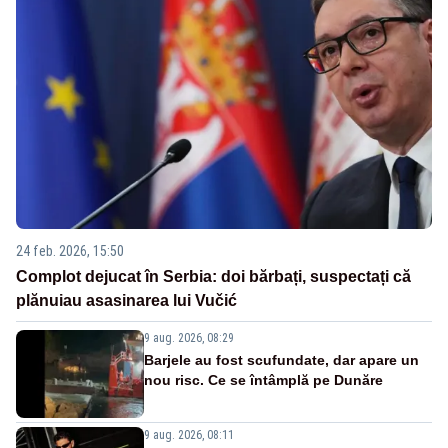
24 feb. 2026, 15:50
Complot dejucat în Serbia: doi bărbați, suspectați că
plănuiau asasinarea lui Vučić
9 aug. 2026, 08:29
Barjele au fost scufundate, dar apare un
nou risc. Ce se întâmplă pe Dunăre
9 aug. 2026, 08:11