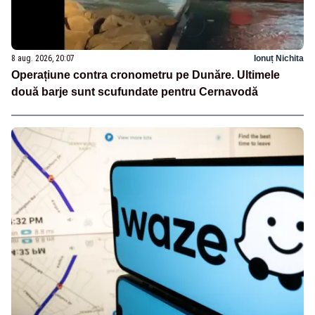
8 aug. 2026, 20:07
Ionuț Nichita
Operațiune contra cronometru pe Dunăre. Ultimele
două barje sunt scufundate pentru Cernavodă