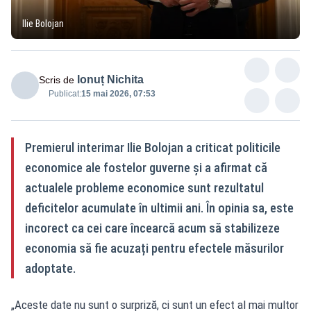
Ilie Bolojan
Ionuț Nichita
Scris de
Publicat:
15 mai 2026, 07:53
Premierul interimar Ilie Bolojan a criticat politicile
economice ale fostelor guverne și a afirmat că
actualele probleme economice sunt rezultatul
deficitelor acumulate în ultimii ani. În opinia sa, este
incorect ca cei care încearcă acum să stabilizeze
economia să fie acuzați pentru efectele măsurilor
adoptate.
„Aceste date nu sunt o surpriză, ci sunt un efect al mai multor