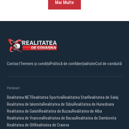
Mai Multe
Contact
Termeni și condiții
Politică de confidențialitate
Cod de conduită
Parteneri:
Realitatea.NET
Realitatea Sportiva
Realitatea Star
Realitatea de Salaj
Realitatea de Ialomita
Realitatea de Sibiu
Realitatea de Hunedoara
Realitatea de Galati
Realitatea de Buzau
Realitatea de Alba
Realitatea de Vrancea
Realitatea de Bacau
Realitatea de Dambovita
Realitatea de Olt
Realitatea de Craiova