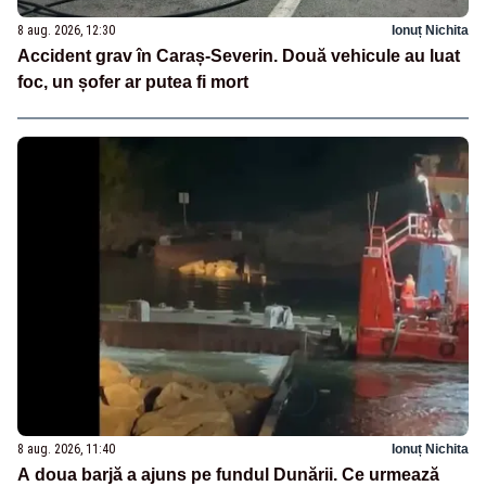
8 aug. 2026, 12:30
Ionuț Nichita
Accident grav în Caraș-Severin. Două vehicule au luat
foc, un șofer ar putea fi mort
8 aug. 2026, 11:40
Ionuț Nichita
A doua barjă a ajuns pe fundul Dunării. Ce urmează