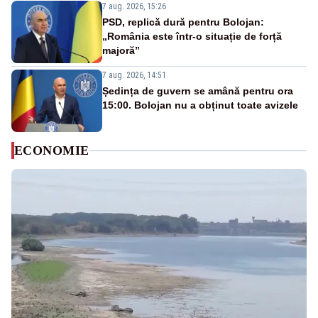
7 aug. 2026, 15:26
PSD, replică dură pentru Bolojan:
„România este într-o situație de forță
majoră”
7 aug. 2026, 14:51
Ședința de guvern se amână pentru ora
15:00. Bolojan nu a obținut toate avizele
ECONOMIE