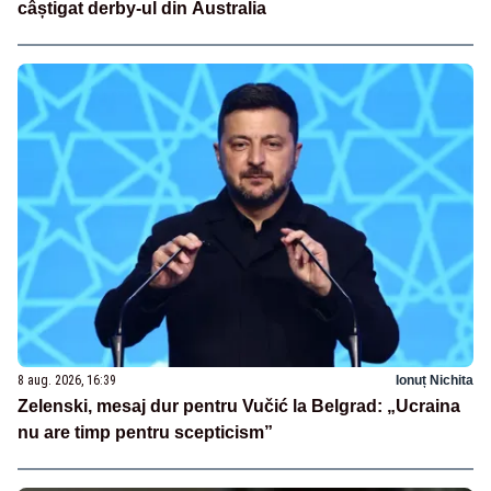
câștigat derby-ul din Australia
8 aug. 2026, 16:39
Ionuț Nichita
Zelenski, mesaj dur pentru Vučić la Belgrad: „Ucraina
nu are timp pentru scepticism”