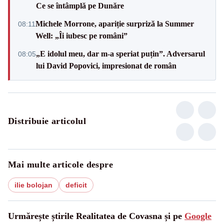
Ce se întâmplă pe Dunăre
Michele Morrone, apariție surpriză la Summer
08:11
Well: „Îi iubesc pe români”
„E idolul meu, dar m-a speriat puțin”. Adversarul
08:05
lui David Popovici, impresionat de român
Distribuie articolul
Mai multe articole despre
ilie bolojan
deficit
Urmărește știrile Realitatea de Covasna și pe
Google