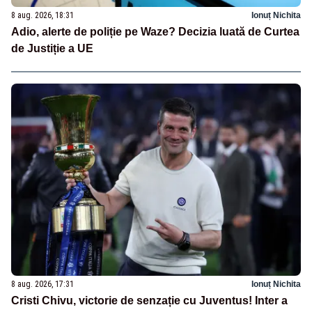
8 aug. 2026, 18:31
Ionuț Nichita
Adio, alerte de poliție pe Waze? Decizia luată de Curtea
de Justiție a UE
8 aug. 2026, 17:31
Ionuț Nichita
Cristi Chivu, victorie de senzație cu Juventus! Inter a