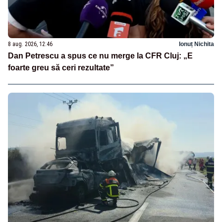
8 aug. 2026, 12:46
Ionuț Nichita
Dan Petrescu a spus ce nu merge la CFR Cluj: „E
foarte greu să ceri rezultate”