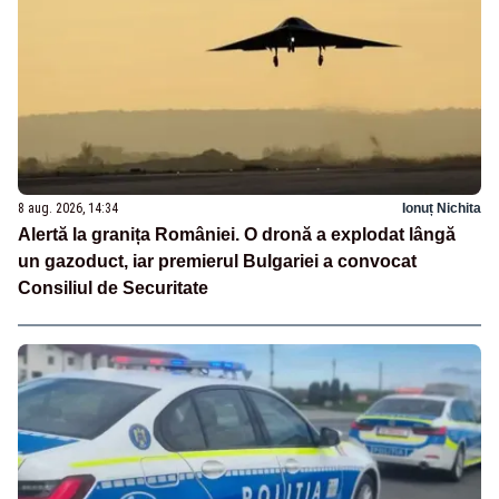
8 aug. 2026, 14:34
Ionuț Nichita
Alertă la granița României. O dronă a explodat lângă
un gazoduct, iar premierul Bulgariei a convocat
Consiliul de Securitate