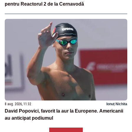
pentru Reactorul 2 de la Cernavodă
8 aug. 2026, 11:32
Ionuț Nichita
David Popovici, favorit la aur la Europene. Americanii
au anticipat podiumul