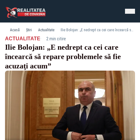
Acasă
Știri
Actualitate
Ilie Bolojan: „E nedrept ca cei care încearcă să repare problemele să fie acuzaţi acum”
·
ACTUALITATE
2 min citire
Ilie Bolojan: „E nedrept ca cei care
încearcă să repare problemele să fie
acuzaţi acum”