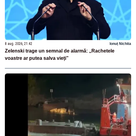
8 aug. 2026, 21:42
Ionuț Nichita
Zelenski trage un semnal de alarmă: „Rachetele
voastre ar putea salva vieți”