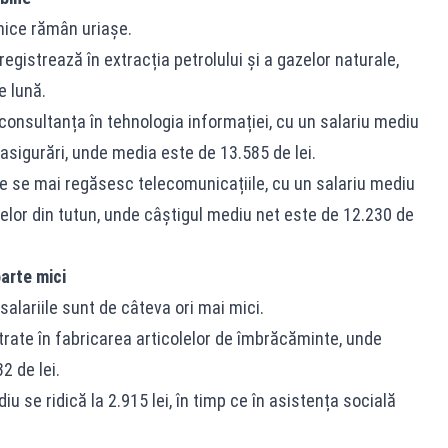
mice rămân uriașe.
registrează în extracția petrolului și a gazelor naturale,
e lună.
 consultanța în tehnologia informației, cu un salariu mediu
e asigurări, unde media este de 13.585 de lei.
ite se mai regăsesc telecomunicațiile, cu un salariu mediu
selor din tutun, unde câștigul mediu net este de 12.230 de
arte mici
salariile sunt de câteva ori mai mici.
trate în fabricarea articolelor de îmbrăcăminte, unde
2 de lei.
iu se ridică la 2.915 lei, în timp ce în asistența socială