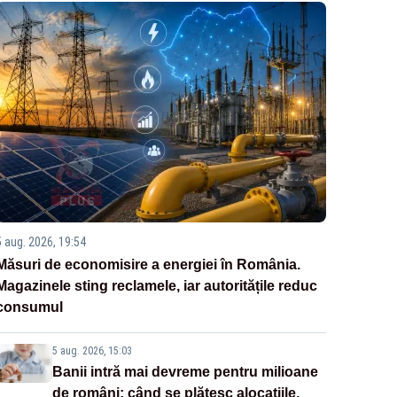
5 aug. 2026, 19:54
Măsuri de economisire a energiei în România.
Magazinele sting reclamele, iar autoritățile reduc
consumul
5 aug. 2026, 15:03
Banii intră mai devreme pentru milioane
de români: când se plătesc alocațiile,