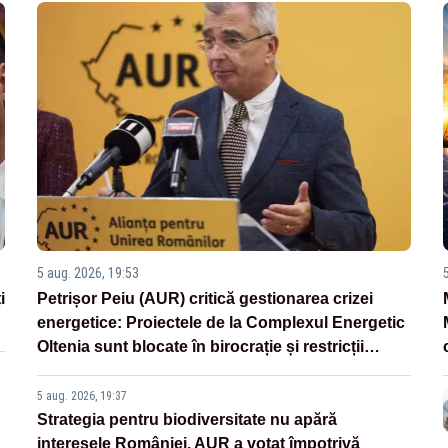
5 aug. 2026, 19:53
i
Petrișor Peiu (AUR) critică gestionarea crizei
energetice: Proiectele de la Complexul Energetic
Oltenia sunt blocate în birocrație și restricții
legislative
5 aug. 2026, 19:37
Strategia pentru biodiversitate nu apără
interesele României. AUR a votat împotrivă