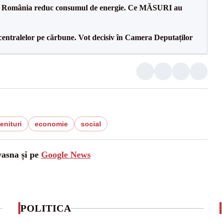
in România reduc consumul de energie. Ce MĂSURI au
entralelor pe cărbune. Vot decisiv în Camera Deputaților
enituri
economie
social
vasna și pe
Google News
POLITICA