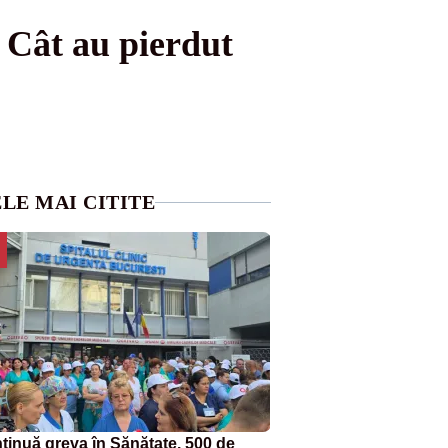
. Cât au pierdut
LE MAI CITITE
tinuă greva în Sănătate. 500 de