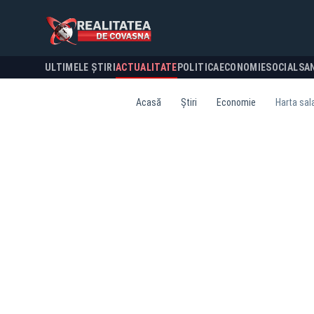
ULTIMELE ȘTIRI
ACTUALITATE
POLITICA
ECONOMIE
SOCIAL
SA
Acasă
Știri
Economie
Harta sala