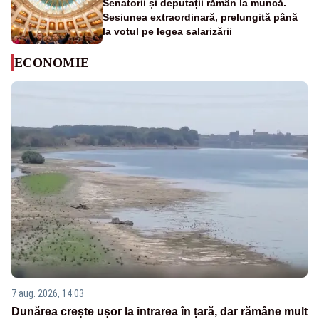
Senatorii și deputații rămân la muncă.
Sesiunea extraordinară, prelungită până
la votul pe legea salarizării
ECONOMIE
7 aug. 2026, 14:03
Dunărea crește ușor la intrarea în țară, dar rămâne mult