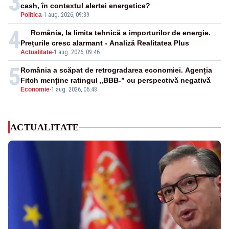
3
cash, în contextul alertei energetice?
Politica
-
1 aug. 2026, 09:39
4
România, la limita tehnică a importurilor de energie.
Prețurile cresc alarmant - Analiză Realitatea Plus
Actualitate
-
1 aug. 2026, 09:46
5
România a scăpat de retrogradarea economiei. Agenția
Fitch menține ratingul „BBB-” cu perspectivă negativă
Economie
-
1 aug. 2026, 06:48
ACTUALITATE