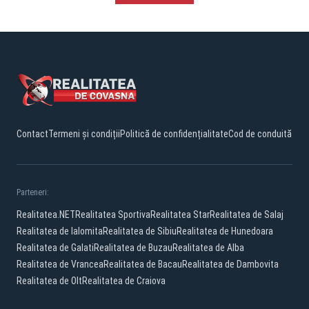
Contact
Termeni și condiții
Politică de confidențialitate
Cod de conduită
Parteneri:
Realitatea.NET
Realitatea Sportiva
Realitatea Star
Realitatea de Salaj
Realitatea de Ialomita
Realitatea de Sibiu
Realitatea de Hunedoara
Realitatea de Galati
Realitatea de Buzau
Realitatea de Alba
Realitatea de Vrancea
Realitatea de Bacau
Realitatea de Dambovita
Realitatea de Olt
Realitatea de Craiova