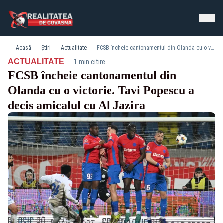
Acasă
Știri
Actualitate
FCSB încheie cantonamentul din Olanda cu o victorie. Tavi Popescu a decis amicalul cu Al Jazira
·
ACTUALITATE
1 min citire
FCSB încheie cantonamentul din
Olanda cu o victorie. Tavi Popescu a
decis amicalul cu Al Jazira