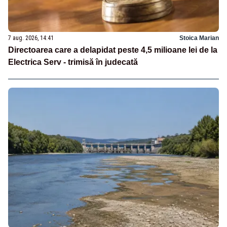
7 aug. 2026, 14:41
Stoica Marian
Directoarea care a delapidat peste 4,5 milioane lei de la
Electrica Serv - trimisă în judecată