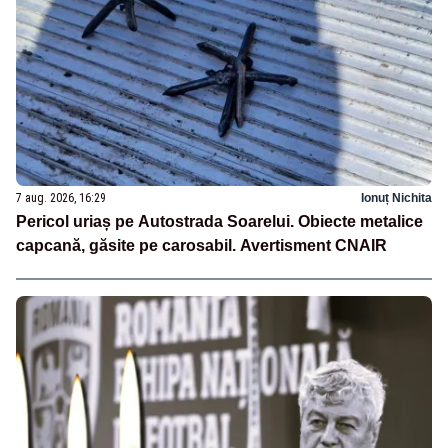
7 aug. 2026, 16:29
Ionuț Nichita
Pericol uriaș pe Autostrada Soarelui. Obiecte metalice
capcană, găsite pe carosabil. Avertisment CNAIR