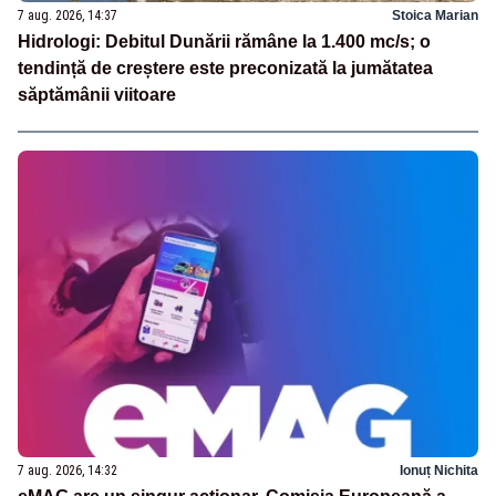
7 aug. 2026, 14:37
Stoica Marian
Hidrologi: Debitul Dunării rămâne la 1.400 mc/s; o
tendință de creștere este preconizată la jumătatea
săptămânii viitoare
7 aug. 2026, 14:32
Ionuț Nichita