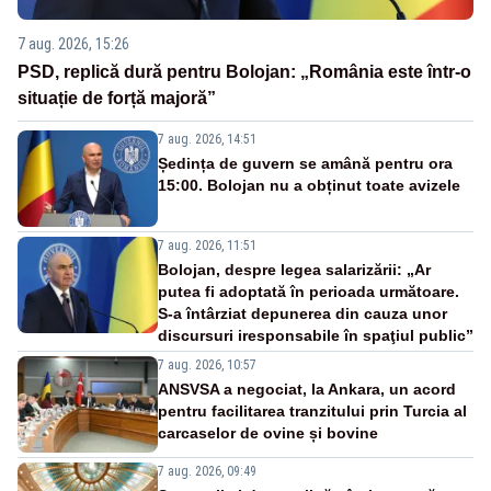
7 aug. 2026, 15:26
PSD, replică dură pentru Bolojan: „România este într-o
situație de forță majoră”
7 aug. 2026, 14:51
Ședința de guvern se amână pentru ora
15:00. Bolojan nu a obținut toate avizele
7 aug. 2026, 11:51
Bolojan, despre legea salarizării: „Ar
putea fi adoptată în perioada următoare.
S-a întârziat depunerea din cauza unor
discursuri iresponsabile în spaţiul public”
7 aug. 2026, 10:57
ANSVSA a negociat, la Ankara, un acord
pentru facilitarea tranzitului prin Turcia al
carcaselor de ovine și bovine
7 aug. 2026, 09:49