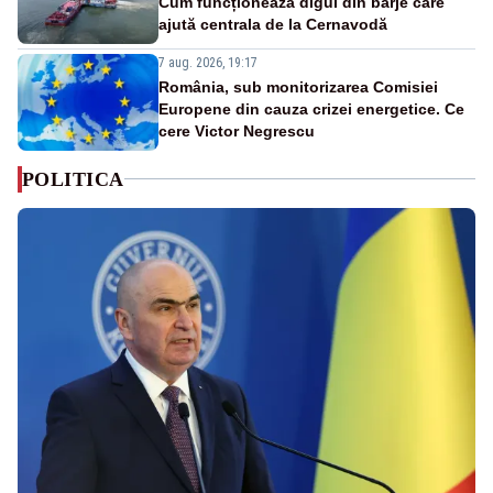
Cum funcționează digul din barje care
ajută centrala de la Cernavodă
7 aug. 2026, 19:17
România, sub monitorizarea Comisiei
Europene din cauza crizei energetice. Ce
cere Victor Negrescu
POLITICA