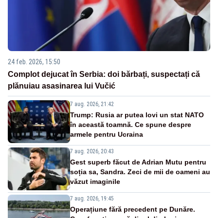
24 feb. 2026, 15:50
Complot dejucat în Serbia: doi bărbați, suspectați că
plănuiau asasinarea lui Vučić
7 aug. 2026, 21:42
Trump: Rusia ar putea lovi un stat NATO
în această toamnă. Ce spune despre
armele pentru Ucraina
7 aug. 2026, 20:43
Gest superb făcut de Adrian Mutu pentru
soția sa, Sandra. Zeci de mii de oameni au
văzut imaginile
7 aug. 2026, 19:45
Operațiune fără precedent pe Dunăre.