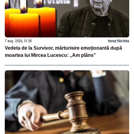
7 aug. 2026, 15:38
Ionuț Nichita
Vedeta de la Survivor, mărturisire emoționantă după
moartea lui Mircea Lucescu: „Am plâns”