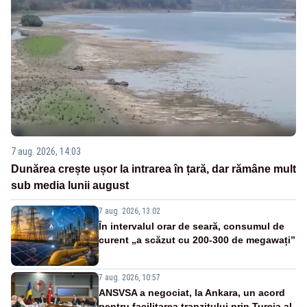
7 aug. 2026, 14:03
Dunărea crește ușor la intrarea în țară, dar rămâne mult
sub media lunii august
7 aug. 2026, 13:02
În intervalul orar de seară, consumul de
curent „a scăzut cu 200-300 de megawați”
7 aug. 2026, 10:57
ANSVSA a negociat, la Ankara, un acord
pentru facilitarea tranzitului prin Turcia al