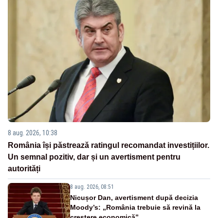
8 aug. 2026, 10:38
România își păstrează ratingul recomandat investițiilor.
Un semnal pozitiv, dar și un avertisment pentru
autorități
8 aug. 2026, 08:51
Nicușor Dan, avertisment după decizia
Moody’s: „România trebuie să revină la
creștere economică”