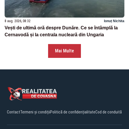
8 aug. 2026, 08:32
Ionuț Nichita
Vești de ultimă oră despre Dunăre. Ce se întâmplă la
Cernavodă și la centrala nucleară din Ungaria
Mai Multe
Contact
Termeni și condiții
Politică de confidențialitate
Cod de conduită