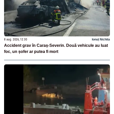
8 aug. 2026, 12:30
Ionuț Nichita
Accident grav în Caraș-Severin. Două vehicule au luat
foc, un șofer ar putea fi mort