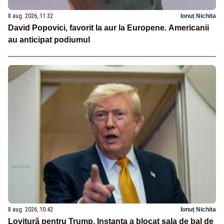
8 aug. 2026, 11:32
Ionuț Nichita
David Popovici, favorit la aur la Europene. Americanii
au anticipat podiumul
8 aug. 2026, 10:42
Ionuț Nichita
Lovitură pentru Trump. Instanța a blocat sala de bal de