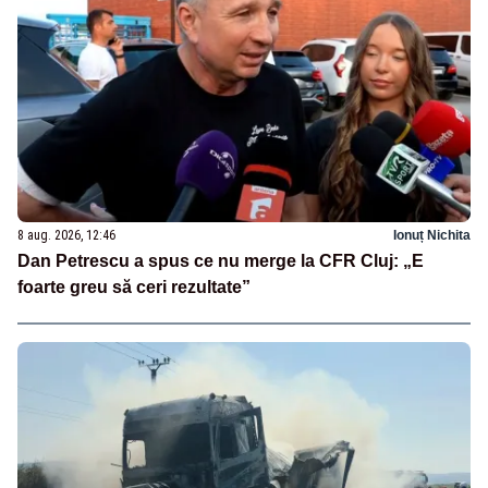
8 aug. 2026, 12:46
Ionuț Nichita
Dan Petrescu a spus ce nu merge la CFR Cluj: „E
foarte greu să ceri rezultate”