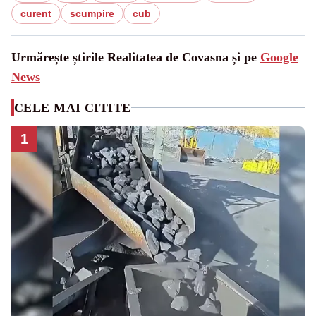
curent
scumpire
cub
Urmărește știrile Realitatea de Covasna și pe
Google
News
CELE MAI CITITE
1