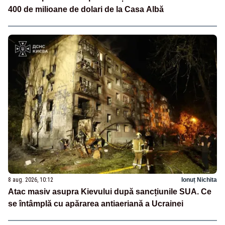
400 de milioane de dolari de la Casa Albă
8 aug. 2026, 10:12
Ionuț Nichita
Atac masiv asupra Kievului după sancțiunile SUA. Ce
se întâmplă cu apărarea antiaeriană a Ucrainei