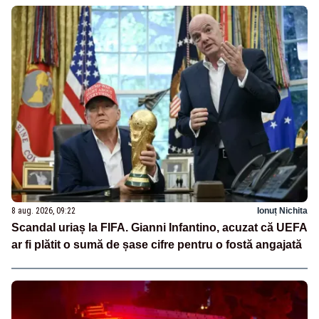
8 aug. 2026, 09:22
Ionuț Nichita
Scandal uriaș la FIFA. Gianni Infantino, acuzat că UEFA
ar fi plătit o sumă de șase cifre pentru o fostă angajată