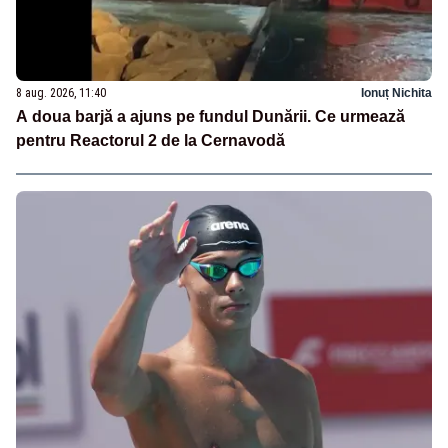
8 aug. 2026, 11:40
Ionuț Nichita
A doua barjă a ajuns pe fundul Dunării. Ce urmează
pentru Reactorul 2 de la Cernavodă