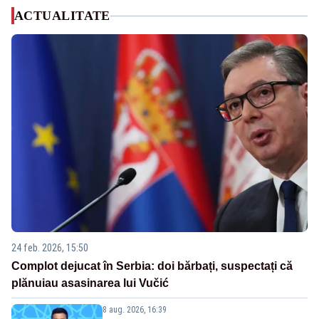
ACTUALITATE
24 feb. 2026, 15:50
Complot dejucat în Serbia: doi bărbați, suspectați că
plănuiau asasinarea lui Vučić
8 aug. 2026, 16:39