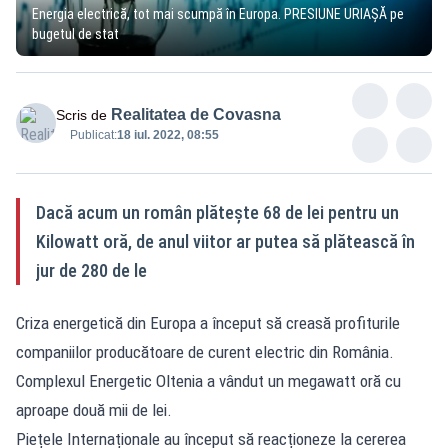
Energia electrică, tot mai scumpă în Europa. PRESIUNE URIAȘĂ pe
bugetul de stat
Realitatea de Covasna
Scris de
Publicat:
18 iul. 2022, 08:55
Dacă acum un român plătește 68 de lei pentru un
Kilowatt oră, de anul viitor ar putea să plătească în
jur de 280 de le
Criza energetică din Europa a început să creasă profiturile
companiilor producătoare de curent electric din România.
Complexul Energetic Oltenia a vândut un megawatt oră cu
aproape două mii de lei.
Piețele Internaționale au început să reacționeze la cererea