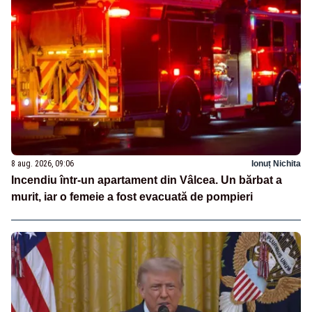
8 aug. 2026, 09:06
Ionuț Nichita
Incendiu într-un apartament din Vâlcea. Un bărbat a
murit, iar o femeie a fost evacuată de pompieri