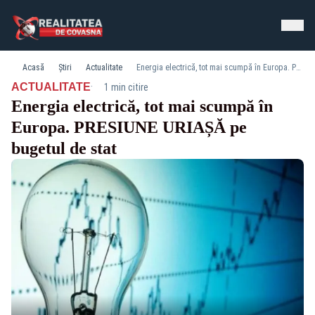
Acasă
Știri
Actualitate
Energia electrică, tot mai scumpă în Europa. PRESIUNE URIAȘĂ pe bugetul de stat
·
ACTUALITATE
1 min citire
Energia electrică, tot mai scumpă în
Europa. PRESIUNE URIAȘĂ pe
bugetul de stat