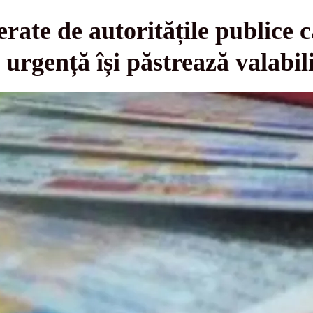
rate de autoritățile publice c
 urgență își păstrează valabil