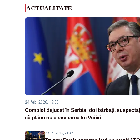
ACTUALITATE
24 feb. 2026, 15:50
Complot dejucat în Serbia: doi bărbați, suspectaț
că plănuiau asasinarea lui Vučić
7 aug. 2026, 21:42