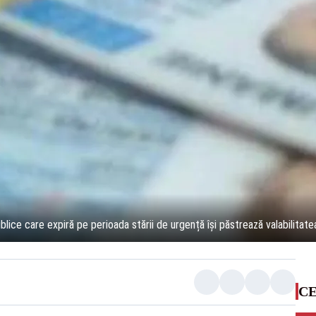
lice care expiră pe perioada stării de urgență își păstrează valabilitate
CE