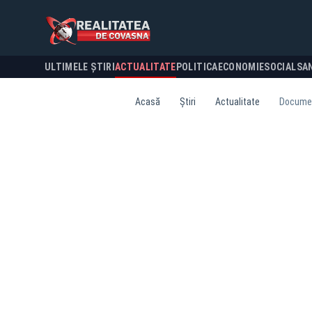
ULTIMELE ȘTIRI
ACTUALITATE
POLITICA
ECONOMIE
SOCIAL
SA
Acasă
Știri
Actualitate
Document