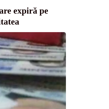
are expiră pe
itatea