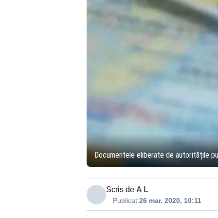
Documentele eliberate de autoritățile pub
Scris de
A L
Publicat:
26 mar. 2020, 10:11