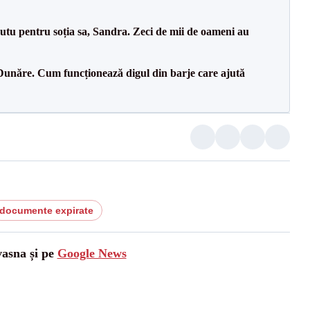
tu pentru soția sa, Sandra. Zeci de mii de oameni au
Dunăre. Cum funcționează digul din barje care ajută
documente expirate
vasna și pe
Google News