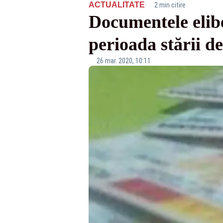
·
ACTUALITATE
2 min citire
Documentele elibe
perioada stării de
26 mar. 2020, 10:11