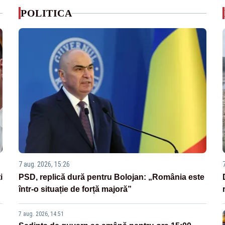
POLITICA
7 aug. 2026, 15:26
i
PSD, replică dură pentru Bolojan: „România este
într-o situație de forță majoră”
7 aug. 2026, 14:51