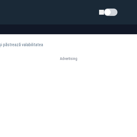
Schimba tema
și păstrează valabilitatea
Advertising