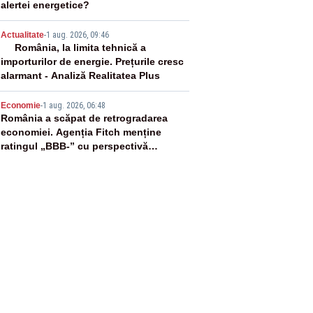
alertei energetice?
4
Actualitate
-
1 aug. 2026, 09:46
România, la limita tehnică a
importurilor de energie. Prețurile cresc
alarmant - Analiză Realitatea Plus
5
Economie
-
1 aug. 2026, 06:48
România a scăpat de retrogradarea
economiei. Agenția Fitch menține
ratingul „BBB-” cu perspectivă
negativă