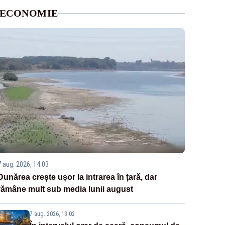
ECONOMIE
7 aug. 2026, 14:03
Dunărea crește ușor la intrarea în țară, dar
rămâne mult sub media lunii august
7 aug. 2026, 13:02