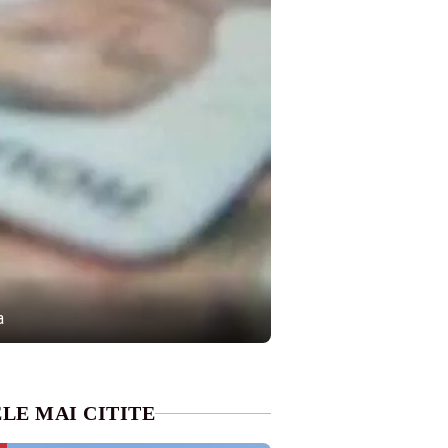
a
LE MAI CITITE