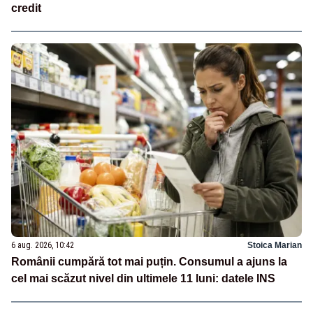
credit
6 aug. 2026, 10:42
Stoica Marian
Românii cumpără tot mai puțin. Consumul a ajuns la
cel mai scăzut nivel din ultimele 11 luni: datele INS