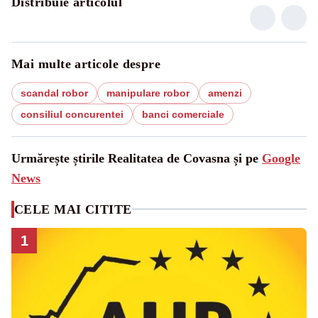
Distribuie articolul
Mai multe articole despre
scandal robor
manipulare robor
amenzi
consiliul concurentei
banci comerciale
Urmărește știrile Realitatea de Covasna și pe
Google
News
CELE MAI CITITE
1