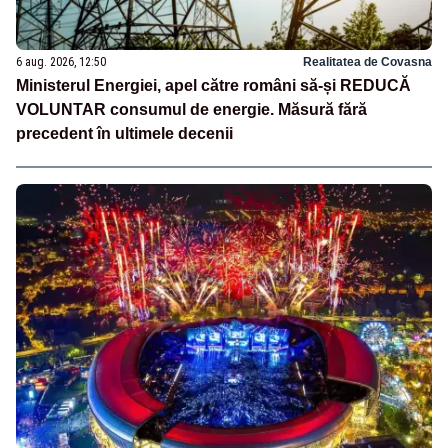
6 aug. 2026, 12:50
Realitatea de Covasna
Ministerul Energiei, apel către români să-și REDUCĂ
VOLUNTAR consumul de energie. Măsură fără
precedent în ultimele decenii