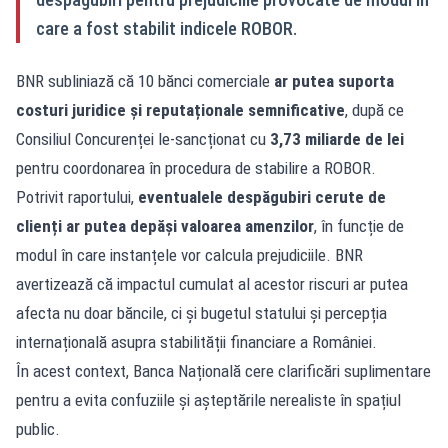
care a fost stabilit indicele ROBOR.
BNR subliniază că 10 bănci comerciale
ar putea suporta
costuri juridice și reputaționale semnificative
, după ce
Consiliul Concurenței le-sancționat cu
3,73 miliarde de lei
pentru coordonarea în procedura de stabilire a ROBOR.
Potrivit raportului,
eventualele despăgubiri cerute de
clienți ar putea depăși valoarea amenzilor
, în funcție de
modul în care instanțele vor calcula prejudiciile. BNR
avertizează că impactul cumulat al acestor riscuri ar putea
afecta nu doar băncile, ci și bugetul statului și percepția
internațională asupra stabilității financiare a României.
În acest context, Banca Națională cere clarificări suplimentare
pentru a evita confuziile și așteptările nerealiste în spațiul
public.