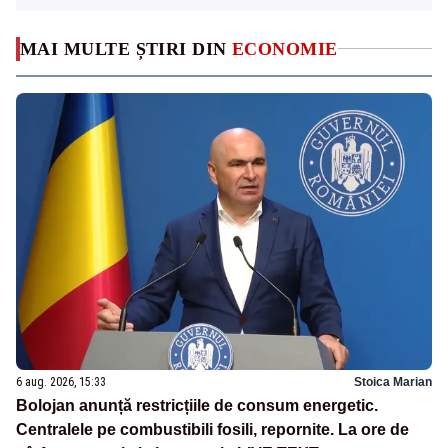
MAI MULTE ȘTIRI DIN
ECONOMIE
6 aug. 2026, 15:33
Stoica Marian
Bolojan anunță restricțiile de consum energetic.
Centralele pe combustibili fosili, repornite. La ore de