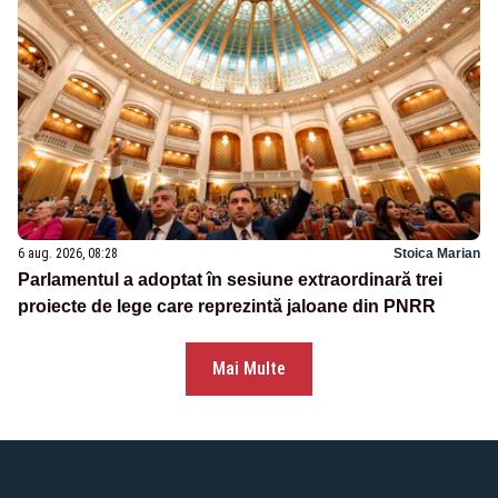
6 aug. 2026, 08:28
Stoica Marian
Parlamentul a adoptat în sesiune extraordinară trei
proiecte de lege care reprezintă jaloane din PNRR
Mai Multe