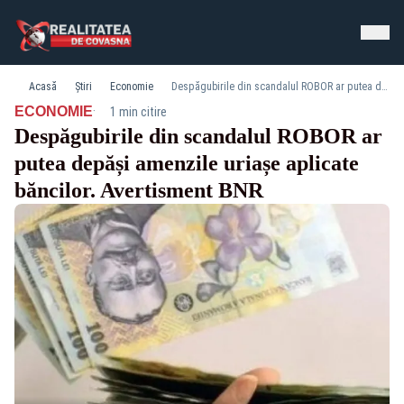
Acasă
Știri
Economie
Despăgubirile din scandalul ROBOR ar putea depăși amenzile uriașe aplicate băncilor. Avertisment BNR
·
ECONOMIE
1 min citire
Despăgubirile din scandalul ROBOR ar
putea depăși amenzile uriașe aplicate
băncilor. Avertisment BNR