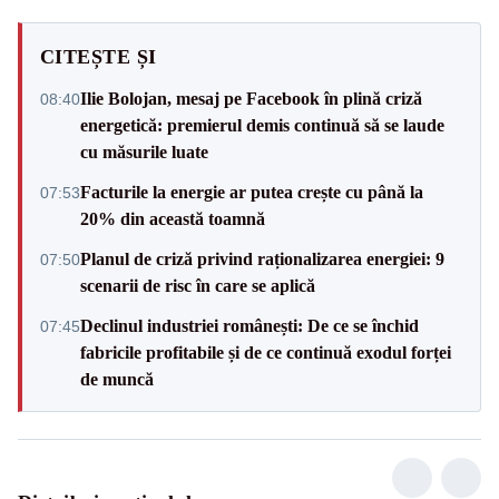
CITEȘTE ȘI
Ilie Bolojan, mesaj pe Facebook în plină criză
08:40
energetică: premierul demis continuă să se laude
cu măsurile luate
Facturile la energie ar putea crește cu până la
07:53
20% din această toamnă
Planul de criză privind raționalizarea energiei: 9
07:50
scenarii de risc în care se aplică
Declinul industriei românești: De ce se închid
07:45
fabricile profitabile și de ce continuă exodul forței
de muncă