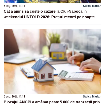
6 aug. 2026, 11:18
Stoica Marian
Cât a ajuns să coste o cazare la Cluj-Napoca în
weekendul UNTOLD 2026: Prețuri record pe noapte
6 aug. 2026, 11:14
Stoica Marian
Blocajul ANCPI a amânat peste 5.000 de tranzacții prin