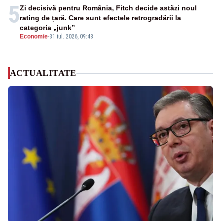
5
Zi decisivă pentru România, Fitch decide astăzi noul
rating de țară. Care sunt efectele retrogradării la
categoria „junk”
Economie
-
31 iul. 2026, 09:48
ACTUALITATE