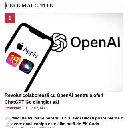
CELE MAI CITITE
1
Revolut colaborează cu OpenAI pentru a oferi
ChatGPT Go clienţilor săi
Economie
·
30 iul. 2026, 14:43
2
Meci de milioane pentru FCSB! Gigi Becali poate pierde o
avere dacă echipa este eliminată de FK Auda