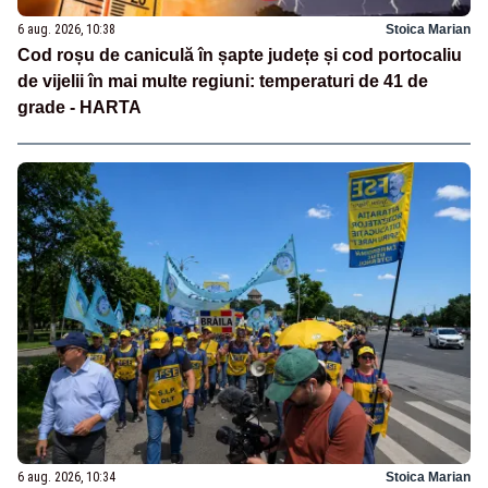
6 aug. 2026, 10:38
Stoica Marian
Cod roșu de caniculă în șapte județe și cod portocaliu
de vijelii în mai multe regiuni: temperaturi de 41 de
grade - HARTA
6 aug. 2026, 10:34
Stoica Marian