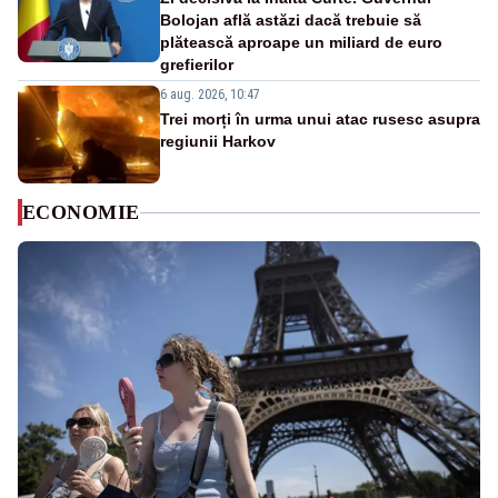
Bolojan află astăzi dacă trebuie să
plătească aproape un miliard de euro
grefierilor
6 aug. 2026, 10:47
Trei morți în urma unui atac rusesc asupra
regiunii Harkov
ECONOMIE