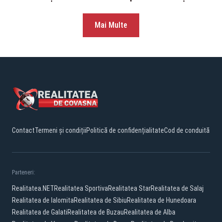
Mai Multe
Contact
Termeni și condiții
Politică de confidențialitate
Cod de conduită
Parteneri:
Realitatea.NET
Realitatea Sportiva
Realitatea Star
Realitatea de Salaj
Realitatea de Ialomita
Realitatea de Sibiu
Realitatea de Hunedoara
Realitatea de Galati
Realitatea de Buzau
Realitatea de Alba