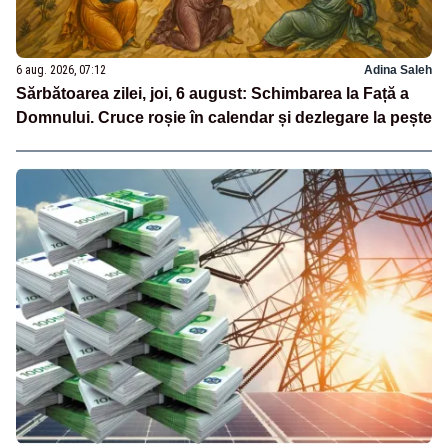
6 aug. 2026, 07:12
Adina Saleh
Sărbătoarea zilei, joi, 6 august: Schimbarea la Față a
Domnului. Cruce roșie în calendar și dezlegare la pește