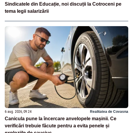
Sindicatele din Educație, noi discuții la Cotroceni pe
tema legii salarizării
6 aug. 2026, 09:24
Realitatea de Covasna
Canicula pune la încercare anvelopele mașinii. Ce
verificări trebuie făcute pentru a evita penele și
exploziile de cauciuc