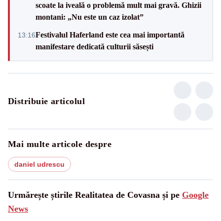
scoate la iveală o problemă mult mai gravă. Ghizii
montani: „Nu este un caz izolat”
Festivalul Haferland este cea mai importantă
13:16
manifestare dedicată culturii săsești
Distribuie articolul
Mai multe articole despre
daniel udrescu
Urmărește știrile Realitatea de Covasna și pe
Google
News