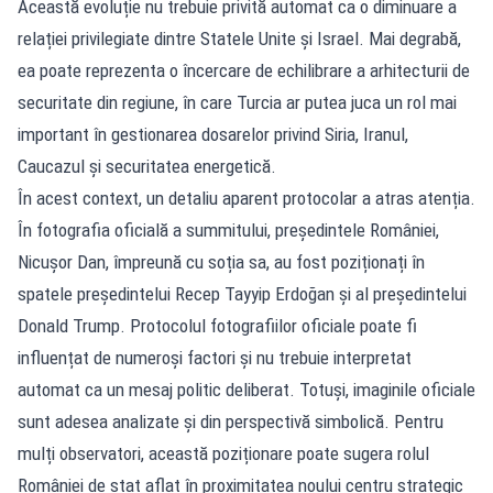
Această evoluție nu trebuie privită automat ca o diminuare a
relației privilegiate dintre Statele Unite și Israel. Mai degrabă,
ea poate reprezenta o încercare de echilibrare a arhitecturii de
securitate din regiune, în care Turcia ar putea juca un rol mai
important în gestionarea dosarelor privind Siria, Iranul,
Caucazul și securitatea energetică.
În acest context, un detaliu aparent protocolar a atras atenția.
În fotografia oficială a summitului, președintele României,
Nicușor Dan, împreună cu soția sa, au fost poziționați în
spatele președintelui Recep Tayyip Erdoğan și al președintelui
Donald Trump. Protocolul fotografiilor oficiale poate fi
influențat de numeroși factori și nu trebuie interpretat
automat ca un mesaj politic deliberat. Totuși, imaginile oficiale
sunt adesea analizate și din perspectivă simbolică. Pentru
mulți observatori, această poziționare poate sugera rolul
României de stat aflat în proximitatea noului centru strategic