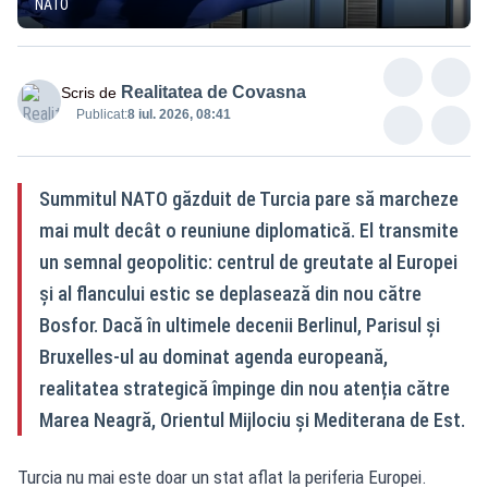
NATO
Realitatea de Covasna
Scris de
Publicat:
8 iul. 2026, 08:41
Summitul NATO găzduit de Turcia pare să marcheze
mai mult decât o reuniune diplomatică. El transmite
un semnal geopolitic: centrul de greutate al Europei
și al flancului estic se deplasează din nou către
Bosfor. Dacă în ultimele decenii Berlinul, Parisul și
Bruxelles-ul au dominat agenda europeană,
realitatea strategică împinge din nou atenția către
Marea Neagră, Orientul Mijlociu și Mediterana de Est.
Turcia nu mai este doar un stat aflat la periferia Europei.