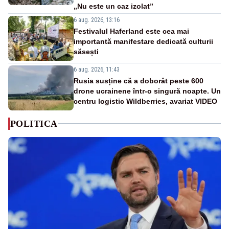
„Nu este un caz izolat”
6 aug. 2026, 13:16
Festivalul Haferland este cea mai
importantă manifestare dedicată culturii
săsești
6 aug. 2026, 11:43
Rusia susține că a doborât peste 600
drone ucrainene într-o singură noapte. Un
centru logistic Wildberries, avariat VIDEO
POLITICA