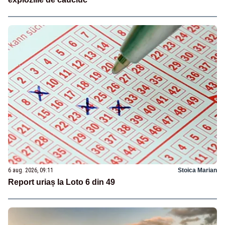
6 aug. 2026, 09:11
Stoica Marian
Report uriaș la Loto 6 din 49