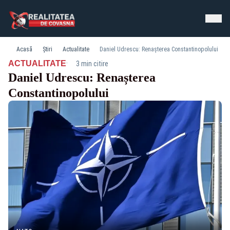
Acasă
Știri
Actualitate
Daniel Udrescu: Renașterea Constantinopolului
·
ACTUALITATE
3 min citire
Daniel Udrescu: Renașterea
Constantinopolului