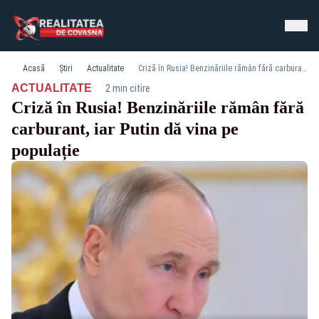
Acasă
Știri
Actualitate
Criză în Rusia! Benzinăriile rămân fără carburant, iar Putin dă vina pe populație
·
ACTUALITATE
2 min citire
Criză în Rusia! Benzinăriile rămân fără
carburant, iar Putin dă vina pe
populație