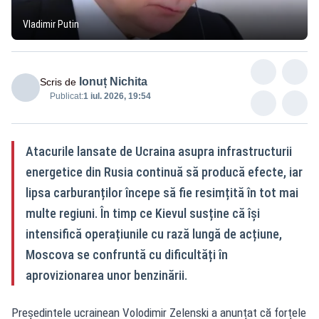
Vladimir Putin
Ionuț Nichita
Scris de
Publicat:
1 iul. 2026, 19:54
Atacurile lansate de Ucraina asupra infrastructurii
energetice din Rusia continuă să producă efecte, iar
lipsa carburanților începe să fie resimțită în tot mai
multe regiuni. În timp ce Kievul susține că își
intensifică operațiunile cu rază lungă de acțiune,
Moscova se confruntă cu dificultăți în
aprovizionarea unor benzinării.
Președintele ucrainean Volodimir Zelenski a anunțat că forțele