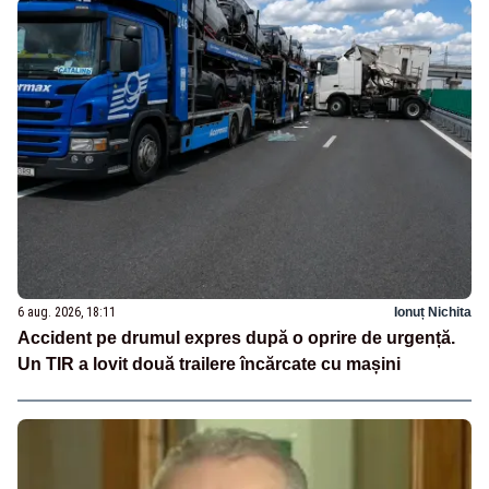
6 aug. 2026, 18:11
Ionuț Nichita
Accident pe drumul expres după o oprire de urgență.
Un TIR a lovit două trailere încărcate cu mașini