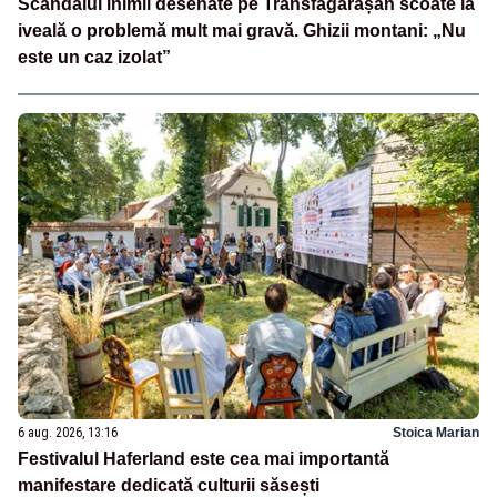
Scandalul inimii desenate pe Transfăgărășan scoate la
iveală o problemă mult mai gravă. Ghizii montani: „Nu
este un caz izolat”
6 aug. 2026, 13:16
Stoica Marian
Festivalul Haferland este cea mai importantă
manifestare dedicată culturii săsești