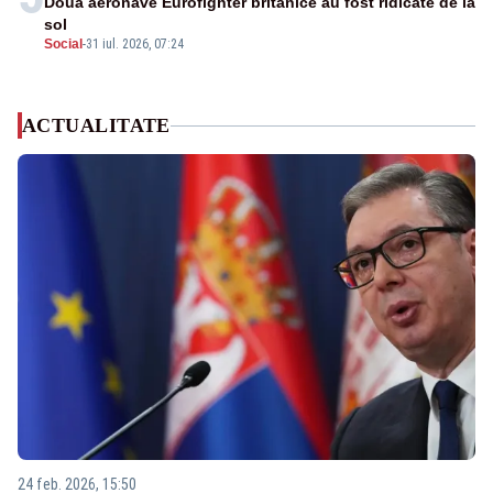
Două aeronave Eurofighter britanice au fost ridicate de la
sol
Social
-
31 iul. 2026, 07:24
ACTUALITATE
24 feb. 2026, 15:50