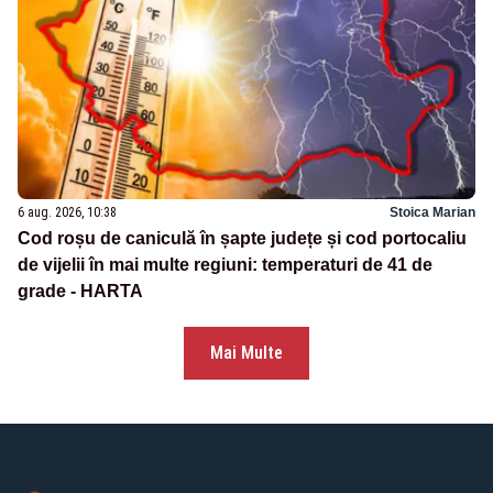
6 aug. 2026, 10:38
Stoica Marian
Cod roșu de caniculă în șapte județe și cod portocaliu
de vijelii în mai multe regiuni: temperaturi de 41 de
grade - HARTA
Mai Multe