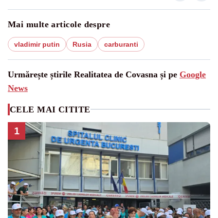
Mai multe articole despre
vladimir putin
Rusia
carburanti
Urmărește știrile Realitatea de Covasna și pe
Google
News
CELE MAI CITITE
1