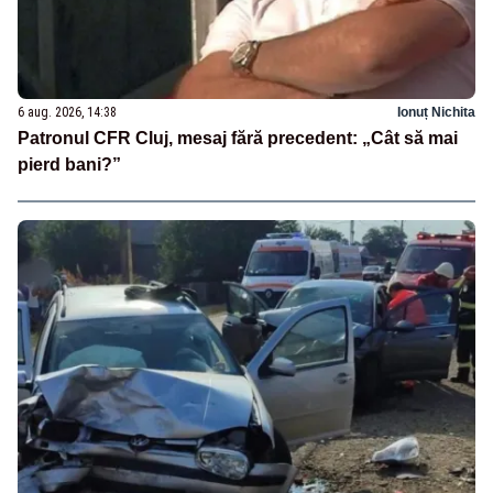
6 aug. 2026, 14:38
Ionuț Nichita
Patronul CFR Cluj, mesaj fără precedent: „Cât să mai
pierd bani?”