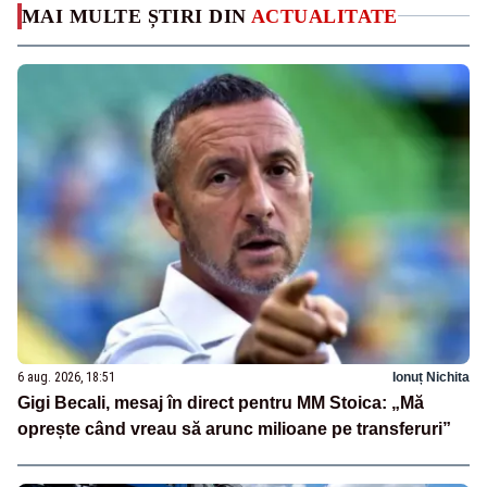
MAI MULTE ȘTIRI DIN
ACTUALITATE
6 aug. 2026, 18:51
Ionuț Nichita
Gigi Becali, mesaj în direct pentru MM Stoica: „Mă
oprește când vreau să arunc milioane pe transferuri”