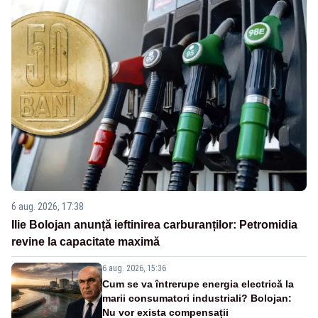
6 aug. 2026, 17:38
Ilie Bolojan anunță ieftinirea carburanților: Petromidia
revine la capacitate maximă
6 aug. 2026, 15:36
Cum se va întrerupe energia electrică la
marii consumatori industriali? Bolojan:
Nu vor exista compensații