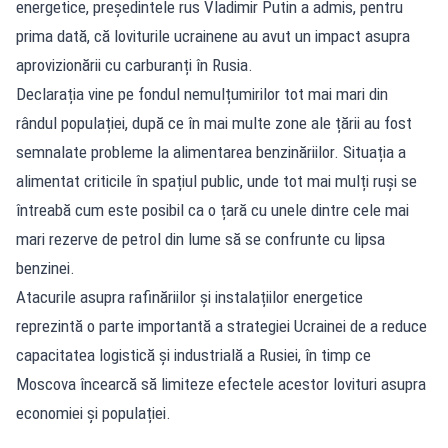
energetice, președintele rus Vladimir Putin a admis, pentru
prima dată, că loviturile ucrainene au avut un impact asupra
aprovizionării cu carburanți în Rusia.
Declarația vine pe fondul nemulțumirilor tot mai mari din
rândul populației, după ce în mai multe zone ale țării au fost
semnalate probleme la alimentarea benzinăriilor. Situația a
alimentat criticile în spațiul public, unde tot mai mulți ruși se
întreabă cum este posibil ca o țară cu unele dintre cele mai
mari rezerve de petrol din lume să se confrunte cu lipsa
benzinei.
Atacurile asupra rafinăriilor și instalațiilor energetice
reprezintă o parte importantă a strategiei Ucrainei de a reduce
capacitatea logistică și industrială a Rusiei, în timp ce
Moscova încearcă să limiteze efectele acestor lovituri asupra
economiei și populației.