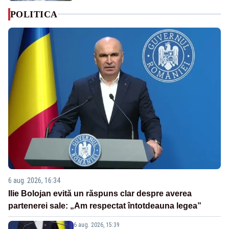
POLITICA
6 aug. 2026, 16:34
Ilie Bolojan evită un răspuns clar despre averea
partenerei sale: „Am respectat întotdeauna legea”
6 aug. 2026, 15:39