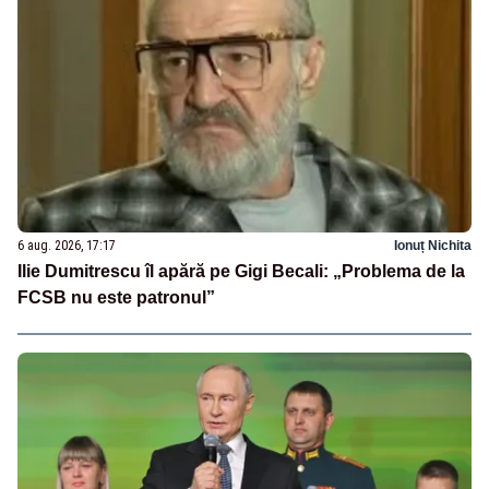
6 aug. 2026, 17:17
Ionuț Nichita
Ilie Dumitrescu îl apără pe Gigi Becali: „Problema de la
FCSB nu este patronul”