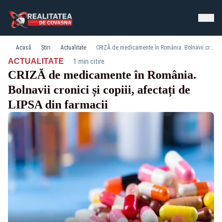
Acasă
Știri
Actualitate
CRIZĂ de medicamente în România. Bolnavii cronici și copiii, afectați de LIPSA din farmacii
·
ACTUALITATE
1 min citire
CRIZĂ de medicamente în România.
Bolnavii cronici și copiii, afectați de
LIPSA din farmacii