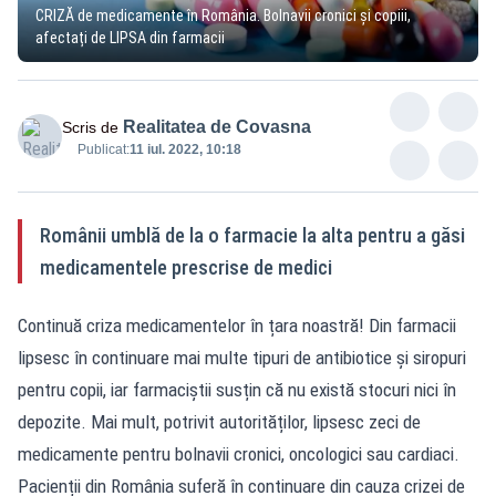
CRIZĂ de medicamente în România. Bolnavii cronici și copiii,
afectați de LIPSA din farmacii
Realitatea de Covasna
Scris de
Publicat:
11 iul. 2022, 10:18
Românii umblă de la o farmacie la alta pentru a găsi
medicamentele prescrise de medici
Continuă criza medicamentelor în țara noastră! Din farmacii
lipsesc în continuare mai multe tipuri de antibiotice și siropuri
pentru copii, iar farmaciștii susțin că nu există stocuri nici în
depozite. Mai mult, potrivit autorităților, lipsesc zeci de
medicamente pentru bolnavii cronici, oncologici sau cardiaci.
Pacienții din România suferă în continuare din cauza crizei de