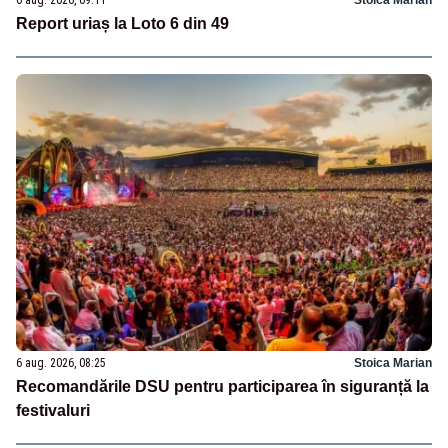
6 aug. 2026, 09:11
Stoica Marian
Report uriaș la Loto 6 din 49
6 aug. 2026, 08:25
Stoica Marian
Recomandările DSU pentru participarea în siguranță la
festivaluri