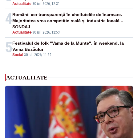
Actualitate
-
30 iul. 2026, 12:31
4
Românii cer transparență în cheltuielile de înarmare.
Majoritatea vrea competiție reală și industrie locală –
SONDAJ
Actualitate
-
30 iul. 2026, 12:53
5
Festivalul de folk "Vama de la Munte", în weekend, la
Vama Buzăului
Social
-
30 iul. 2026, 11:39
ACTUALITATE