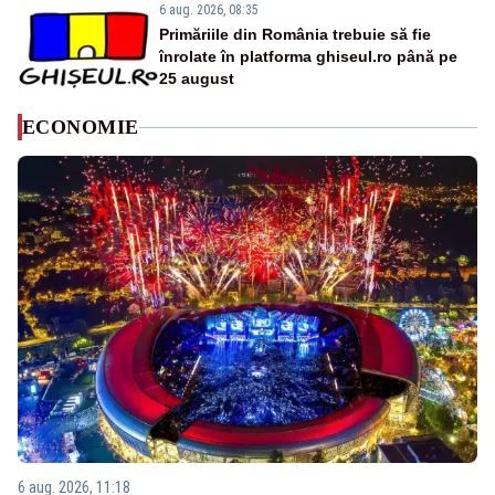
6 aug. 2026, 08:35
Primăriile din România trebuie să fie
înrolate în platforma ghiseul.ro până pe
25 august
ECONOMIE
6 aug. 2026, 11:18