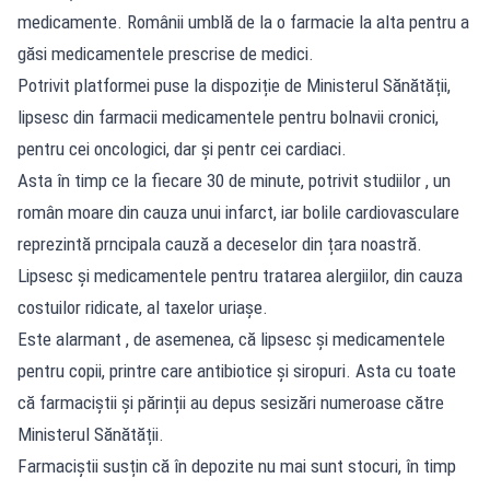
medicamente. Românii umblă de la o farmacie la alta pentru a
găsi medicamentele prescrise de medici.
Potrivit platformei puse la dispoziție de Ministerul Sănătății,
lipsesc din farmacii medicamentele pentru bolnavii cronici,
pentru cei oncologici, dar și pentr cei cardiaci.
Asta în timp ce la fiecare 30 de minute, potrivit studiilor , un
român moare din cauza unui infarct, iar bolile cardiovasculare
reprezintă prncipala cauză a deceselor din țara noastră.
Lipsesc și medicamentele pentru tratarea alergiilor, din cauza
costuilor ridicate, al taxelor uriașe.
Este alarmant , de asemenea, că lipsesc și medicamentele
pentru copii, printre care antibiotice și siropuri. Asta cu toate
că farmaciștii și părinții au depus sesizări numeroase către
Ministerul Sănătății.
Farmaciștii susțin că în depozite nu mai sunt stocuri, în timp