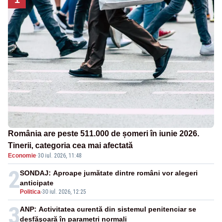
România are peste 511.000 de șomeri în iunie 2026.
Tinerii, categoria cea mai afectată
Economie
·
30 iul. 2026, 11:48
2
SONDAJ: Aproape jumătate dintre români vor alegeri
anticipate
Politica
-
30 iul. 2026, 12:25
3
ANP: Activitatea curentă din sistemul penitenciar se
desfăşoară în parametri normali