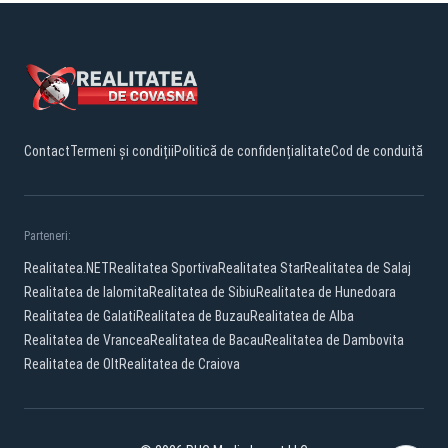
Contact
Termeni și condiții
Politică de confidențialitate
Cod de conduită
Parteneri:
Realitatea.NET
Realitatea Sportiva
Realitatea Star
Realitatea de Salaj
Realitatea de Ialomita
Realitatea de Sibiu
Realitatea de Hunedoara
Realitatea de Galati
Realitatea de Buzau
Realitatea de Alba
Realitatea de Vrancea
Realitatea de Bacau
Realitatea de Dambovita
Realitatea de Olt
Realitatea de Craiova