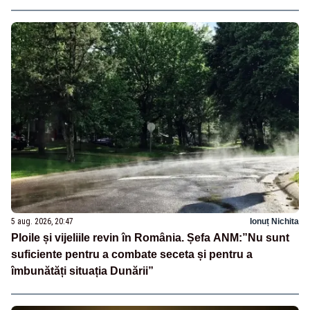
5 aug. 2026, 20:47
Ionuț Nichita
Ploile și vijeliile revin în România. Șefa ANM:”Nu sunt
suficiente pentru a combate seceta și pentru a
îmbunătăți situația Dunării”