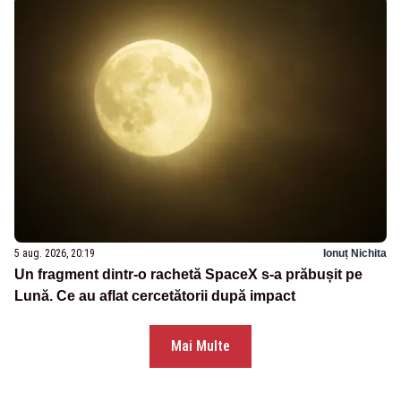
5 aug. 2026, 20:19
Ionuț Nichita
Un fragment dintr-o rachetă SpaceX s-a prăbușit pe
Lună. Ce au aflat cercetătorii după impact
Mai Multe