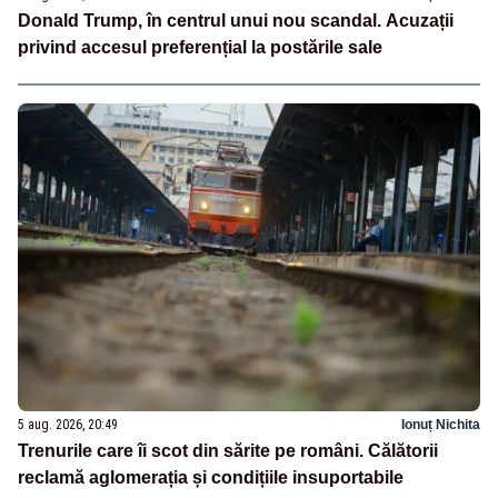
Donald Trump, în centrul unui nou scandal. Acuzații
privind accesul preferențial la postările sale
5 aug. 2026, 20:49
Ionuț Nichita
Trenurile care îi scot din sărite pe români. Călătorii
reclamă aglomerația și condițiile insuportabile