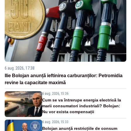
6 aug. 2026, 17:38
Ilie Bolojan anunță ieftinirea carburanților: Petromidia
revine la capacitate maximă
6 aug. 2026, 15:36
Cum se va întrerupe energia electrică la
marii consumatori industriali? Bolojan:
Nu vor exista compensații
6 aug. 2026, 15:33
Bolojan anunță restricțiile de consum