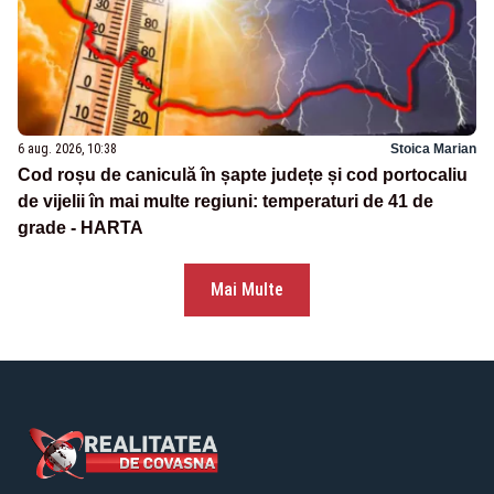
6 aug. 2026, 10:38
Stoica Marian
Cod roșu de caniculă în șapte județe și cod portocaliu
de vijelii în mai multe regiuni: temperaturi de 41 de
grade - HARTA
Mai Multe