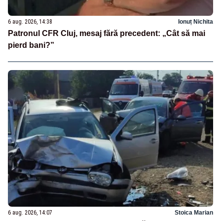
6 aug. 2026, 14:38
Ionuț Nichita
Patronul CFR Cluj, mesaj fără precedent: „Cât să mai
pierd bani?”
6 aug. 2026, 14:07
Stoica Marian