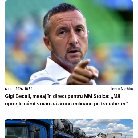
6 aug. 2026, 18:51
Ionuț Nichita
Gigi Becali, mesaj în direct pentru MM Stoica: „Mă
oprește când vreau să arunc milioane pe transferuri”