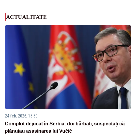
ACTUALITATE
24 feb. 2026, 15:50
Complot dejucat în Serbia: doi bărbați, suspectați că
plănuiau asasinarea lui Vučić