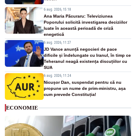
6 aug. 2026, 15:18
Ana Maria Păcuraru: Televiziunea
Poporului solicită investigarea deciziilor
luate în această perioadă de criză
enegetică
6 aug. 2026, 11:27
JD Vance anunță negocieri de pace
dificile și îndelungate cu Iranul, în timp ce
Teheranul neagă existența discuțiilor cu
SUA
6 aug. 2026, 11:24
Nicușor Dan, suspendat pentru că nu
propune un nume de prim-ministru, așa
cum prevede Constituția!
ECONOMIE