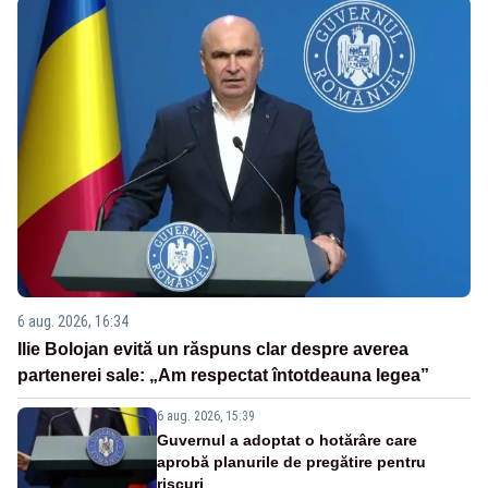
6 aug. 2026, 16:34
Ilie Bolojan evită un răspuns clar despre averea
partenerei sale: „Am respectat întotdeauna legea”
6 aug. 2026, 15:39
Guvernul a adoptat o hotărâre care
aprobă planurile de pregătire pentru
riscuri