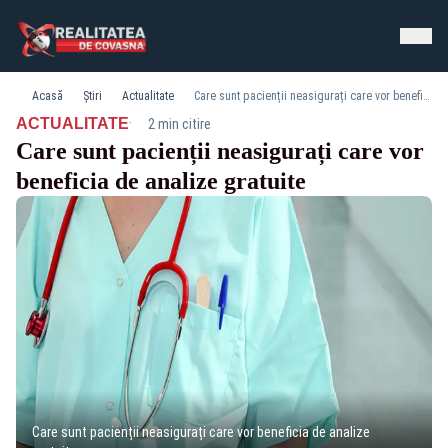
Acasă
Știri
Actualitate
Care sunt pacienții neasigurați care vor beneficia de analize gratuite
·
ACTUALITATE
2 min citire
Care sunt pacienții neasigurați care vor
beneficia de analize gratuite
Care sunt pacienții neasigurați care vor beneficia de analize