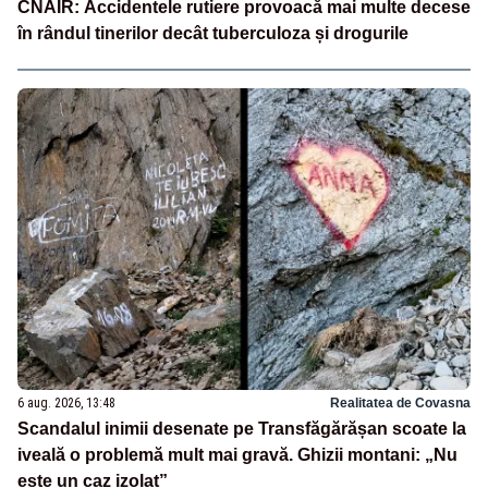
CNAIR: Accidentele rutiere provoacă mai multe decese
în rândul tinerilor decât tuberculoza și drogurile
6 aug. 2026, 13:48
Realitatea de Covasna
Scandalul inimii desenate pe Transfăgărășan scoate la
iveală o problemă mult mai gravă. Ghizii montani: „Nu
este un caz izolat”