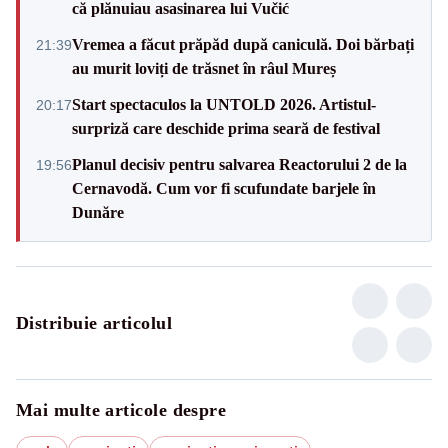
că plănuiau asasinarea lui Vučić
Vremea a făcut prăpăd după caniculă. Doi bărbați
21:39
au murit loviți de trăsnet în râul Mureș
Start spectaculos la UNTOLD 2026. Artistul-
20:17
surpriză care deschide prima seară de festival
Planul decisiv pentru salvarea Reactorului 2 de la
19:56
Cernavodă. Cum vor fi scufundate barjele în
Dunăre
Distribuie articolul
Mai multe articole despre