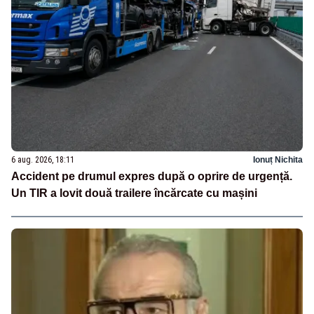
6 aug. 2026, 18:11
Ionuț Nichita
Accident pe drumul expres după o oprire de urgență.
Un TIR a lovit două trailere încărcate cu mașini