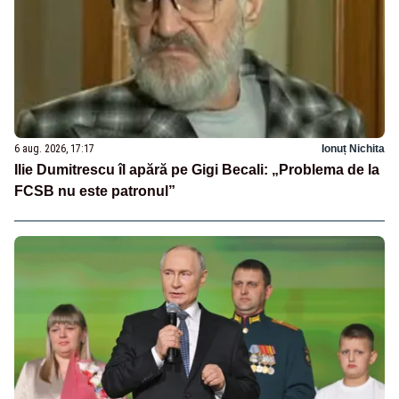
6 aug. 2026, 17:17
Ionuț Nichita
Ilie Dumitrescu îl apără pe Gigi Becali: „Problema de la
FCSB nu este patronul”