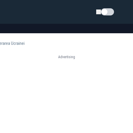
Schimba tema
erarea Ucrainei
Advertising