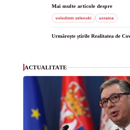
Mai multe articole despre
volodimir zelenski
ucraina
Urmărește știrile Realitatea de Co
ACTUALITATE