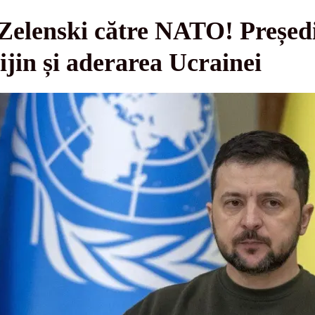
i Zelenski către NATO! Președ
ijin și aderarea Ucrainei