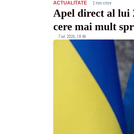
·
ACTUALITATE
2 min citire
Apel direct al lu
cere mai mult spr
7 iul. 2026, 18:46