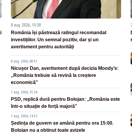
8 aug. 2026, 10:38
i
România își păstrează ratingul recomandat
investițiilor. Un semnal pozitiv, dar și un
avertisment pentru autorități
8 aug. 2026, 08:51
Nicușor Dan, avertisment după decizia Moody’s:
„România trebuie să revină la creștere
economică”
7 aug. 2026, 15:26
PSD, replică dură pentru Bolojan: „România este
într-o situație de forță majoră”
7 aug. 2026, 14:51
Ședința de guvern se amână pentru ora 15:00.
Bolojan nu a obținut toate avizele