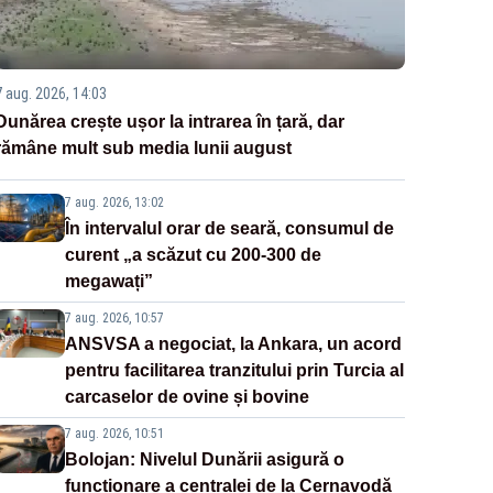
7 aug. 2026, 14:03
Dunărea crește ușor la intrarea în țară, dar
rămâne mult sub media lunii august
7 aug. 2026, 13:02
În intervalul orar de seară, consumul de
curent „a scăzut cu 200-300 de
megawați”
7 aug. 2026, 10:57
ANSVSA a negociat, la Ankara, un acord
pentru facilitarea tranzitului prin Turcia al
carcaselor de ovine și bovine
7 aug. 2026, 10:51
Bolojan: Nivelul Dunării asigură o
funcționare a centralei de la Cernavodă