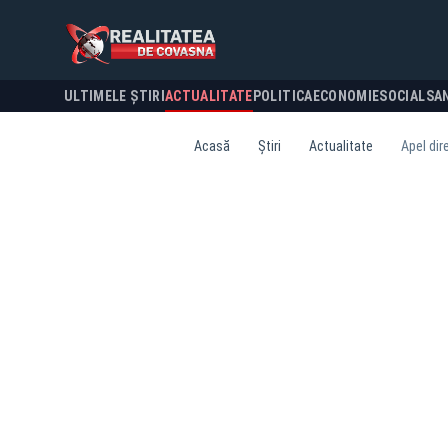
ULTIMELE ȘTIRI
ACTUALITATE
POLITICA
ECONOMIE
SOCIAL
SA
Acasă
Știri
Actualitate
Apel dir