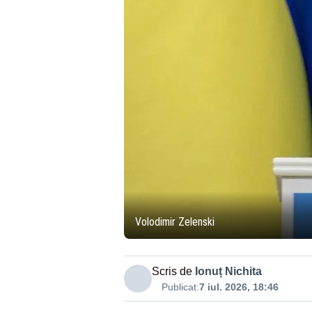
Volodimir Zelenski
Scris de
Ionuț Nichita
Publicat:
7 iul. 2026, 18:46