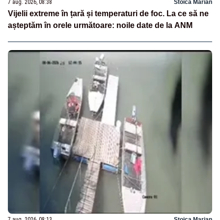
7 aug. 2026, 08:38
Stoica Marian
Vijelii extreme în țară și temperaturi de foc. La ce să ne
așteptăm în orele următoare: noile date de la ANM
7 aug. 2026, 08:13
Stoica Marian