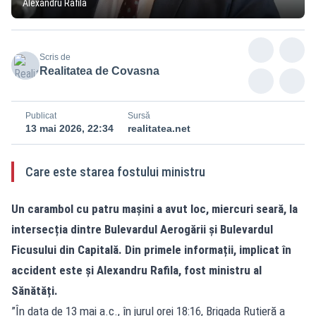
Alexandru Rafila
Scris de
Realitatea de Covasna
Publicat
Sursă
13 mai 2026, 22:34
realitatea.net
Care este starea fostului ministru
Un carambol cu patru mașini a avut loc, miercuri seară, la
intersecția dintre Bulevardul Aerogării și Bulevardul
Ficusului din Capitală. Din primele informații, implicat în
accident este și Alexandru Rafila, fost ministru al
Sănătăți.
”În data de 13 mai a.c., în jurul orei 18:16, Brigada Rutieră a