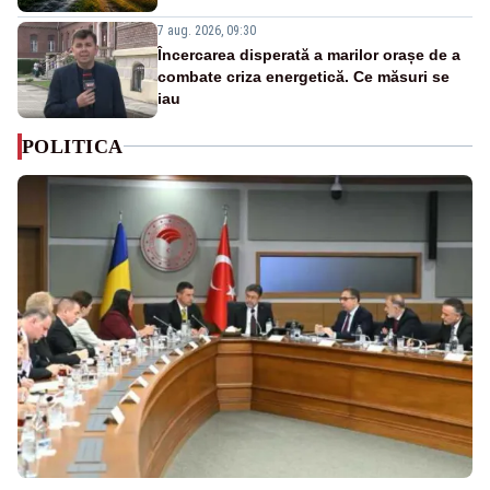
7 aug. 2026, 09:30
Încercarea disperată a marilor orașe de a
combate criza energetică. Ce măsuri se
iau
POLITICA