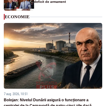
deficit de armament
ECONOMIE
7 aug. 2026, 10:51
Bolojan: Nivelul Dunării asigură o funcționare a
centralei de la Cernavodă de patru-cinci zile dacă