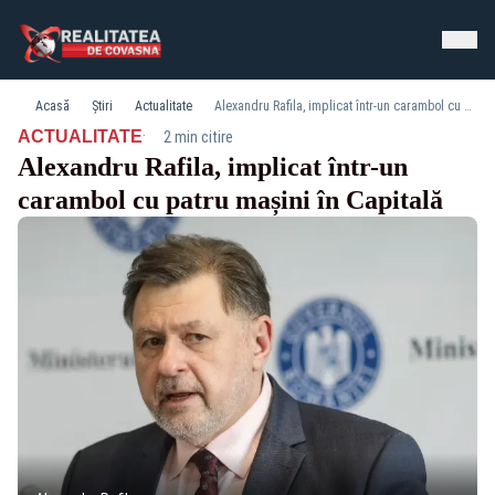
Acasă
Știri
Actualitate
Alexandru Rafila, implicat într-un carambol cu patru mașini în Capitală
·
ACTUALITATE
2 min citire
Alexandru Rafila, implicat într-un
carambol cu patru mașini în Capitală