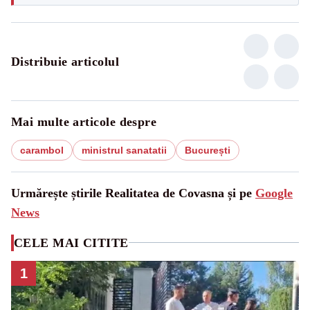
Distribuie articolul
Mai multe articole despre
carambol
ministrul sanatatii
București
Urmărește știrile Realitatea de Covasna și pe
Google
News
CELE MAI CITITE
1