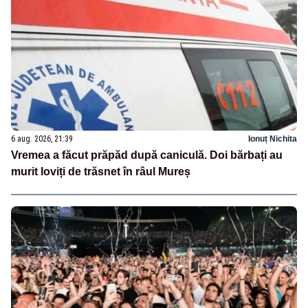
6 aug. 2026, 21:39
Ionuț Nichita
Vremea a făcut prăpăd după caniculă. Doi bărbați au
murit loviți de trăsnet în râul Mureș