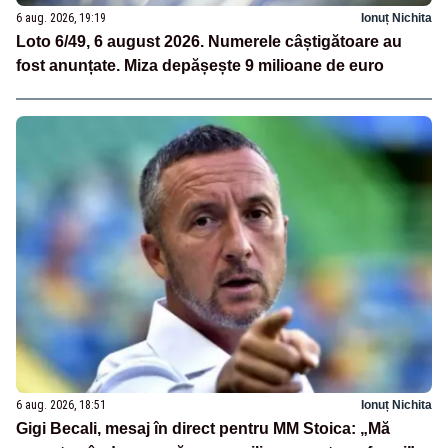
6 aug. 2026, 19:19
Ionuț Nichita
Loto 6/49, 6 august 2026. Numerele câștigătoare au
fost anunțate. Miza depășește 9 milioane de euro
6 aug. 2026, 18:51
Ionuț Nichita
Gigi Becali, mesaj în direct pentru MM Stoica: „Mă