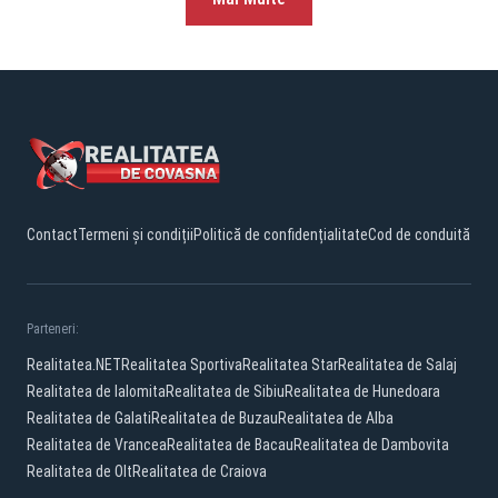
Contact
Termeni și condiții
Politică de confidențialitate
Cod de conduită
Parteneri:
Realitatea.NET
Realitatea Sportiva
Realitatea Star
Realitatea de Salaj
Realitatea de Ialomita
Realitatea de Sibiu
Realitatea de Hunedoara
Realitatea de Galati
Realitatea de Buzau
Realitatea de Alba
Realitatea de Vrancea
Realitatea de Bacau
Realitatea de Dambovita
Realitatea de Olt
Realitatea de Craiova