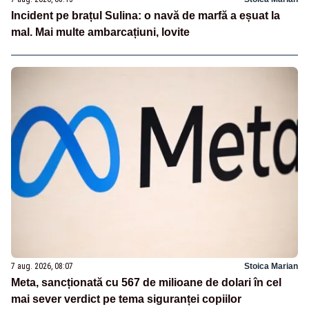
Incident pe brațul Sulina: o navă de marfă a eșuat la
mal. Mai multe ambarcațiuni, lovite
7 aug. 2026, 08:07
Stoica Marian
Meta, sancționată cu 567 de milioane de dolari în cel
mai sever verdict pe tema siguranței copiilor