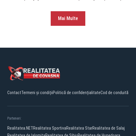
Mai Multe
Contact
Termeni și condiții
Politică de confidențialitate
Cod de conduită
Parteneri:
Realitatea.NET
Realitatea Sportiva
Realitatea Star
Realitatea de Salaj
Realitatea de Ialomita
Realitatea de Sibiu
Realitatea de Hunedoara