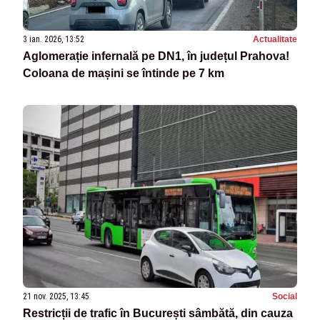
3 ian. 2026, 13:52
Actualitate
Aglomerație infernală pe DN1, în județul Prahova!
Coloana de mașini se întinde pe 7 km
21 nov. 2025, 13:45
Social
Restricții de trafic în București sâmbătă, din cauza