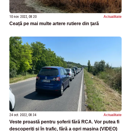
10 nov. 2022, 08:20
Actualitate
Ceață pe mai multe artere rutiere din țară
24 oct. 2022, 08:34
Actualitate
Veste proastă pentru șoferii fără RCA. Vor putea fi
descoperiți și în trafic, fără a opri mașina (VIDEO)