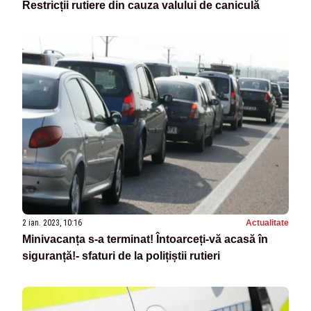
Restricții rutiere din cauza valului de caniculă
2 ian. 2023, 10:16
Actualitate
Minivacanța s-a terminat! Întoarceți-vă acasă în
siguranță!- sfaturi de la polițiștii rutieri