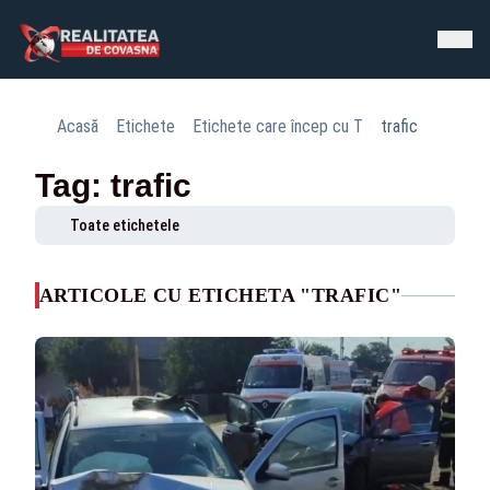
Acasă
Etichete
Etichete care încep cu T
trafic
Tag: trafic
Toate etichetele
ARTICOLE CU ETICHETA "TRAFIC"