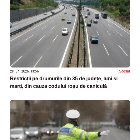
28 iun. 2026, 13:56
Social
Restricții pe drumurile din 35 de județe, luni și
marți, din cauza codului roșu de caniculă