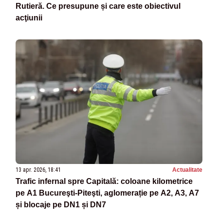
Rutieră. Ce presupune și care este obiectivul
acţiunii
13 apr. 2026, 18:41
Actualitate
Trafic infernal spre Capitală: coloane kilometrice
pe A1 Bucureşti-Piteşti, aglomerație pe A2, A3, A7
și blocaje pe DN1 și DN7