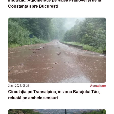
Infotrafic: Aglomeraţie pe Valea Prahovei şi de la
Constanţa spre Bucureşti
3 iul. 2026, 08:21
Actualitate
Circulația pe Transalpina, în zona Barajului Tău,
reluată pe ambele sensuri