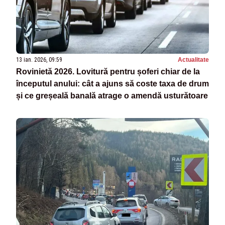
13 ian. 2026, 09:59
Actualitate
Rovinietă 2026. Lovitură pentru șoferi chiar de la
începutul anului: cât a ajuns să coste taxa de drum
și ce greșeală banală atrage o amendă usturătoare