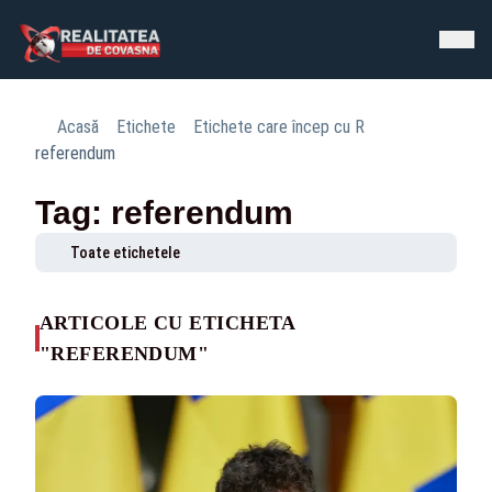
Acasă
Etichete
Etichete care încep cu R
referendum
Tag: referendum
Toate etichetele
ARTICOLE CU ETICHETA
"REFERENDUM"