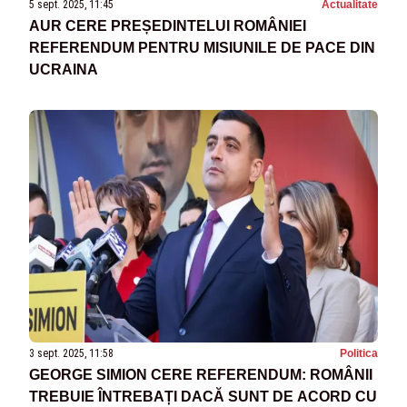
5 sept. 2025, 11:45
Actualitate
AUR CERE PREȘEDINTELUI ROMÂNIEI
REFERENDUM PENTRU MISIUNILE DE PACE DIN
UCRAINA
3 sept. 2025, 11:58
Politica
GEORGE SIMION CERE REFERENDUM: ROMÂNII
TREBUIE ÎNTREBAȚI DACĂ SUNT DE ACORD CU