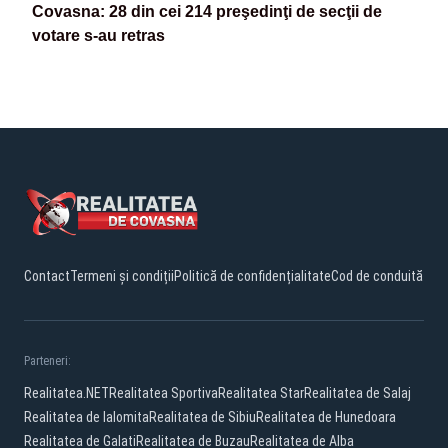
Covasna: 28 din cei 214 preşedinţi de secţii de
votare s-au retras
Contact
Termeni și condiții
Politică de confidențialitate
Cod de conduită
Parteneri:
Realitatea.NET
Realitatea Sportiva
Realitatea Star
Realitatea de Salaj
Realitatea de Ialomita
Realitatea de Sibiu
Realitatea de Hunedoara
Realitatea de Galati
Realitatea de Buzau
Realitatea de Alba