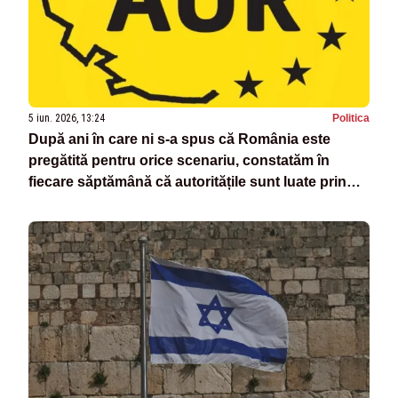
5 iun. 2026, 13:24
Politica
După ani în care ni s-a spus că România este
pregătită pentru orice scenariu, constatăm în
fiecare săptămână că autoritățile sunt luate prin
surprindere de fiecare incident