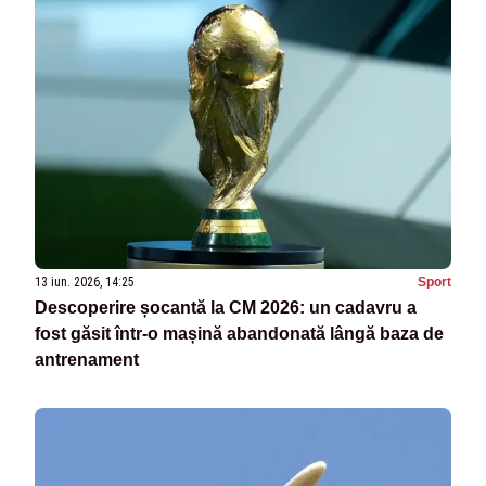
13 iun. 2026, 14:25
Sport
Descoperire șocantă la CM 2026: un cadavru a
fost găsit într-o mașină abandonată lângă baza de
antrenament