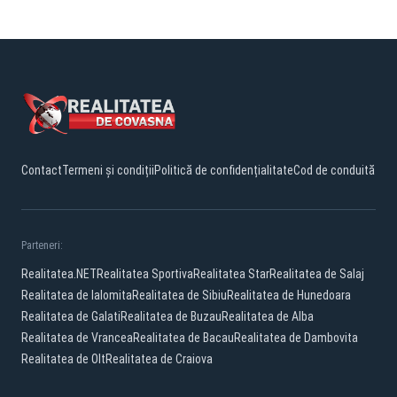
Contact
Termeni și condiții
Politică de confidențialitate
Cod de conduită
Parteneri:
Realitatea.NET
Realitatea Sportiva
Realitatea Star
Realitatea de Salaj
Realitatea de Ialomita
Realitatea de Sibiu
Realitatea de Hunedoara
Realitatea de Galati
Realitatea de Buzau
Realitatea de Alba
Realitatea de Vrancea
Realitatea de Bacau
Realitatea de Dambovita
Realitatea de Olt
Realitatea de Craiova