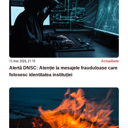
13 mai 2026, 21:15
Actualitate
Alertă DNSC: Atenție la mesajele frauduloase care
folosesc identitatea instituției