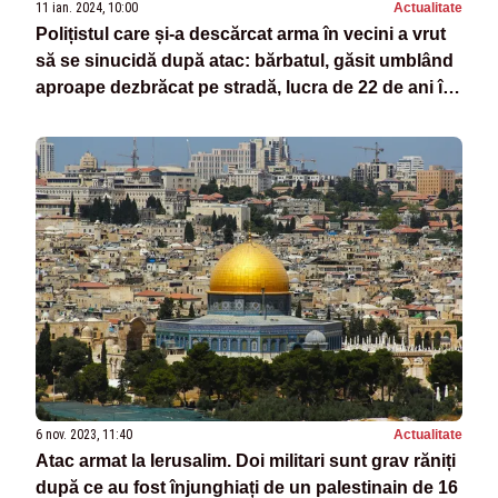
11 ian. 2024, 10:00
Actualitate
Polițistul care și-a descărcat arma în vecini a vrut
să se sinucidă după atac: bărbatul, găsit umblând
aproape dezbrăcat pe stradă, lucra de 22 de ani în
sistem
6 nov. 2023, 11:40
Actualitate
Atac armat la Ierusalim. Doi militari sunt grav răniți
după ce au fost înjunghiați de un palestinain de 16