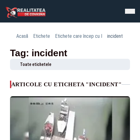
Acasă
Etichete
Etichete care încep cu I
incident
Tag: incident
Toate etichetele
ARTICOLE CU ETICHETA "INCIDENT"