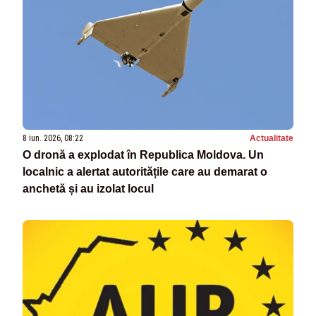
8 iun. 2026, 08:22
Actualitate
O dronă a explodat în Republica Moldova. Un
localnic a alertat autoritățile care au demarat o
anchetă și au izolat locul