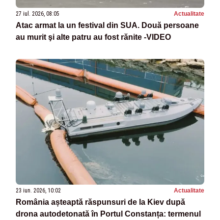
27 iul. 2026, 08:05
Actualitate
Atac armat la un festival din SUA. Două persoane
au murit şi alte patru au fost rănite -VIDEO
23 iun. 2026, 10:02
Actualitate
România așteaptă răspunsuri de la Kiev după
drona autodetonată în Portul Constanța: termenul