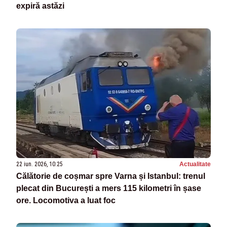
expiră astăzi
22 iun. 2026, 10:25
Actualitate
Călătorie de coșmar spre Varna și Istanbul: trenul
plecat din București a mers 115 kilometri în șase
ore. Locomotiva a luat foc