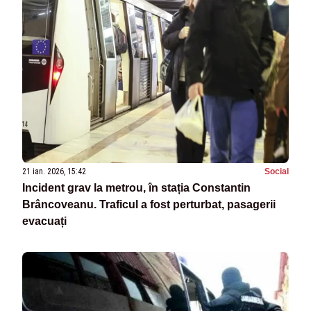
21 ian. 2026, 15:42
Social
Incident grav la metrou, în stația Constantin
Brâncoveanu. Traficul a fost perturbat, pasagerii
evacuați