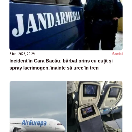
6 ian. 2026, 20:29
Social
Incident în Gara Bacău: bărbat prins cu cuțit și
spray lacrimogen, înainte să urce în tren