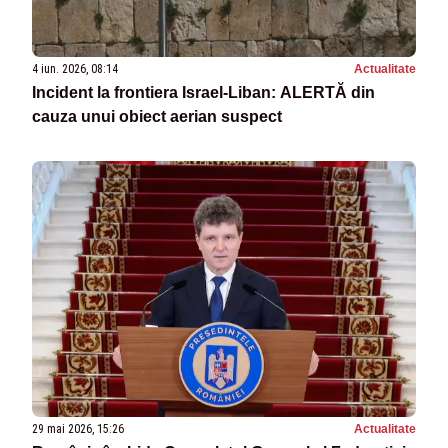
4 iun. 2026, 08:14
Actualitate
Incident la frontiera Israel-Liban: ALERTĂ din
cauza unui obiect aerian suspect
29 mai 2026, 15:26
Actualitate