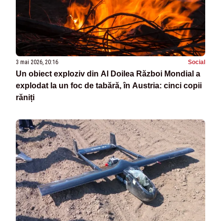
3 mai 2026, 20:16
Social
Un obiect exploziv din Al Doilea Război Mondial a
explodat la un foc de tabără, în Austria: cinci copii
răniți