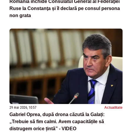
România închide Consulatul General al Federaţiei
Ruse la Constanţa și îl declară pe consul persona
non grata
29 mai 2026, 10:57
Actualitate
Gabriel Oprea, după drona căzută la Galați:
„Trebuie să fim calmi. Avem capacitățile să
distrugem orice țintă” - VIDEO