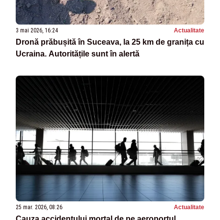
3 mai 2026, 16:24
Actualitate
Dronă prăbușită în Suceava, la 25 km de granița cu
Ucraina. Autoritățile sunt în alertă
25 mar. 2026, 08:26
Actualitate
Cauza accidentului mortal de pe aeroportul