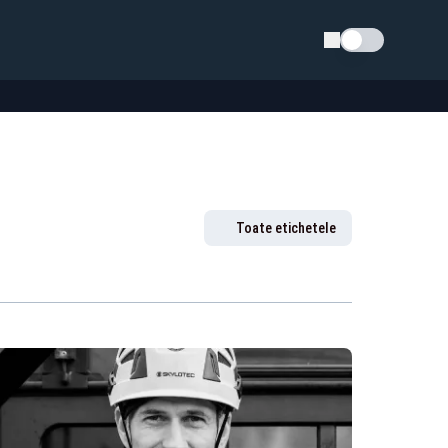
Schimba tema
Toate etichetele