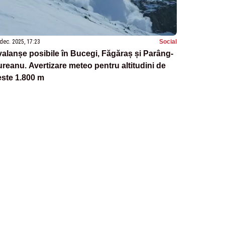
dec. 2025, 17:23
Social
alanșe posibile în Bucegi, Făgăraș și Parâng-
reanu. Avertizare meteo pentru altitudini de
ste 1.800 m