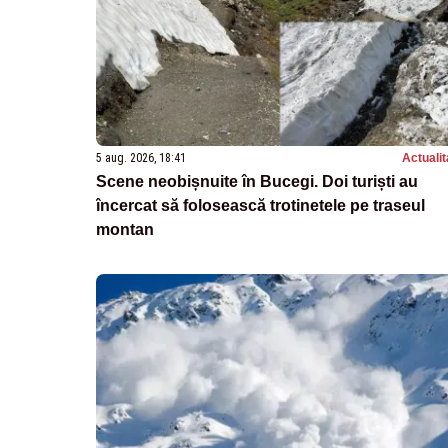
5 aug. 2026, 18:41
Actualit
Scene neobișnuite în Bucegi. Doi turiști au
încercat să folosească trotinetele pe traseul
montan