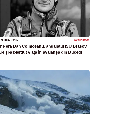
ai 2026, 09:15
Actualitate
ne era Dan Colniceanu, angajatul ISU Brașov
re și-a pierdut viața în avalanșa din Bucegi