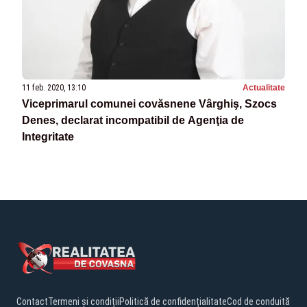
11 feb. 2020, 13:10
Actualitate
Viceprimarul comunei covăsnene Vârghiş, Szocs
Denes, declarat incompatibil de Agenţia de
Integritate
Contact
Termeni și condiții
Politică de confidențialitate
Cod de conduită