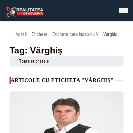
Acasă
Etichete
Etichete care încep cu V
Vârghiş
Tag: Vârghiş
Toate etichetele
ARTICOLE CU ETICHETA "VÂRGHIŞ"