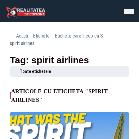
Acasă
Etichete
Etichete care încep cu S
spirit airlines
Tag: spirit airlines
Toate etichetele
ARTICOLE CU ETICHETA "SPIRIT
AIRLINES"