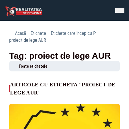
Acasă
Etichete
Etichete care încep cu P
proiect de lege AUR
Tag: proiect de lege AUR
Toate etichetele
ARTICOLE CU ETICHETA "PROIECT DE
LEGE AUR"