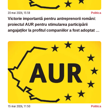
20 mai 2026, 15:58
Politica
Victorie importantă pentru antreprenorii români:
proiectul AUR pentru stimularea participării
angajaților la profitul companiilor a fost adoptat de
Parlament
15 mai 2026, 11:50
Politica