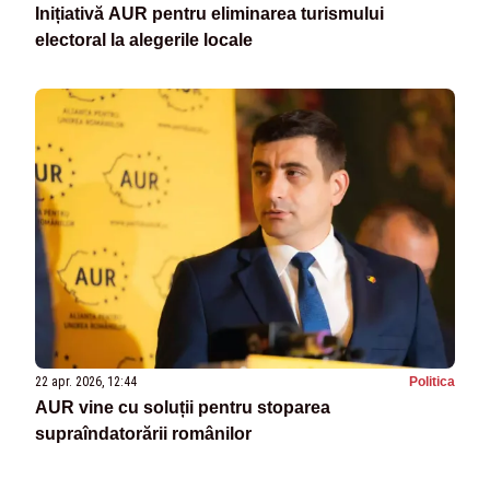
Inițiativă AUR pentru eliminarea turismului
electoral la alegerile locale
22 apr. 2026, 12:44
Politica
AUR vine cu soluții pentru stoparea
supraîndatorării românilor