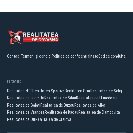
Contact
Termeni și condiții
Politică de confidențialitate
Cod de conduită
Parteneri:
Realitatea.NET
Realitatea Sportiva
Realitatea Star
Realitatea de Salaj
Realitatea de Ialomita
Realitatea de Sibiu
Realitatea de Hunedoara
Realitatea de Galati
Realitatea de Buzau
Realitatea de Alba
Realitatea de Vrancea
Realitatea de Bacau
Realitatea de Dambovita
Realitatea de Olt
Realitatea de Craiova