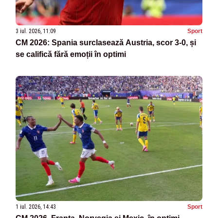
3 iul. 2026, 11:09
Sport
CM 2026: Spania surclasează Austria, scor 3-0, și
se califică fără emoții în optimi
1 iul. 2026, 14:43
Sport