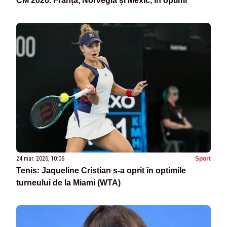
CM 2026. Franța, Norvegia și Mexic, în optimi
24 mar. 2026, 10:06
Sport
Tenis: Jaqueline Cristian s-a oprit în optimile
turneului de la Miami (WTA)