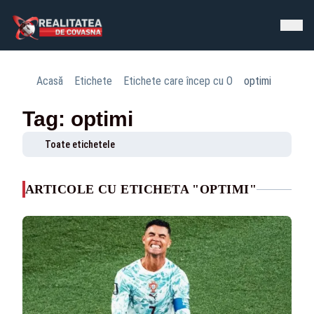
Acasă
Etichete
Etichete care încep cu O
optimi
Tag: optimi
Toate etichetele
ARTICOLE CU ETICHETA "OPTIMI"