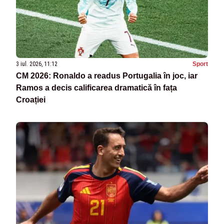
3 iul. 2026, 11:12
Sport
CM 2026: Ronaldo a readus Portugalia în joc, iar
Ramos a decis calificarea dramatică în fața
Croației