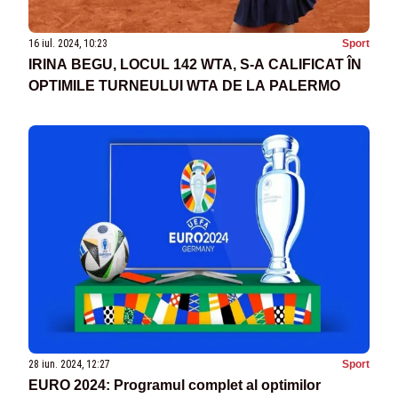
16 iul. 2024, 10:23
Sport
IRINA BEGU, LOCUL 142 WTA, S-A CALIFICAT ÎN
OPTIMILE TURNEULUI WTA DE LA PALERMO
28 iun. 2024, 12:27
Sport
EURO 2024: Programul complet al optimilor