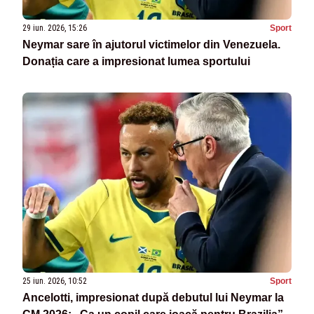
29 iun. 2026, 15:26
Sport
Neymar sare în ajutorul victimelor din Venezuela.
Donația care a impresionat lumea sportului
25 iun. 2026, 10:52
Sport
Ancelotti, impresionat după debutul lui Neymar la