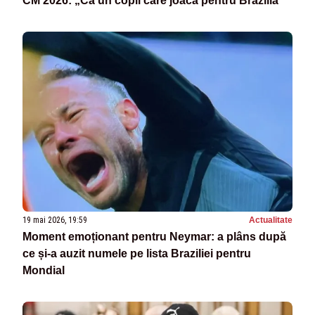
CM 2026: „Ca un copil care joacă pentru Brazilia”
19 mai 2026, 19:59
Actualitate
Moment emoționant pentru Neymar: a plâns după
ce și-a auzit numele pe lista Braziliei pentru
Mondial