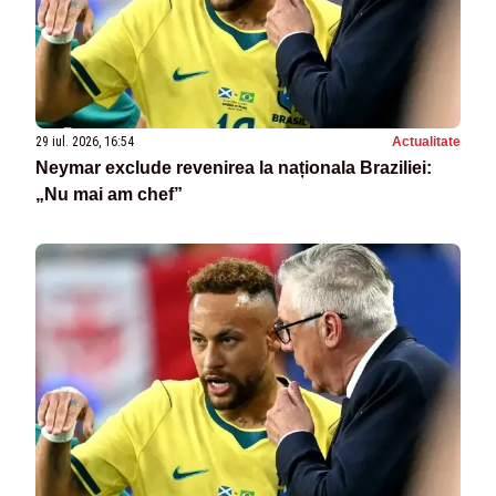
29 iul. 2026, 16:54
Actualitate
Neymar exclude revenirea la naționala Braziliei:
„Nu mai am chef”