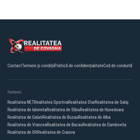
Contact
Termeni și condiții
Politică de confidențialitate
Cod de conduită
Parteneri:
Realitatea.NET
Realitatea Sportiva
Realitatea Star
Realitatea de Salaj
Realitatea de Ialomita
Realitatea de Sibiu
Realitatea de Hunedoara
Realitatea de Galati
Realitatea de Buzau
Realitatea de Alba
Realitatea de Vrancea
Realitatea de Bacau
Realitatea de Dambovita
Realitatea de Olt
Realitatea de Craiova