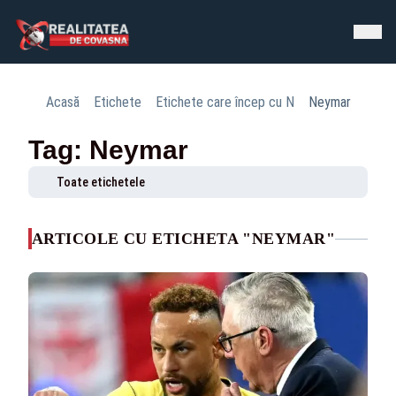
Acasă
Etichete
Etichete care încep cu N
Neymar
Tag: Neymar
Toate etichetele
ARTICOLE CU ETICHETA "NEYMAR"