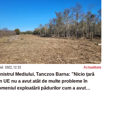
iul. 2022, 12:32
Actualitate
nistrul Mediului, Tanczos Barna: ”Nicio ţară
n UE nu a avut atât de multe probleme în
meniul exploatării pădurilor cum a avut
omânia”