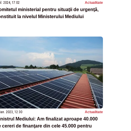
ul. 2024, 17:02
Actualitate
mitetul ministerial pentru situaţii de urgenţă,
nstituit la nivelul Ministerului Mediului
ian. 2023, 12:30
Actualitate
nistrul Mediului: Am finalizat aproape 40.000
 cereri de finanţare din cele 45.000 pentru