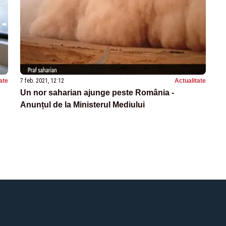
ate
7 feb. 2021, 12:12
Actualitate
Un nor saharian ajunge peste România -
Anunțul de la Ministerul Mediului