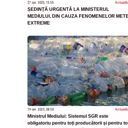
27 iun. 2025, 15:55
Actualit
ȘEDINȚĂ URGENTĂ LA MINISTERUL
MEDIULUI, DIN CAUZA FENOMENELOR MET
EXTREME
19 ian. 2023, 08:50
Actualit
Ministrul Mediului: Sistemul SGR este
obligatoriu pentru toți producătorii și pentru to