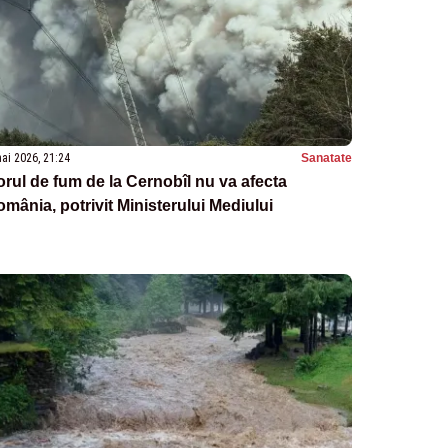
ai 2026, 21:24
Sanatate
rul de fum de la Cernobîl nu va afecta
mânia, potrivit Ministerului Mediului