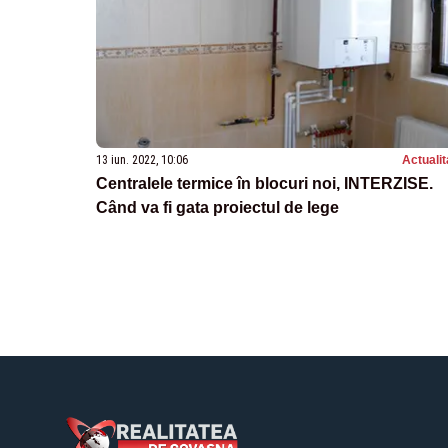
13 iun. 2022, 10:06
Actualit
Centralele termice în blocuri noi, INTERZISE.
Când va fi gata proiectul de lege