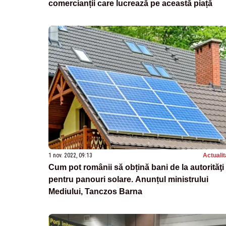
comercianții care lucrează pe această piață
1 nov. 2022, 09:13
Actualit
Cum pot românii să obțină bani de la autorităţi
pentru panouri solare. Anunțul ministrului
Mediului, Tanczos Barna