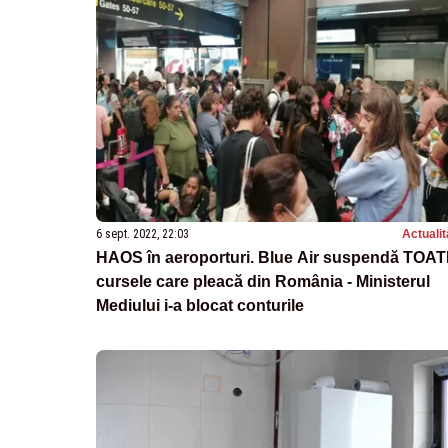
6 sept. 2022, 22:03
Actualit
HAOS în aeroporturi. Blue Air suspendă TOA
cursele care pleacă din România - Ministerul
Mediului i-a blocat conturile