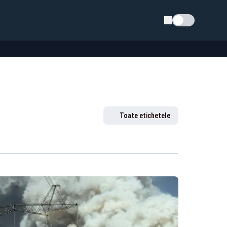
Schimba tema
Toate etichetele