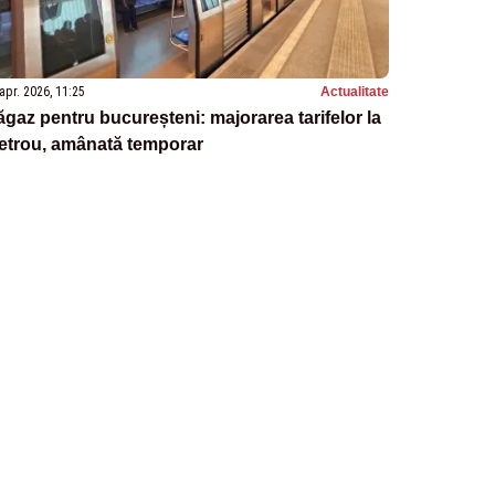
apr. 2026, 11:25
Actualitate
gaz pentru bucureșteni: majorarea tarifelor la
etrou, amânată temporar