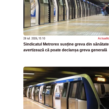
28 iul. 2026, 15:10
Actualit
Sindicatul Metrorex susține greva din sănătate
avertizează că poate declanșa greva generală