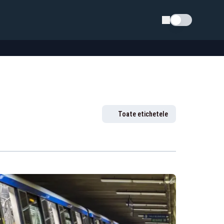
Schimba tema
Toate etichetele