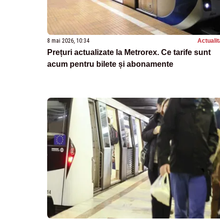
8 mai 2026, 10:34
Actualit
Prețuri actualizate la Metrorex. Ce tarife sunt
acum pentru bilete și abonamente