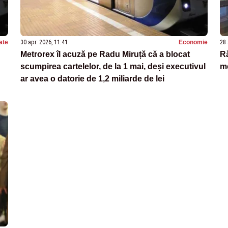
ate
30 apr. 2026, 11:41
Economie
28 
Metrorex îl acuză pe Radu Miruță că a blocat
Ră
scumpirea cartelelor, de la 1 mai, deși executivul
m
ar avea o datorie de 1,2 miliarde de lei