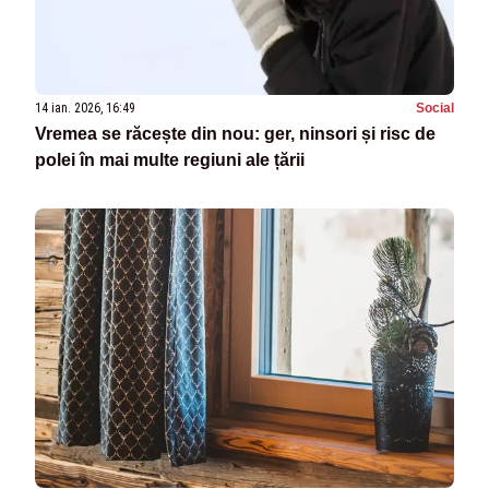
14 ian. 2026, 16:49
Social
Vremea se răcește din nou: ger, ninsori și risc de
polei în mai multe regiuni ale țării