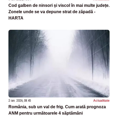
Cod galben de ninsori și viscol în mai multe județe.
Zonele unde se va depune strat de zăpadă -
HARTA
2 ian. 2026, 08:45
Actualitate
România, sub un val de frig. Cum arată prognoza
ANM pentru următoarele 4 săptămâni