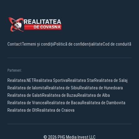
Contact
Termeni și condiții
Politică de confidențialitate
Cod de conduită
Parteneri:
Realitatea.NET
Realitatea Sportiva
Realitatea Star
Realitatea de Salaj
Realitatea de Ialomita
Realitatea de Sibiu
Realitatea de Hunedoara
Realitatea de Galati
Realitatea de Buzau
Realitatea de Alba
Realitatea de Vrancea
Realitatea de Bacau
Realitatea de Dambovita
Realitatea de Olt
Realitatea de Craiova
© 2026 PHG Media Invest LLC