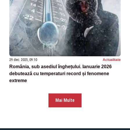
29 dec. 2025, 09:10
Actualitate
România, sub asediul înghețului. Ianuarie 2026
debutează cu temperaturi record și fenomene
extreme
Mai Multe