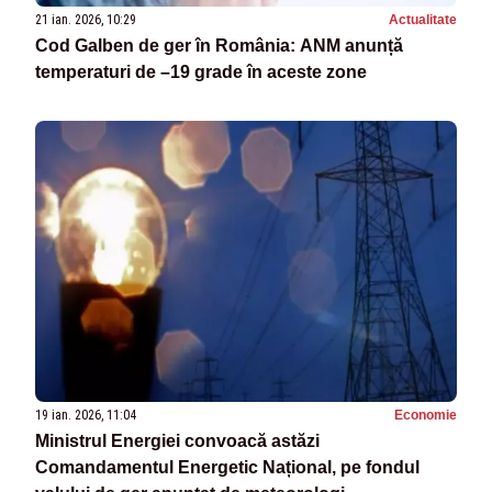
21 ian. 2026, 10:29
Actualitate
Cod Galben de ger în România: ANM anunță
temperaturi de –19 grade în aceste zone
19 ian. 2026, 11:04
Economie
Ministrul Energiei convoacă astăzi
Comandamentul Energetic Național, pe fondul