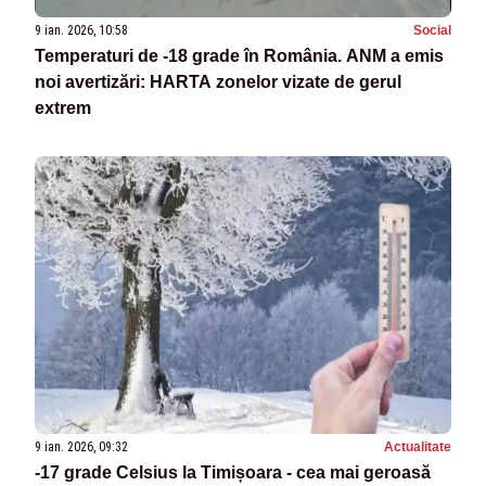
9 ian. 2026, 10:58
Social
Temperaturi de -18 grade în România. ANM a emis
noi avertizări: HARTA zonelor vizate de gerul
extrem
9 ian. 2026, 09:32
Actualitate
-17 grade Celsius la Timișoara - cea mai geroasă