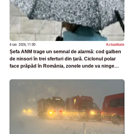
6 ian. 2026, 11:00
Actualitate
Șefa ANM trage un semnal de alarmă: cod galben
de ninsori în trei sferturi din țară. Ciclonul polar
face prăpăd în România, zonele unde va ninge
viscolit