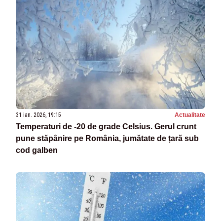
31 ian. 2026, 19:15
Actualitate
Temperaturi de -20 de grade Celsius. Gerul crunt
pune stăpânire pe România, jumătate de țară sub
cod galben