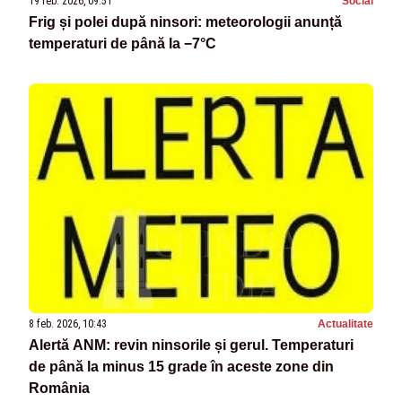
19 feb. 2026, 09:51
Social
Frig și polei după ninsori: meteorologii anunță
temperaturi de până la −7°C
8 feb. 2026, 10:43
Actualitate
Alertă ANM: revin ninsorile și gerul. Temperaturi
de până la minus 15 grade în aceste zone din
România