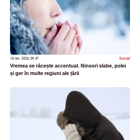
16 ian. 2026, 09:47
Social
Vremea se răcește accentuat. Ninsori slabe, polei
și ger în multe regiuni ale țării