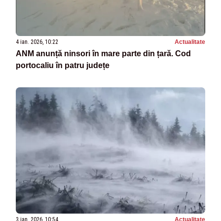
4 ian. 2026, 10:22
Actualitate
ANM anunță ninsori în mare parte din țară. Cod
portocaliu în patru județe
3 ian. 2026, 10:54
Actualitate