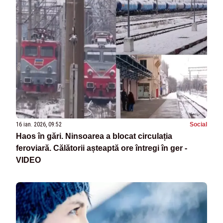
16 ian. 2026, 09:52
Social
Haos în gări. Ninsoarea a blocat circulația
feroviară. Călătorii așteaptă ore întregi în ger -
VIDEO