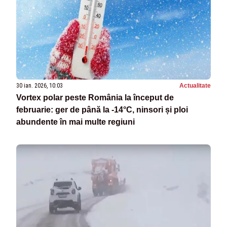
30 ian. 2026, 10:03
Actualitate
Vortex polar peste România la început de
februarie: ger de până la -14°C, ninsori și ploi
abundente în mai multe regiuni