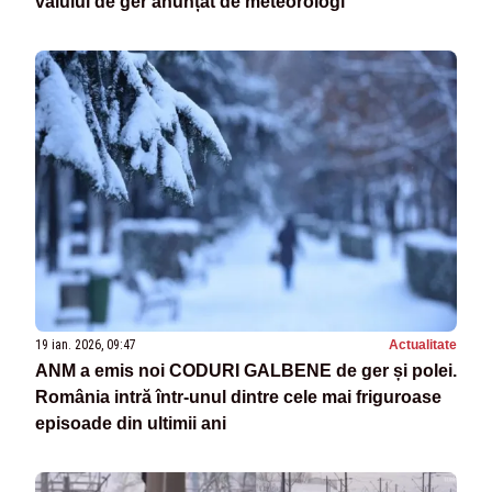
valului de ger anunțat de meteorologi
19 ian. 2026, 09:47
Actualitate
ANM a emis noi CODURI GALBENE de ger și polei.
România intră într-unul dintre cele mai friguroase
episoade din ultimii ani