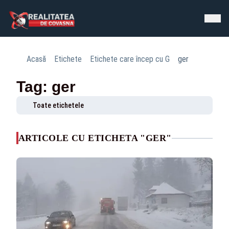
Acasă
Etichete
Etichete care încep cu G
ger
Tag: ger
Toate etichetele
ARTICOLE CU ETICHETA "GER"