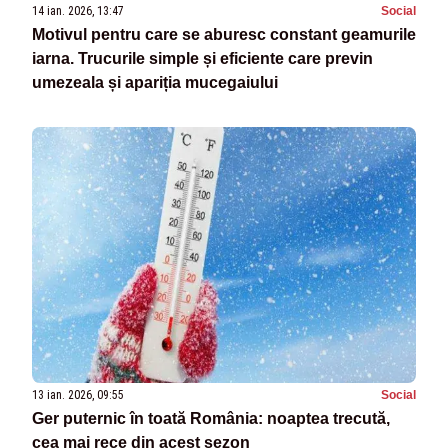
14 ian. 2026, 13:47
Social
Motivul pentru care se aburesc constant geamurile
iarna. Trucurile simple și eficiente care previn
umezeala și apariția mucegaiului
13 ian. 2026, 09:55
Social
Ger puternic în toată România: noaptea trecută,
cea mai rece din acest sezon