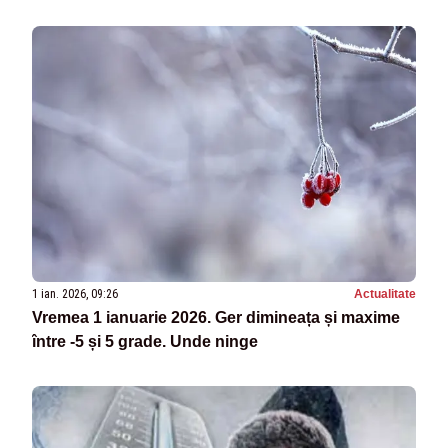
1 ian. 2026, 09:26
Actualitate
Vremea 1 ianuarie 2026. Ger dimineața și maxime
între -5 și 5 grade. Unde ninge