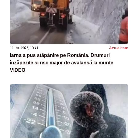
11 ian. 2026, 10:41
Actualitate
Iarna a pus stăpânire pe România. Drumuri
înzăpezite și risc major de avalanșă la munte
VIDEO