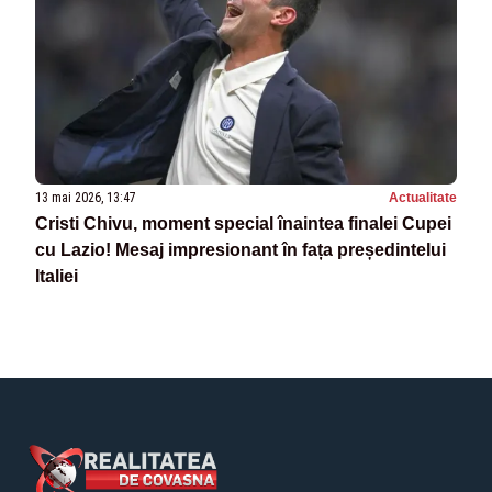
13 mai 2026, 13:47
Actualitate
Cristi Chivu, moment special înaintea finalei Cupei
cu Lazio! Mesaj impresionant în fața președintelui
Italiei