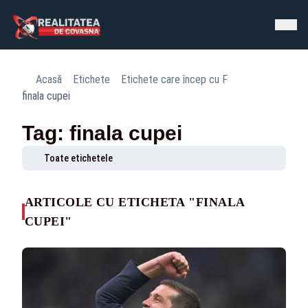
Acasă
Etichete
Etichete care încep cu F
finala cupei
Tag: finala cupei
Toate etichetele
ARTICOLE CU ETICHETA "FINALA
CUPEI"