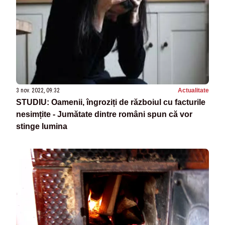
3 nov. 2022, 09:32
Actualitate
STUDIU: Oamenii, îngroziți de războiul cu facturile
nesimțite - Jumătate dintre români spun că vor
stinge lumina