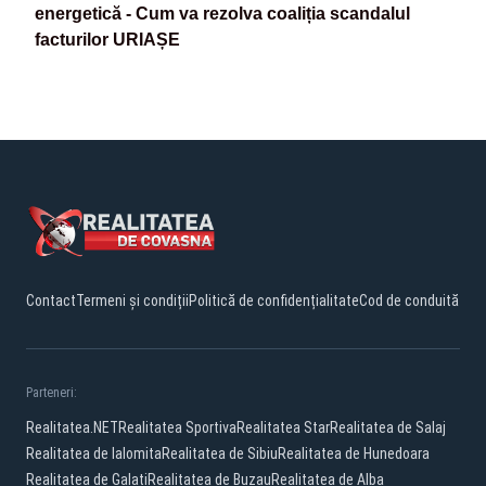
energetică - Cum va rezolva coaliția scandalul
facturilor URIAȘE
Contact
Termeni și condiții
Politică de confidențialitate
Cod de conduită
Parteneri:
Realitatea.NET
Realitatea Sportiva
Realitatea Star
Realitatea de Salaj
Realitatea de Ialomita
Realitatea de Sibiu
Realitatea de Hunedoara
Realitatea de Galati
Realitatea de Buzau
Realitatea de Alba