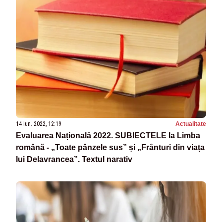
14 iun. 2022, 12:19
Actualitate
Evaluarea Națională 2022. SUBIECTELE la Limba
română - „Toate pânzele sus” și „Frânturi din viața
lui Delavrancea”. Textul narativ