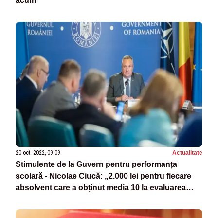
acum
20 oct. 2022, 09:09
Actualitate
Stimulente de la Guvern pentru performanța
şcolară - Nicolae Ciucă: „2.000 lei pentru fiecare
absolvent care a obținut media 10 la evaluarea
națională”