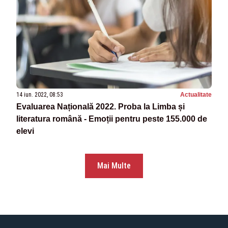
14 iun. 2022, 08:53
Actualitate
Evaluarea Națională 2022. Proba la Limba și
literatura română - Emoții pentru peste 155.000 de
elevi
Mai Multe