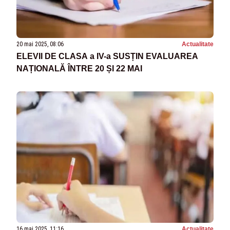
20 mai 2025, 08:06
Actualitate
ELEVII DE CLASA a IV-a SUSȚIN EVALUAREA
NAȚIONALĂ ÎNTRE 20 ȘI 22 MAI
16 mai 2025, 11:16
Actualitate