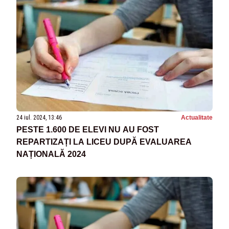
24 iul. 2024, 13:46
Actualitate
PESTE 1.600 DE ELEVI NU AU FOST
REPARTIZAȚI LA LICEU DUPĂ EVALUAREA
NAȚIONALĂ 2024