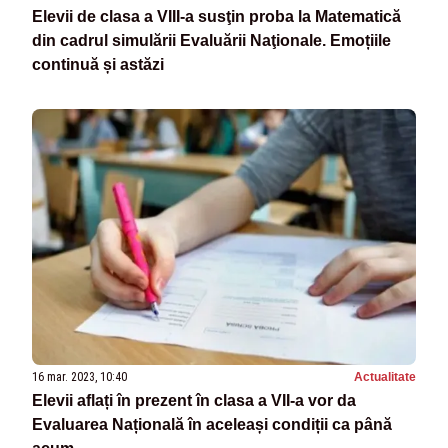
Elevii de clasa a VIII-a susţin proba la Matematică
din cadrul simulării Evaluării Naţionale. Emoțiile
continuă și astăzi
16 mar. 2023, 10:40
Actualitate
Elevii aflați în prezent în clasa a VII-a vor da
Evaluarea Națională în aceleași condiții ca până