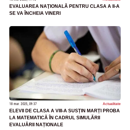
EVALUAREA NAŢIONALĂ PENTRU CLASA A II-A
SE VA ÎNCHEIA VINERI
18 mar. 2025, 09:37
Actualitate
ELEVII DE CLASA A VIII-A SUSȚIN MARȚI PROBA
LA MATEMATICĂ ÎN CADRUL SIMULĂRII
EVALUĂRII NAȚIONALE