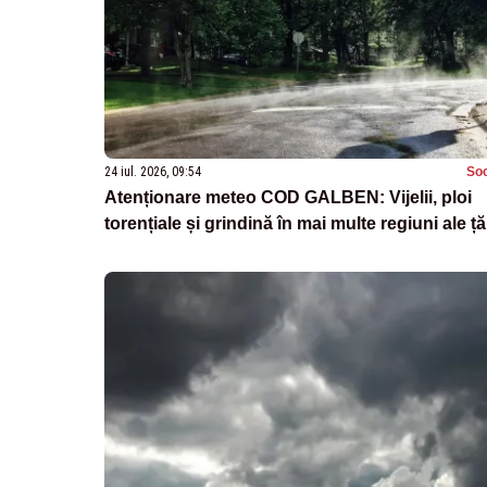
24 iul. 2026, 09:54
Soc
Atenționare meteo COD GALBEN: Vijelii, ploi
torențiale și grindină în mai multe regiuni ale țăr