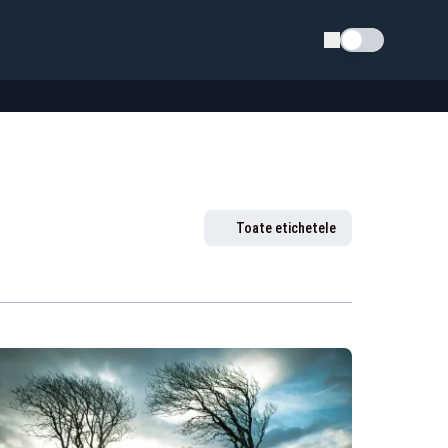
Schimba tema
Toate etichetele