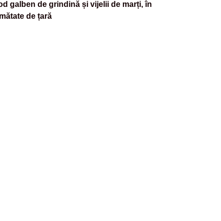
d galben de grindină și vijelii de marți, în
mătate de țară