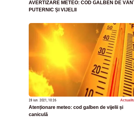
AVERTIZARE METEO: COD GALBEN DE VÂN
PUTERNIC ȘI VIJELII
28 iun. 2021, 10:26
Actualit
Atenționare meteo: cod galben de vijelii și
caniculă