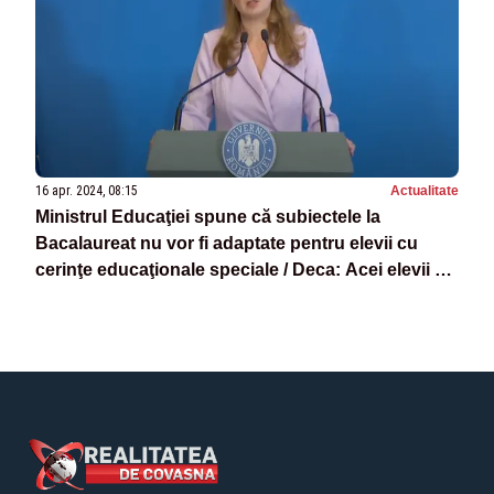
16 apr. 2024, 08:15
Actualitate
Ministrul Educaţiei spune că subiectele la
Bacalaureat nu vor fi adaptate pentru elevii cu
cerinţe educaţionale speciale / Deca: Acei elevii cu
tulburări din spectrul autist au o capacitate
intelectuală sporită