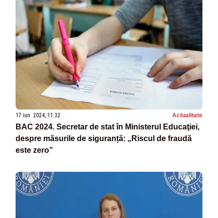
17 iun. 2024, 11:32
Actualitate
BAC 2024. Secretar de stat în Ministerul Educaţiei,
despre măsurile de siguranță: „Riscul de fraudă
este zero”